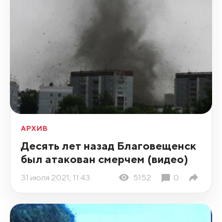
АРХИВ
Десять лет назад Благовещенск
был атакован смерчем (видео)
31 июля 2021, 11:43
5152
0