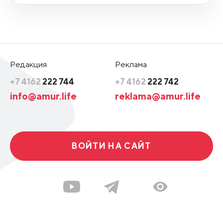
Редакция
Реклама
+7 4162
222 744
+7 4162
222 742
info@amur.life
reklama@amur.life
ВОЙТИ НА САЙТ