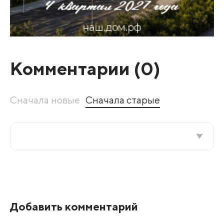
Комментарии (
0
)
Сначала новые
Сначала старые
Все подряд
По рейтингу
Добавить комментарий
Развернуть все