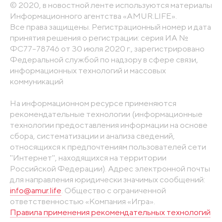
© 2020, в новостной ленте используются материалы
Информационного агентства «AMUR.LIFE».
Все права защищены. Регистрационный номер и дата
принятия решения о регистрации: серия ИА №
ФС77-78746 от 30 июля 2020 г., зарегистрировано
Федеральной службой по надзору в сфере связи,
информационных технологий и массовых
коммуникаций
На информационном ресурсе применяются
рекомендательные технологии (информационные
технологии предоставления информации на основе
сбора, систематизации и анализа сведений,
относящихся к предпочтениям пользователей сети
"Интернет", находящихся на территории
Российской Федерации). Адрес электронной почты
для направления юридически значимых сообщений:
info@amur.life
. Общество с ограниченной
ответственностью «Компания «Игра».
Правила применения рекомендательных технологий