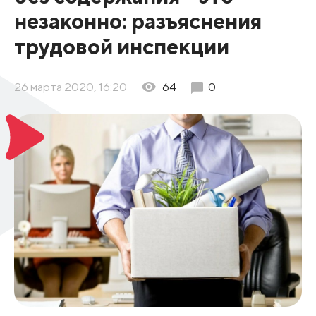
незаконно: разъяснения
трудовой инспекции
26 марта 2020, 16:20
64
0