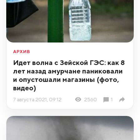
АРХИВ
Идет волна с Зейской ГЭС: как 8
лет назад амурчане паниковали
и опустошали магазины (фото,
видео)
7 августа 2021, 09:12
2560
1