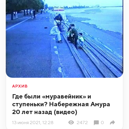
АРХИВ
Где были «муравейник» и
ступеньки? Набережная Амура
20 лет назад (видео)
13 июня 2021, 12:28
2472
0