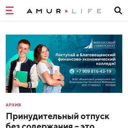
АРХИВ
Принудительный отпуск
без содержания – это