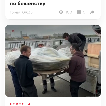
по бешенству
15 мая, 09:33
100
0
НОВОСТИ