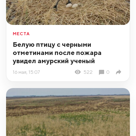
МЕСТА
Белую птицу с черными
отметинами после пожара
увидел амурский ученый
16 мая, 15:07
522
0