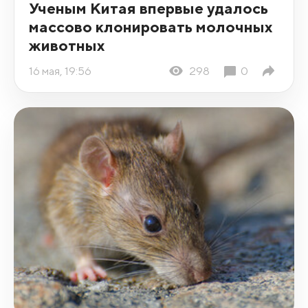
Ученым Китая впервые удалось
массово клонировать молочных
животных
16 мая, 19:56
298
0