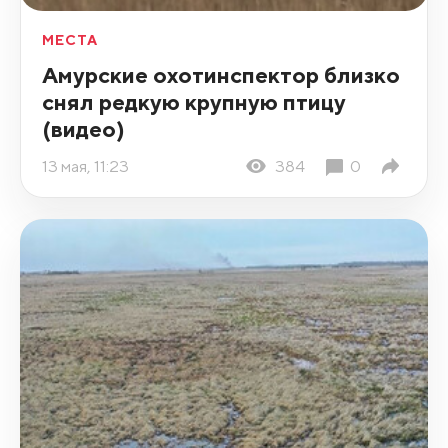
МЕСТА
Амурские охотинспектор близко
снял редкую крупную птицу
(видео)
13 мая, 11:23
384
0