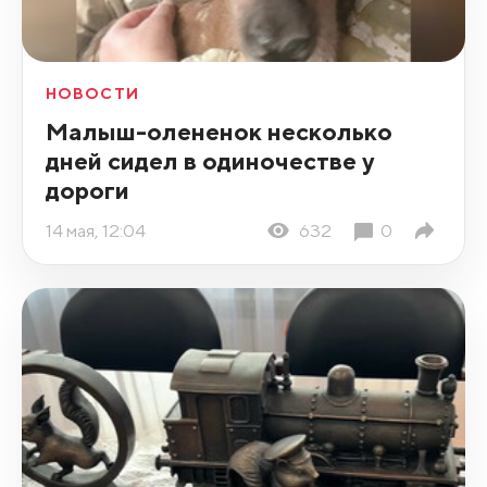
НОВОСТИ
Малыш-олененок несколько
дней сидел в одиночестве у
дороги
14 мая, 12:04
632
0