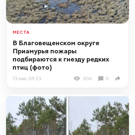
МЕСТА
В Благовещенском округе
Приамурья пожары
подбираются к гнезду редких
птиц (фото)
13 мая, 09:23
306
0