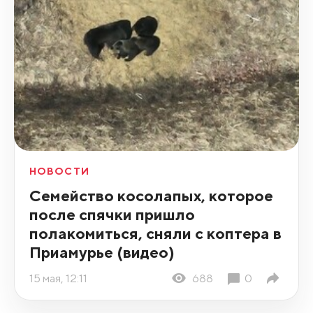
НОВОСТИ
Семейство косолапых, которое
после спячки пришло
полакомиться, сняли с коптера в
Приамурье (видео)
15 мая, 12:11
688
0