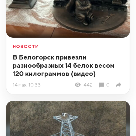
НОВОСТИ
В Белогорск привезли
разнообразных 14 белок весом
120 килограммов (видео)
14 мая, 10:33
442
0