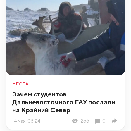
МЕСТА
Зачем студентов
Дальневосточного ГАУ послали
на Крайний Север
14 мая, 08:24
266
0