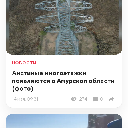
НОВОСТИ
Аистиные многоэтажки
появляются в Амурской области
(фото)
14 мая, 09:31
274
0