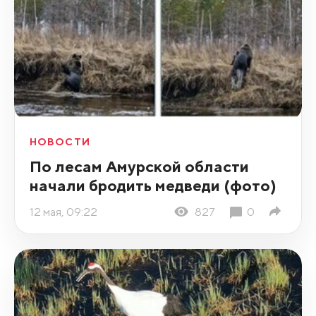
НОВОСТИ
По лесам Амурской области
начали бродить медведи (фото)
12 мая, 09:22
827
0