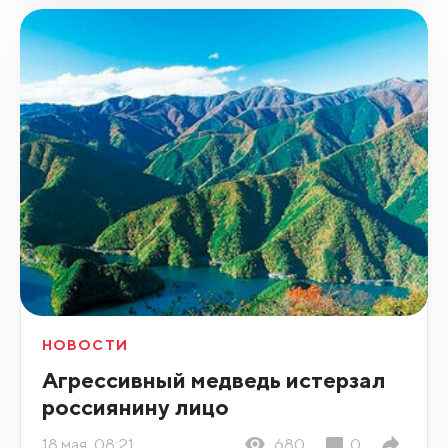
НОВОСТИ
Агрессивный медведь истерзал
россиянину лицо
18 мая, 08:21
680
0