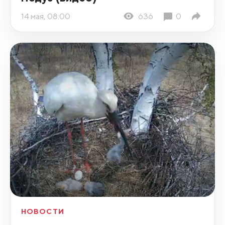
14 мая, 08:00
636
0
НОВОСТИ