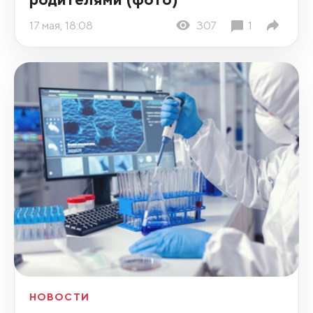
17 мая, 18:08
307
1
НОВОСТИ