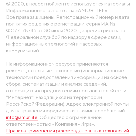
© 2020, в новостной ленте используются материалы
Информационного агентства «AMUR.LIFE».
Все права защищены. Регистрационный номер и дата
принятия решения о регистрации: серия ИА №
ФС77-78746 от 30 июля 2020 г., зарегистрировано
Федеральной службой по надзору в сфере связи,
информационных технологий и массовых
коммуникаций
На информационном ресурсе применяются
рекомендательные технологии (информационные
технологии предоставления информации на основе
сбора, систематизации и анализа сведений,
относящихся к предпочтениям пользователей сети
"Интернет", находящихся на территории
Российской Федерации). Адрес электронной почты
для направления юридически значимых сообщений:
info@amur.life
. Общество с ограниченной
ответственностью «Компания «Игра».
Правила применения рекомендательных технологий