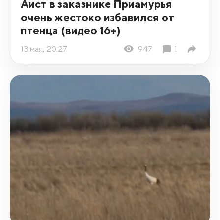
Аист в заказнике Приамурья
очень жестоко избавился от
птенца (видео 16+)
13 мая, 20:27
947
1