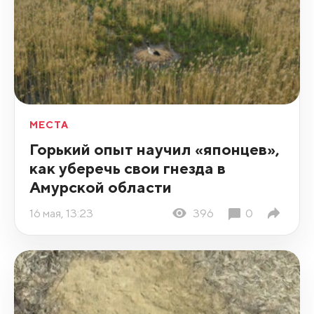
МЕСТА
Горький опыт научил «японцев»,
как уберечь свои гнезда в
Амурской области
16 мая, 13:23
396
0