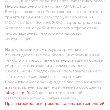
© 2020, в новостной ленте используются материалы
Информационного агентства «AMUR.LIFE».
Все права защищены. Регистрационный номер и дата
принятия решения о регистрации: серия ИА №
ФС77-78746 от 30 июля 2020 г., зарегистрировано
Федеральной службой по надзору в сфере связи,
информационных технологий и массовых
коммуникаций
На информационном ресурсе применяются
рекомендательные технологии (информационные
технологии предоставления информации на основе
сбора, систематизации и анализа сведений,
относящихся к предпочтениям пользователей сети
"Интернет", находящихся на территории
Российской Федерации). Адрес электронной почты
для направления юридически значимых сообщений:
info@amur.life
. Общество с ограниченной
ответственностью «Компания «Игра».
Правила применения рекомендательных технологий