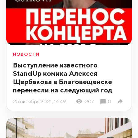
НОВОСТИ
Выступление известного
StandUp комика Алексея
Щербакова в Благовещенске
перенесли на следующий год
25 октября 2021, 14:49
207
0