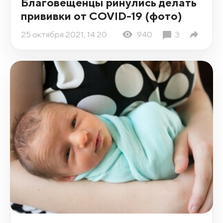
Благовещенцы ринулись делать
прививки от COVID-19 (фото)
25 октября 2021, 14:20
940
3