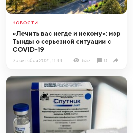
НОВОСТИ
«Лечить вас негде и некому»: мэр
Тынды о серьезной ситуации с
COVID-19
25 октября 2021, 11:44
837
0