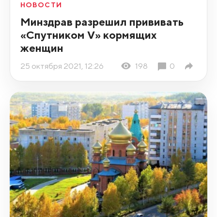
НОВОСТИ
Минздрав разрешил прививать
«Спутником V» кормящих
женщин
25 октября 2021, 12:26
198
0