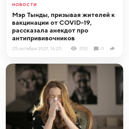
НОВОСТИ
Мэр Тынды, призывая жителей к
вакцинации от COVID-19,
рассказала анекдот про
антипрививочников
25 октября 2021, 16:25
352
0