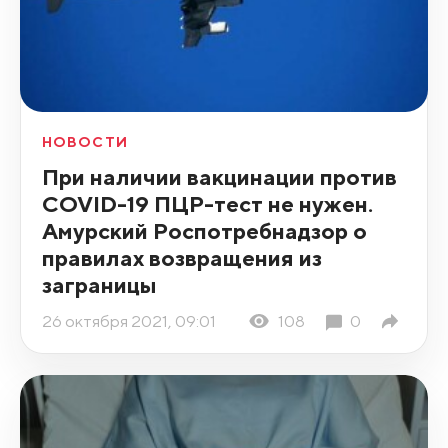
НОВОСТИ
При наличии вакцинации против
COVID-19 ПЦР-тест не нужен.
Амурский Роспотребнадзор о
правилах возвращения из
заграницы
26 октября 2021, 09:01
108
0