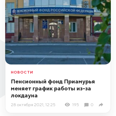
НОВОСТИ
Пенсионный фонд Приамурья
меняет график работы из-за
локдауна
28 октября 2021, 12:25
195
0