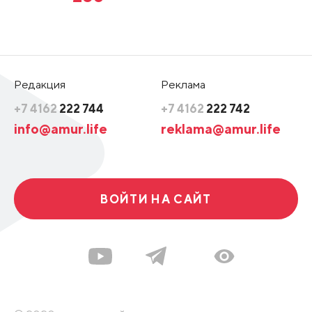
Редакция
Реклама
+7 4162
222 744
+7 4162
222 742
info@amur.life
reklama@amur.life
ВОЙТИ НА САЙТ