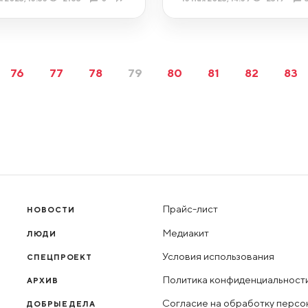
76
77
78
79
80
81
82
83
Прайс-лист
НОВОСТИ
Медиакит
ЛЮДИ
Условия использования
СПЕЦПРОЕКТ
Политика конфиденциальност
АРХИВ
Согласие на обработку персо
ДОБРЫЕ ДЕЛА