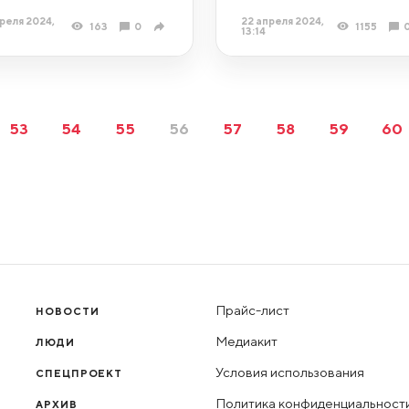
реля 2024,
22 апреля 2024,
163
0
1155
13:14
53
54
55
56
57
58
59
60
Прайс-лист
НОВОСТИ
Медиакит
ЛЮДИ
Условия использования
СПЕЦПРОЕКТ
Политика конфиденциальност
АРХИВ