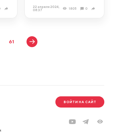
22 апреля 2024,
0
1805
0
08:37
61
ВОЙТИ НА САЙТ
и