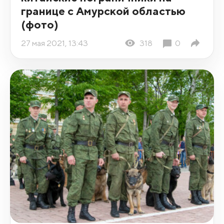
границе с Амурской областью
(фото)
27 мая 2021, 13:43
318
0