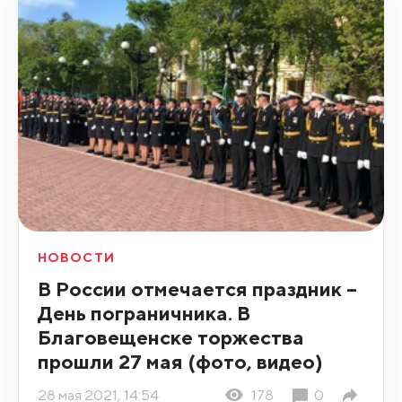
НОВОСТИ
В России отмечается праздник –
День пограничника. В
Благовещенске торжества
прошли 27 мая (фото, видео)
28 мая 2021, 14:54
178
0