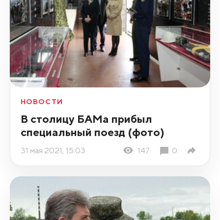
НОВОСТИ
В столицу БАМа прибыл
специальный поезд (фото)
31 мая 2021, 15:03
147
0