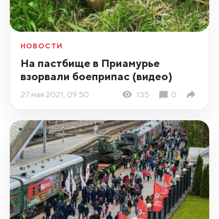
НОВОСТИ
На пастбище в Приамурье
взорвали боеприпас (видео)
27 мая 2021, 09:50
135
0