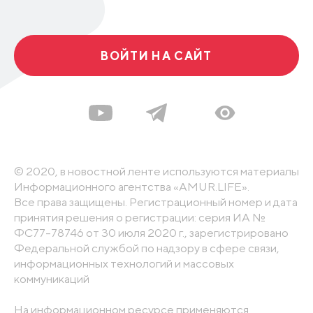
ВОЙТИ НА САЙТ
© 2020, в новостной ленте используются материалы
Информационного агентства «AMUR.LIFE».
Все права защищены. Регистрационный номер и дата
принятия решения о регистрации: серия ИА №
ФС77-78746 от 30 июля 2020 г., зарегистрировано
Федеральной службой по надзору в сфере связи,
информационных технологий и массовых
коммуникаций
На информационном ресурсе применяются