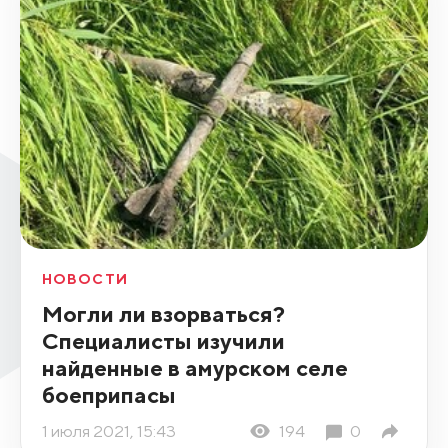
НОВОСТИ
Могли ли взорваться?
Специалисты изучили
найденные в амурском селе
боеприпасы
1 июля 2021, 15:43
194
0