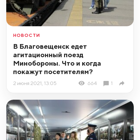
НОВОСТИ
В Благовещенск едет
агитационный поезд
Минобороны. Что и когда
покажут посетителям?
2 июня 2021, 13:05
664
1