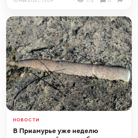
18 мая 2021, 13:09
172
0
НОВОСТИ
В Приамурье уже неделю