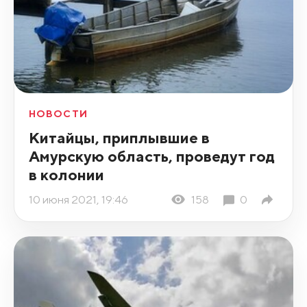
НОВОСТИ
Китайцы, приплывшие в
Амурскую область, проведут год
в колонии
10 июня 2021, 19:46
158
0