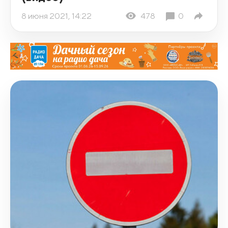
8 июня 2021, 14:22
478
0