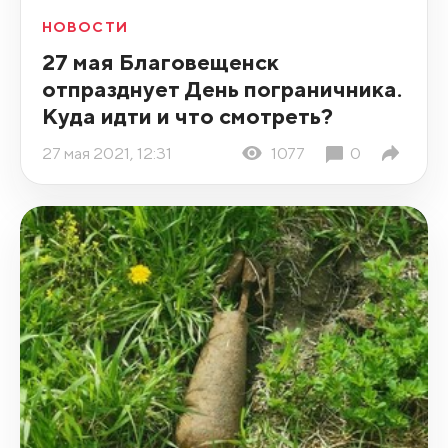
НОВОСТИ
27 мая Благовещенск
отпразднует День пограничника.
Куда идти и что смотреть?
27 мая 2021, 12:31
1077
0