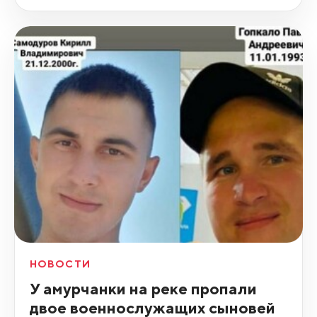
НОВОСТИ
У амурчанки на реке пропали
двое военнослужащих сыновей