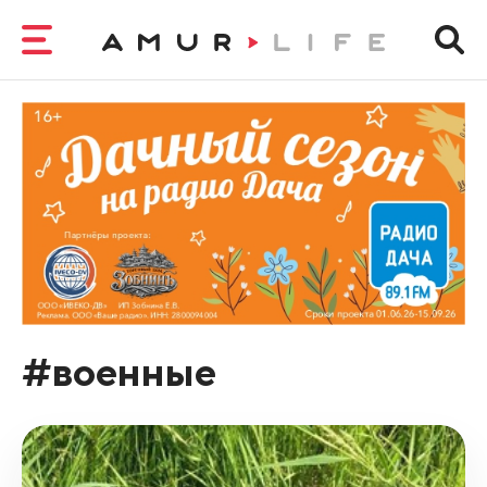
#военные