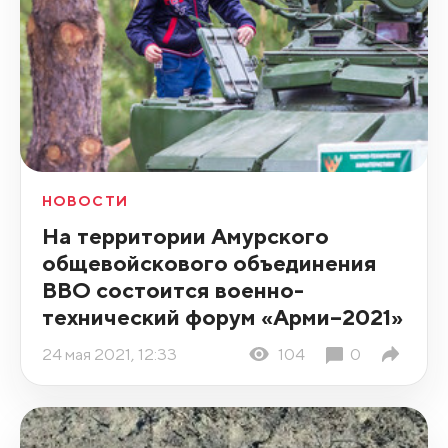
НОВОСТИ
На территории Амурского
общевойскового объединения
ВВО состоится военно-
технический форум «Арми–2021»
24 мая 2021, 12:33
104
0