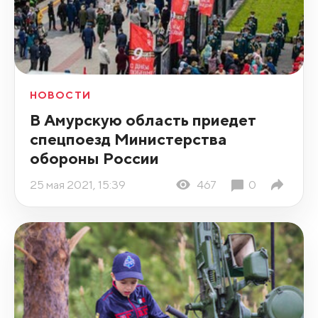
НОВОСТИ
В Амурскую область приедет
спецпоезд Министерства
обороны России
25 мая 2021, 15:39
467
0