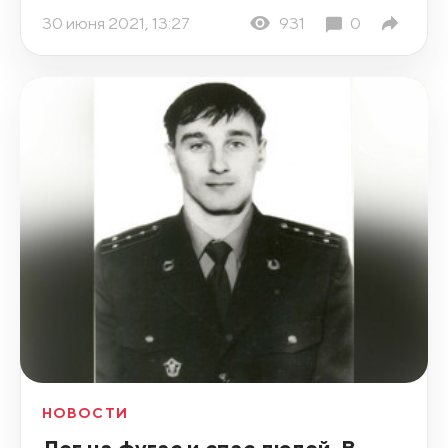
30 июня 2021, 13:27
931
0
НОВОСТИ
Лег на фугас и спас людей. В