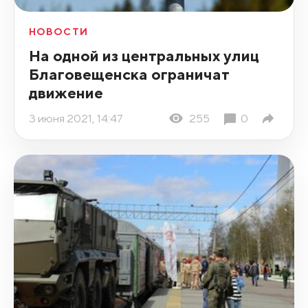
НОВОСТИ
На одной из центральных улиц
Благовещенска ограничат
движение
3 июня 2021, 14:47
255
0