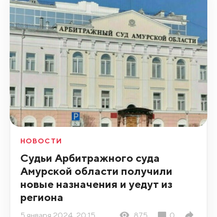
НОВОСТИ
Судьи Арбитражного суда
Амурской области получили
новые назначения и уедут из
региона
5 января 2024, 20:15
875
0