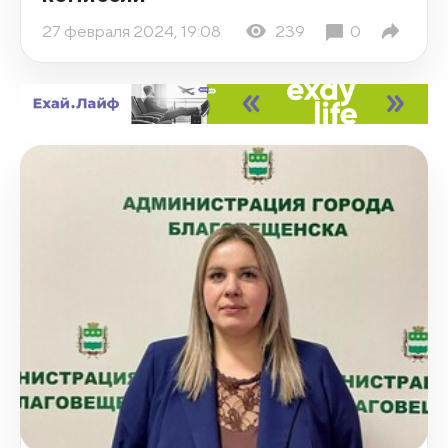
27 февраля 2024, 19:08
239
0