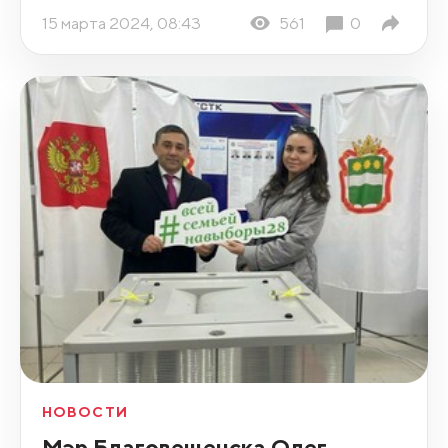
15 марта 2024, 08:43
561
0
НОВОСТИ
Мэр Благовещенска Олег