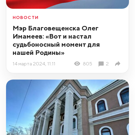
НОВОСТИ
Мэр Благовещенска Олег
Имамеев: «Вот и настал
судьбоносный момент для
нашей Родины»
14 марта 2024, 11:11
805
2