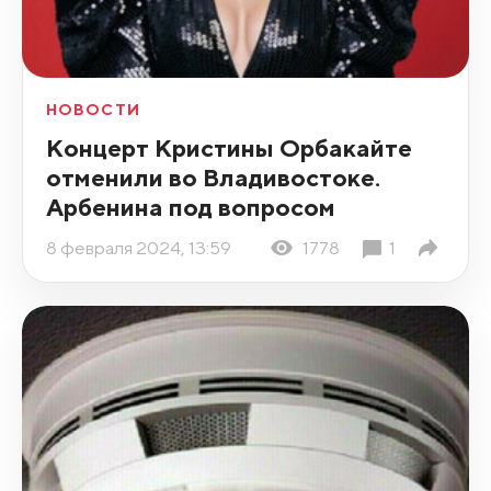
НОВОСТИ
Концерт Кристины Орбакайте
отменили во Владивостоке.
Арбенина под вопросом
8 февраля 2024, 13:59
1778
1