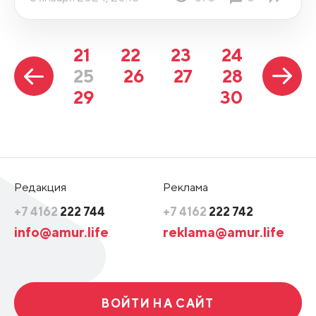
21
22
23
24
25
26
27
28
29
30
Редакция
Реклама
+7 4162
222 744
+7 4162
222 742
info@amur.life
reklama@amur.life
ВОЙТИ НА САЙТ