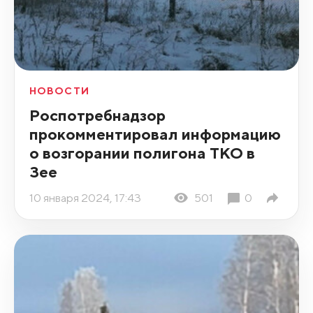
НОВОСТИ
Роспотребнадзор
прокомментировал информацию
о возгорании полигона ТКО в
Зее
10 января 2024, 17:43
501
0