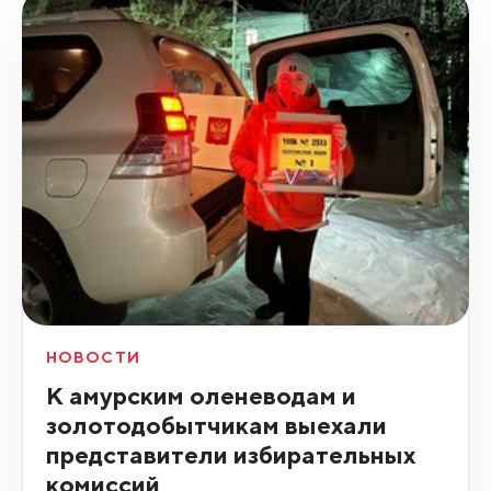
НОВОСТИ
К амурским оленеводам и
золотодобытчикам выехали
представители избирательных
комиссий