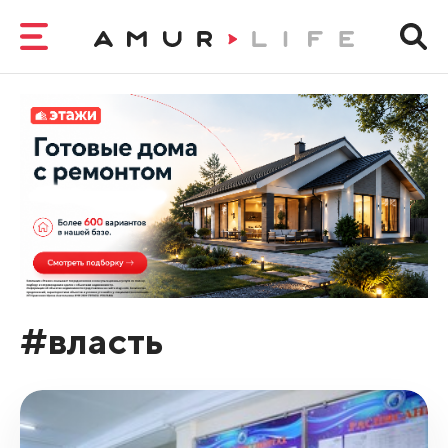
#власть