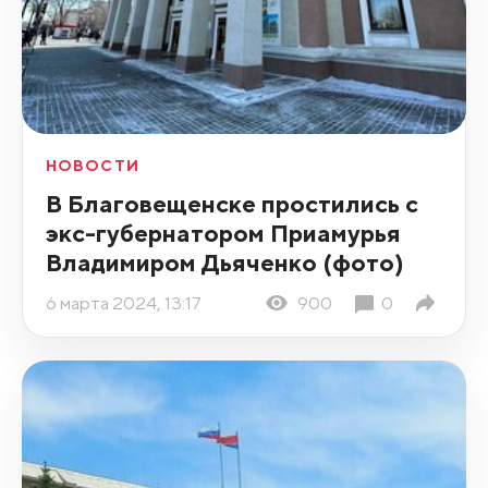
НОВОСТИ
В Благовещенске простились с
экс-губернатором Приамурья
Владимиром Дьяченко (фото)
6 марта 2024, 13:17
900
0