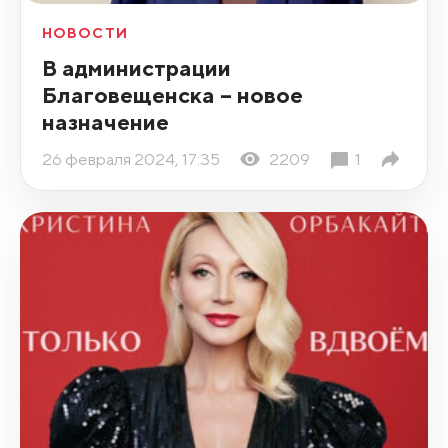
НОВОСТИ
В администрации
Благовещенска – новое
назначение
26 февраля 2024, 17:35
2209
1