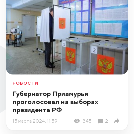
НОВОСТИ
Губернатор Приамурья
проголосовал на выборах
президента РФ
15 марта 2024, 11:59
345
2