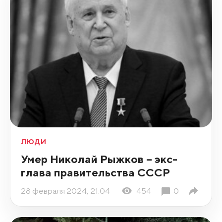
ЛЮДИ
Умер Николай Рыжков – экс-
глава правительства СССР
28 февраля 2024, 21:04
454
0