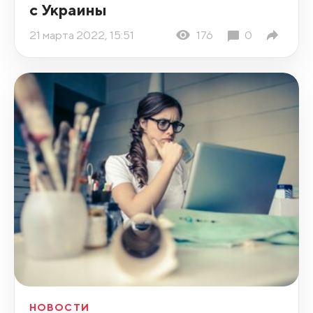
с Украины
21 марта 2022, 15:51
176
0
НОВОСТИ