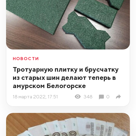
НОВОСТИ
Тротуарную плитку и брусчатку
из старых шин делают теперь в
амурском Белогорске
18 марта 2022, 17:51
348
0