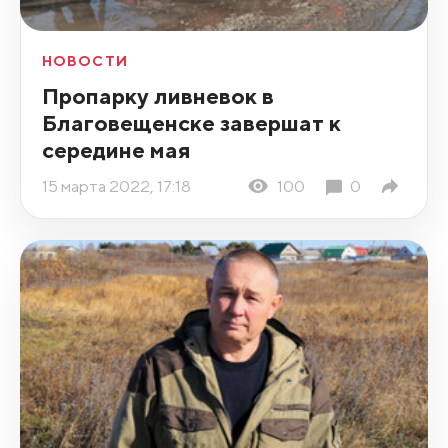
НОВОСТИ
Пропарку ливневок в
Благовещенске завершат к
середине мая
15 марта 2022, 17:18
100
0