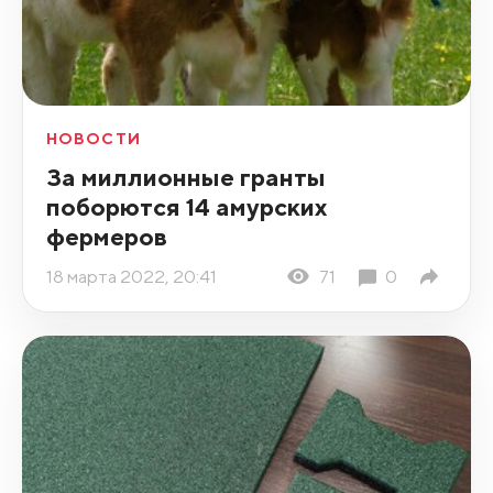
НОВОСТИ
За миллионные гранты
поборются 14 амурских
фермеров
18 марта 2022, 20:41
71
0