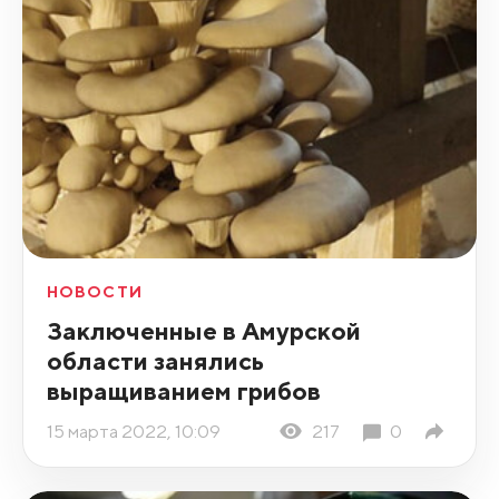
НОВОСТИ
Заключенные в Амурской
области занялись
выращиванием грибов
15 марта 2022, 10:09
217
0