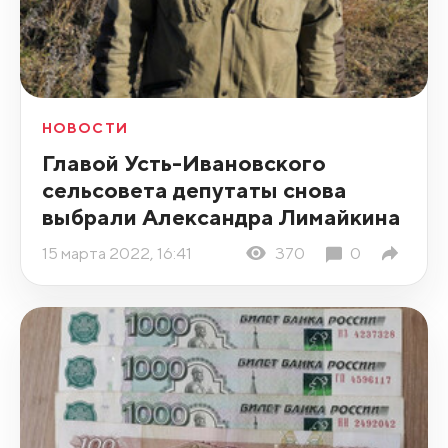
НОВОСТИ
Главой Усть-Ивановского
сельсовета депутаты снова
выбрали Александра Лимайкина
15 марта 2022, 16:41
370
0