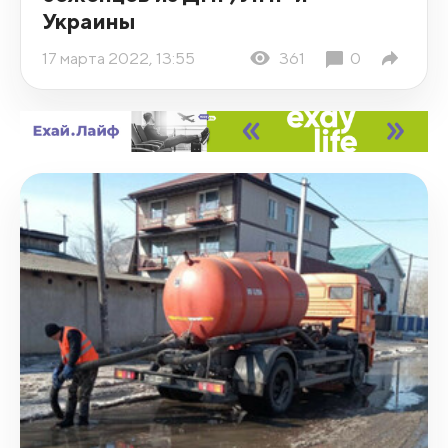
Украины
17 марта 2022, 13:55
361
0