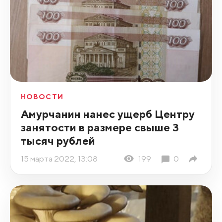
НОВОСТИ
Амурчанин нанес ущерб Центру
занятости в размере свыше 3
тысяч рублей
15 марта 2022, 13:08
199
0