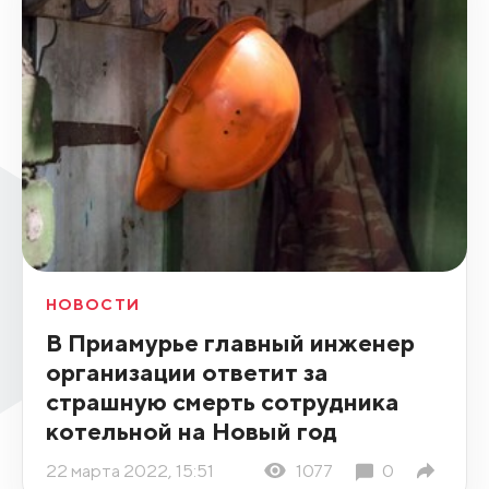
НОВОСТИ
В Приамурье главный инженер
организации ответит за
страшную смерть сотрудника
котельной на Новый год
22 марта 2022, 15:51
1077
0