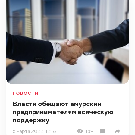
НОВОСТИ
Власти обещают амурским
предпринимателям всяческую
поддержку
5 марта 2022, 12:18
189
1