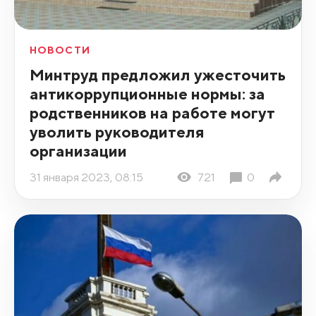
НОВОСТИ
Минтруд предложил ужесточить
антикоррупционные нормы: за
родственников на работе могут
уволить руководителя
организации
31 января 2023, 08:15
721
0