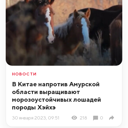
НОВОСТИ
В Китае напротив Амурской
области выращивают
морозоустойчивых лошадей
породы Хэйхэ
30 января 2023, 09:51
218
0