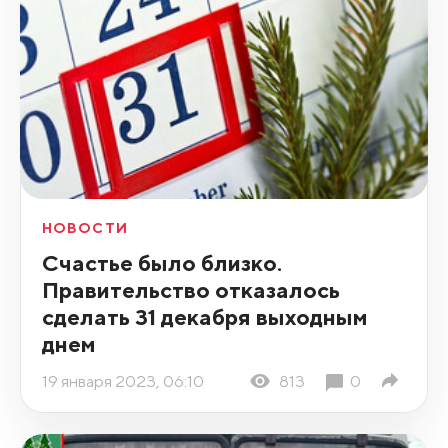
НОВОСТИ
Счастье было близко.
Правительство отказалось
сделать 31 декабря выходным
днем
19 января 2023, 06:10
813
0