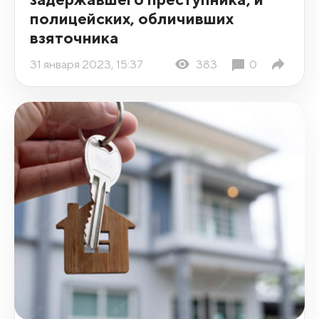
полицейских, обличивших
взяточника
31 января 2023, 15:37
383
0