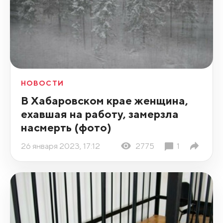
НОВОСТИ
В Хабаровском крае женщина,
ехавшая на работу, замерзла
насмерть (фото)
26 января 2023, 17:12
2775
1