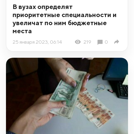
В вузах определят
приоритетные специальности и
увеличат по ним бюджетные
места
25 января 2023, 06:14
219
0