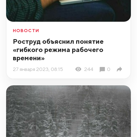
НОВОСТИ
Роструд объяснил понятие
«гибкого режима рабочего
времени»
27 января 2023, 08:15
244
0