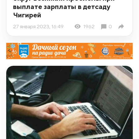
выплате зарплаты в детсаду
Чигирей
27 января 2023, 16:49
1962
0