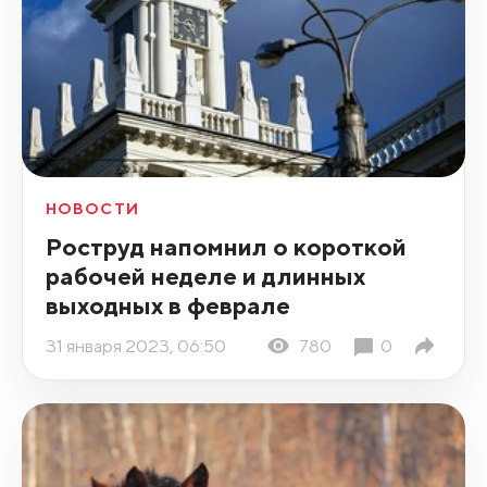
НОВОСТИ
Роструд напомнил о короткой
рабочей неделе и длинных
выходных в феврале
31 января 2023, 06:50
780
0