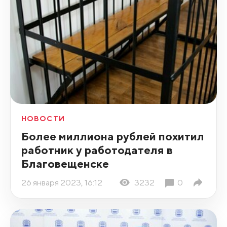
НОВОСТИ
Более миллиона рублей похитил
работник у работодателя в
Благовещенске
26 января 2023, 16:12
3232
0