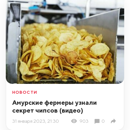
НОВОСТИ
Амурские фермеры узнали
секрет чипсов (видео)
31 января 2023, 21:30
903
0