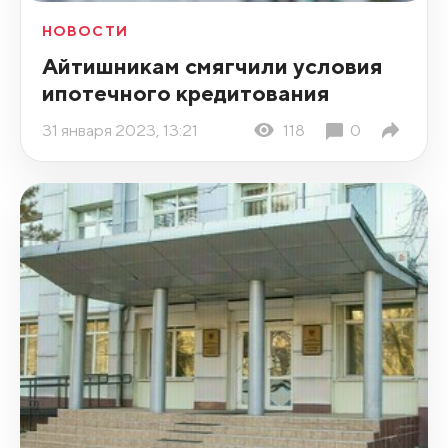
НОВОСТИ
Айтишникам смягчили условия
ипотечного кредитования
31 января 2023, 13:21
118
0