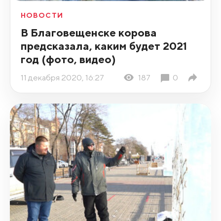
НОВОСТИ
В Благовещенске корова
предсказала, каким будет 2021
год (фото, видео)
11 декабря 2020, 16:27
187
0