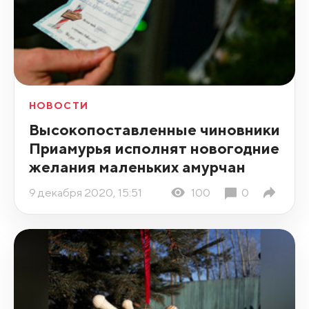
НОВОСТИ
Высокопоставленные чиновники
Приамурья исполнят новогодние
желания маленьких амурчан
9 декабря 2020, 15:51
100
0