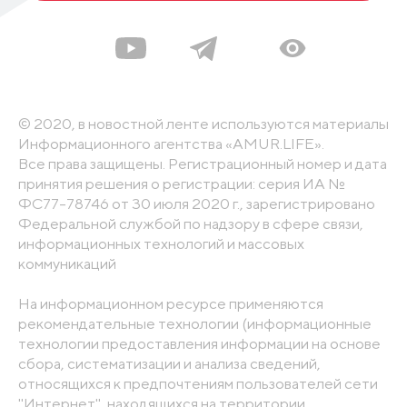
© 2020, в новостной ленте используются материалы
Информационного агентства «AMUR.LIFE».
Все права защищены. Регистрационный номер и дата
принятия решения о регистрации: серия ИА №
ФС77-78746 от 30 июля 2020 г., зарегистрировано
Федеральной службой по надзору в сфере связи,
информационных технологий и массовых
коммуникаций
На информационном ресурсе применяются
рекомендательные технологии (информационные
технологии предоставления информации на основе
сбора, систематизации и анализа сведений,
относящихся к предпочтениям пользователей сети
"Интернет", находящихся на территории