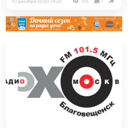
10 декабря 2020, 14:26
136
1