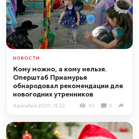
НОВОСТИ
Кому можно, а кому нельзя.
Оперштаб Приамурья
обнародовал рекомендации для
новогодних утренников
4 декабря 2020, 18:32
96
0