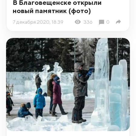
В Благовещенске открыли
новый памятник (фото)
7 декабря 2020, 18:39
336
0