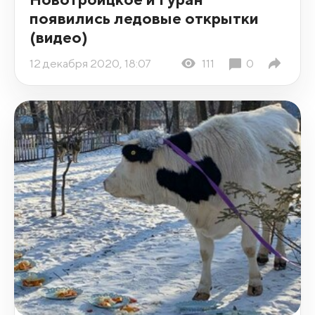
появились ледовые открытки
(видео)
12 декабря 2020, 18:07
111
0