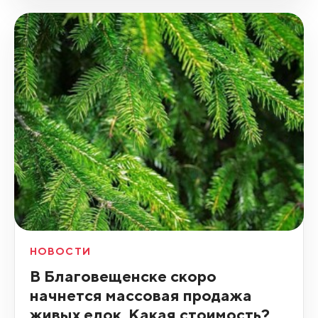
НОВОСТИ
В Благовещенске скоро
начнется массовая продажа
живых елок. Какая стоимость?