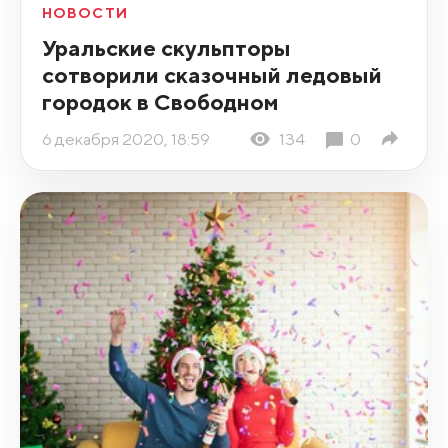
НОВОСТИ
Уральские скульпторы
сотворили сказочный ледовый
городок в Свободном
6 декабря 2020, 18:59
134
0