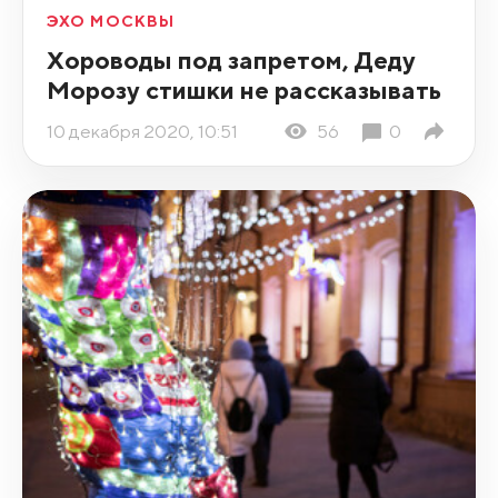
ЭХО МОСКВЫ
Хороводы под запретом, Деду
Морозу стишки не рассказывать
10 декабря 2020, 10:51
56
0