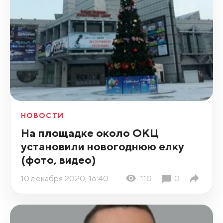
НОВОСТИ
На площадке около ОКЦ
установили новогоднюю елку
(фото, видео)
10 декабря 2020, 16:40
110
0