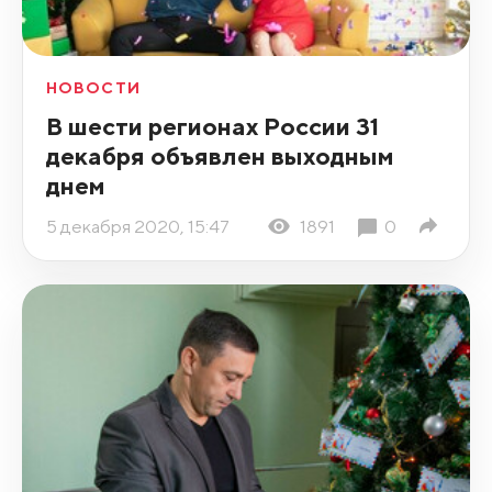
НОВОСТИ
В шести регионах России 31
декабря объявлен выходным
днем
5 декабря 2020, 15:47
1891
0