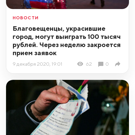
НОВОСТИ
Благовещенцы, украсившие
город, могут выиграть 100 тысяч
рублей. Через неделю закроется
прием заявок
9 декабря 2020, 19:01
62
0