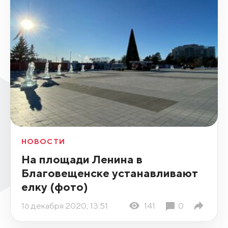
НОВОСТИ
На площади Ленина в
Благовещенске устанавливают
елку (фото)
16 декабря 2020, 13:51
141
0