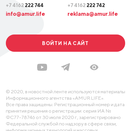
+7 4162
222 744
+7 4162
222 742
info@amur.life
reklama@amur.life
ВОЙТИ НА САЙТ
© 2020, в новостной ленте используются материалы
Информационного агентства «AMUR.LIFE».
Все права защищены. Регистрационный номер и дата
принятия решения о регистрации: серия ИА №
ФС77-78746 от 30 июля 2020 г., зарегистрировано
Федеральной службой по надзору в сфере связи,
информационных технологий и массовых