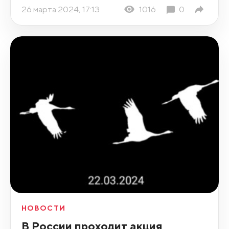
26 марта 2024, 17:13
1016
0
НОВОСТИ
В России проходит акция