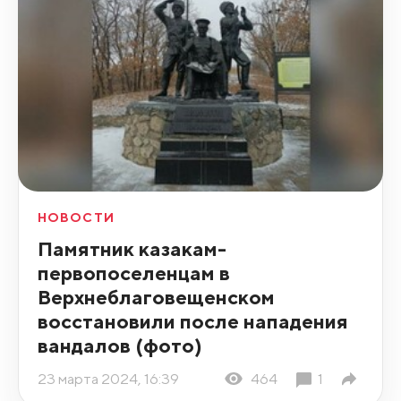
НОВОСТИ
Памятник казакам-
первопоселенцам в
Верхнеблаговещенском
восстановили после нападения
вандалов (фото)
23 марта 2024, 16:39
464
1