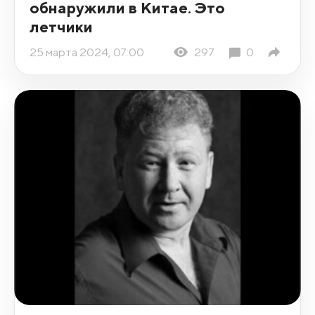
обнаружили в Китае. Это
летчики
25 марта 2024, 07:00
297
0