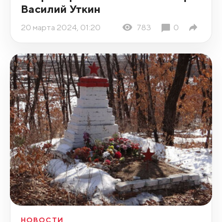
Василий Уткин
20 марта 2024, 01:20
783
0
НОВОСТИ