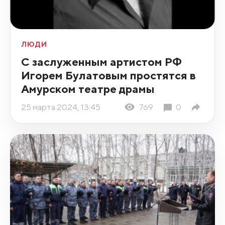
ЛЮДИ
С заслуженным артистом РФ
Игорем Булатовым простятся в
Амурском театре драмы
25 марта 2024, 13:45
769
0