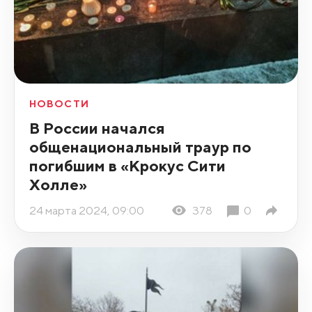
НОВОСТИ
В России начался
общенациональный траур по
погибшим в «Крокус Сити
Холле»
24 марта 2024, 09:00
378
0