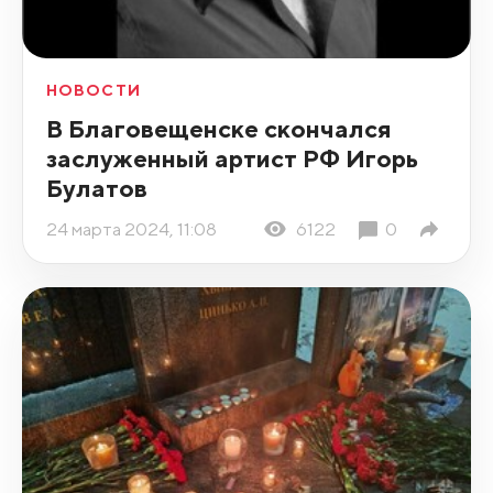
НОВОСТИ
В Благовещенске скончался
заслуженный артист РФ Игорь
Булатов
24 марта 2024, 11:08
6122
0