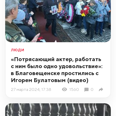
ЛЮДИ
«Потрясающий актер, работать
с ним было одно удовольствие»:
в Благовещенске простились с
Игорем Булатовым (видео)
27 марта 2024, 17:38
1560
0