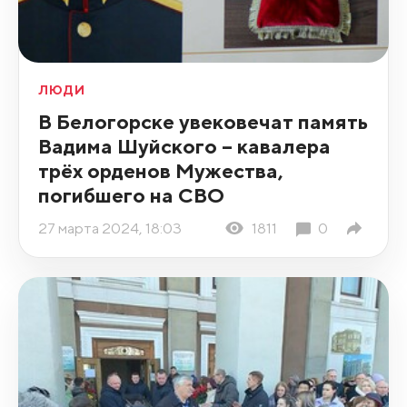
ЛЮДИ
В Белогорске увековечат память
Вадима Шуйского – кавалера
трёх орденов Мужества,
погибшего на СВО
27 марта 2024, 18:03
1811
0