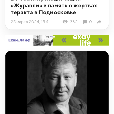
«Журавли» в память о жертвах
теракта в Подмосковье
25 марта 2024, 15:41
382
0