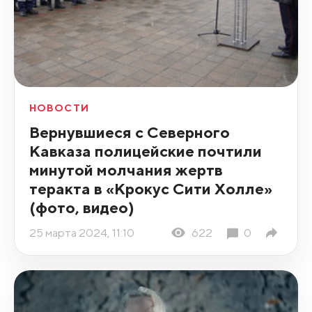
НОВОСТИ
Вернувшиеся с Северного
Кавказа полицейские почтили
минутой молчания жертв
теракта в «Крокус Сити Холле»
(фото, видео)
25 марта 2024, 11:10
622
0