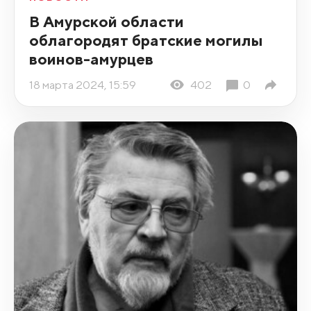
В Амурской области
облагородят братские могилы
воинов-амурцев
18 марта 2024, 15:59
402
0