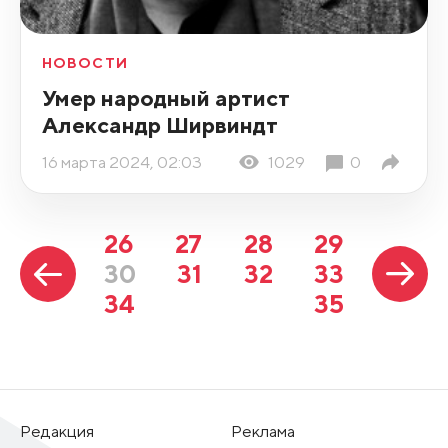
НОВОСТИ
Умер народный артист
Александр Ширвиндт
16 марта 2024, 02:03
1029
0
26
27
28
29
30
31
32
33
34
35
Редакция
Реклама