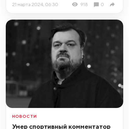
21 марта 2024, 06:30
918
0
НОВОСТИ
Умер спортивный комментатор