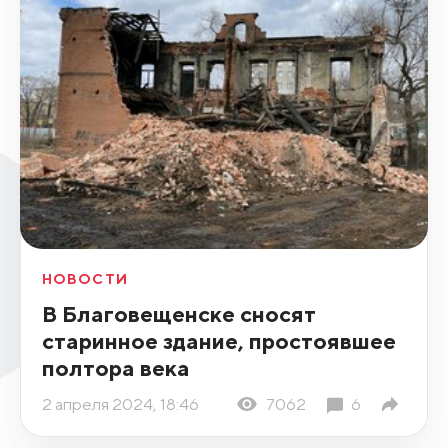
НОВОСТИ
В Благовещенске сносят
старинное здание, простоявшее
полтора века
2 апреля 2024, 18:46
7062
6