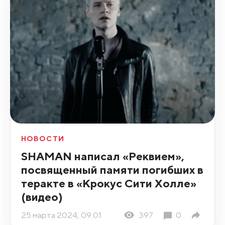
НОВОСТИ
SHAMAN написал «Реквием»,
посвященный памяти погибших в
теракте в «Крокус Сити Холле»
(видео)
25 марта 2024, 09:01
397
0