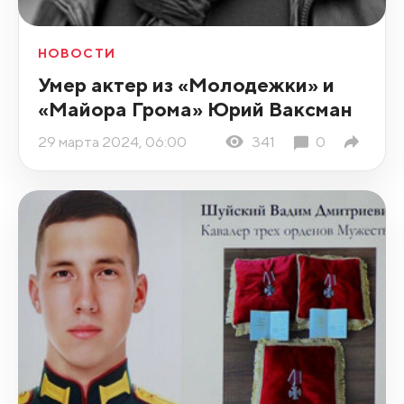
НОВОСТИ
Умер актер из «Молодежки» и
«Майора Грома» Юрий Ваксман
29 марта 2024, 06:00
341
0