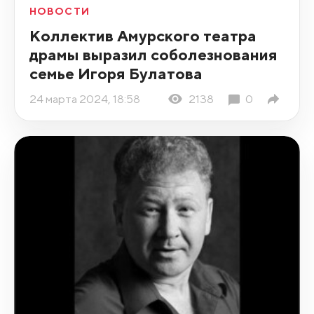
НОВОСТИ
Коллектив Амурского театра
драмы выразил соболезнования
семье Игоря Булатова
24 марта 2024, 18:58
2138
0