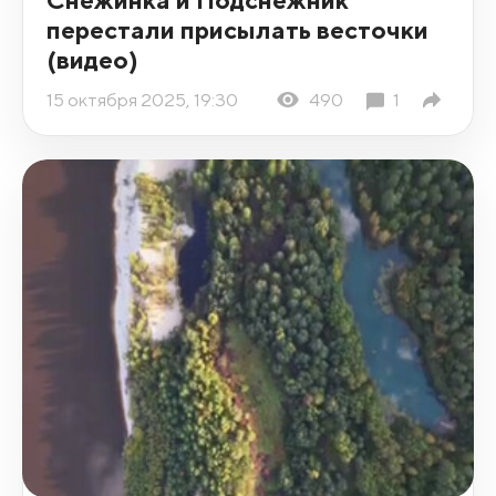
перестали присылать весточки
(видео)
15 октября 2025, 19:30
490
1