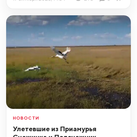
НОВОСТИ
Улетевшие из Приамурья
Снежинка и Подснежник