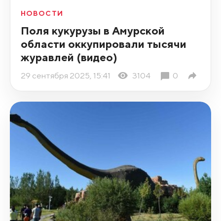
НОВОСТИ
Поля кукурузы в Амурской
области оккупировали тысячи
журавлей (видео)
29 сентября 2025, 15:41
3104
0