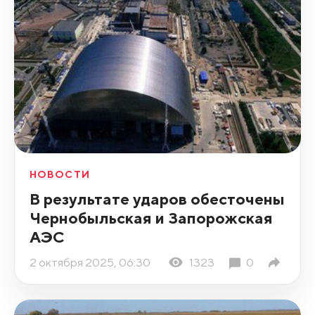
НОВОСТИ
В результате ударов обесточены
Чернобыльская и Запорожская
АЭС
2 октября 2025, 06:30
1323
0