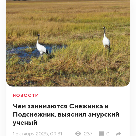
НОВОСТИ
Чем занимаются Снежинка и
Подснежник, выяснил амурский
ученый
1 октября 2025, 09:31
237
0