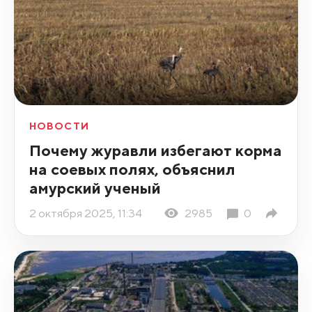
НОВОСТИ
Почему журавли избегают корма
на соевых полях, объяснил
амурский ученый
2 октября 2025, 11:34
2985
0