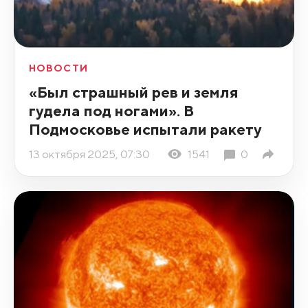
НОВОСТИ
«Был страшный рев и земля
гудела под ногами». В
Подмосковье испытали ракету
13 октября 2025, 07:30
1541
0