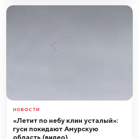
НОВОСТИ
«Летит по небу клин усталый»:
гуси покидают Амурскую
область (видео)