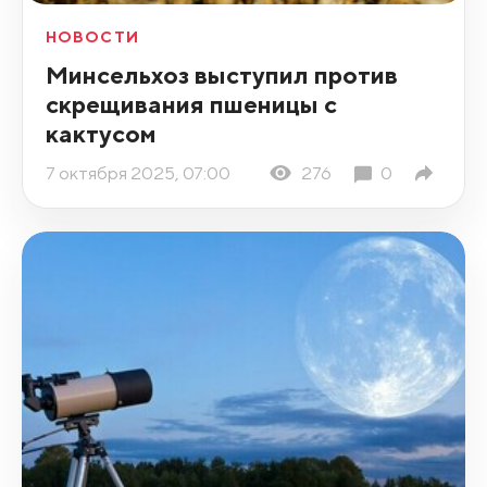
НОВОСТИ
Минсельхоз выступил против
скрещивания пшеницы с
кактусом
7 октября 2025, 07:00
276
0