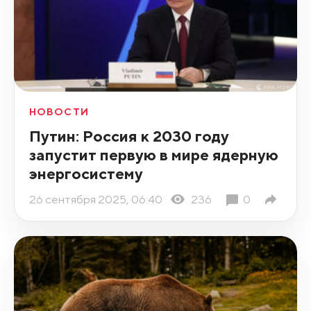
НОВОСТИ
Путин: Россия к 2030 году
запустит первую в мире ядерную
энергосистему
26 сентября 2025, 06:40
236
0