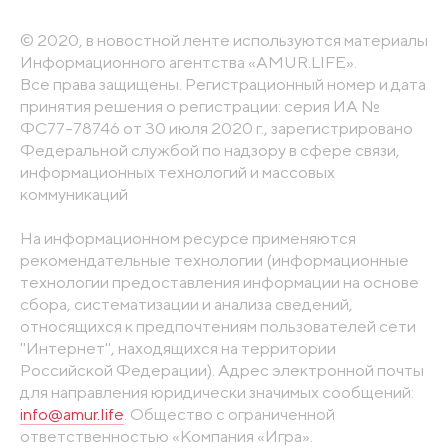
© 2020, в новостной ленте используются материалы
Информационного агентства «AMUR.LIFE».
Все права защищены. Регистрационный номер и дата
принятия решения о регистрации: серия ИА №
ФС77-78746 от 30 июля 2020 г., зарегистрировано
Федеральной службой по надзору в сфере связи,
информационных технологий и массовых
коммуникаций
На информационном ресурсе применяются
рекомендательные технологии (информационные
технологии предоставления информации на основе
сбора, систематизации и анализа сведений,
относящихся к предпочтениям пользователей сети
"Интернет", находящихся на территории
Российской Федерации). Адрес электронной почты
для направления юридически значимых сообщений:
info@amur.life
. Общество с ограниченной
ответственностью «Компания «Игра».