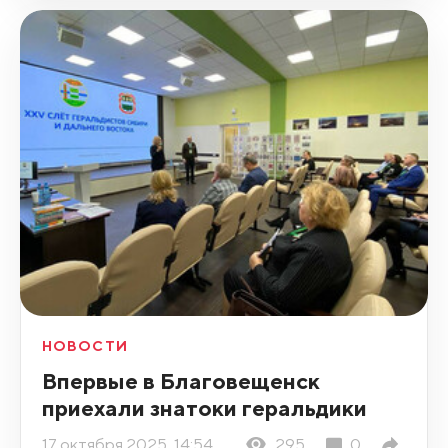
НОВОСТИ
Впервые в Благовещенск
приехали знатоки геральдики
17 октября 2025, 14:54
295
0