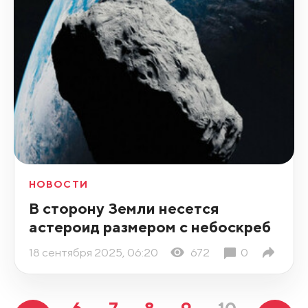
НОВОСТИ
В сторону Земли несется
астероид размером с небоскреб
18 сентября 2025, 06:20
672
0