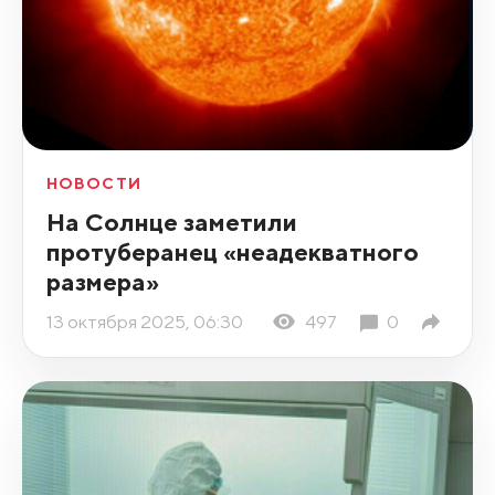
НОВОСТИ
На Солнце заметили
протуберанец «неадекватного
размера»
13 октября 2025, 06:30
497
0