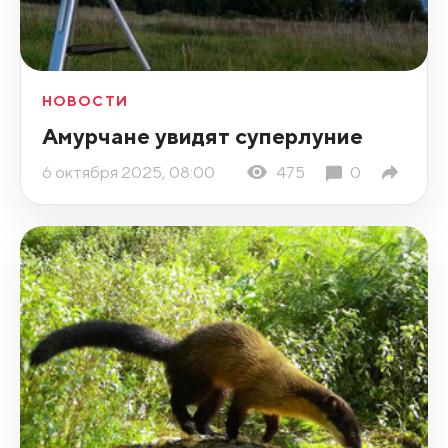
НОВОСТИ
Амурчане увидят суперлуние
6 октября 2025, 08:00
475
0