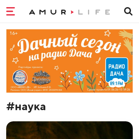
#наука