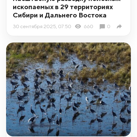
ископаемых в 29 территориях
Сибири и Дальнего Востока
30 сентября 2025, 07:50
660
0