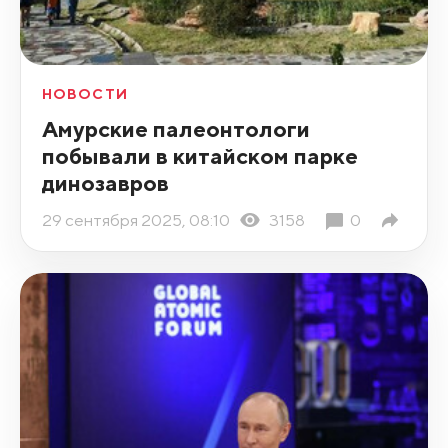
НОВОСТИ
Амурские палеонтологи
побывали в китайском парке
динозавров
29 сентября 2025, 08:10
3158
0