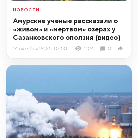
НОВОСТИ
Амурские ученые рассказали о
«живом» и «мертвом» озерах у
Сазанковского оползня (видео)
14 октября 2025, 07:50
1124
0