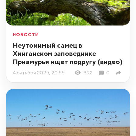
НОВОСТИ
Неутомимый самец в
Хинганском заповеднике
Приамурья ищет подругу (видео)
4 октября 2025, 20:55
392
0