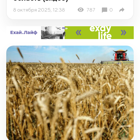
8 октября 2025, 12:38
787
0