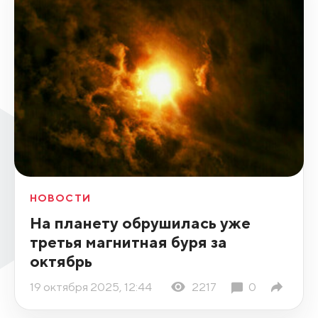
НОВОСТИ
На планету обрушилась уже
третья магнитная буря за
октябрь
19 октября 2025, 12:44
2217
0