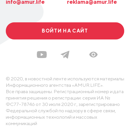
info@amur.life
reklama@amur.life
ВОЙТИ НА САЙТ
© 2020, в новостной ленте используются материалы
Информационного агентства «AMUR.LIFE».
Все права защищены. Регистрационный номер и дата
принятия решения о регистрации: серия ИА №
ФС77-78746 от 30 июля 2020 г., зарегистрировано
Федеральной службой по надзору в сфере связи,
информационных технологий и массовых
коммуникаций