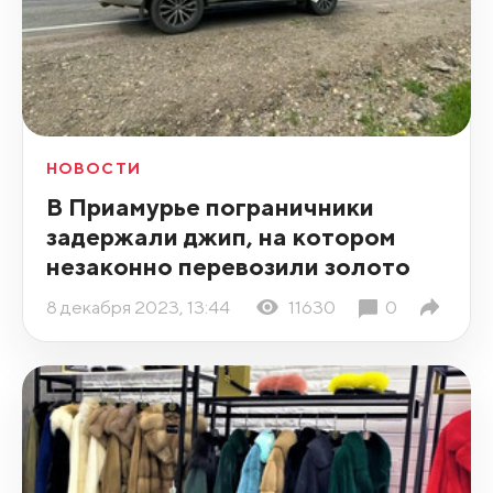
НОВОСТИ
В Приамурье пограничники
задержали джип, на котором
незаконно перевозили золото
8 декабря 2023, 13:44
11630
0