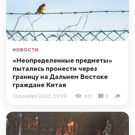
НОВОСТИ
«Неопределенные предметы»
пытались пронести через
границу на Дальнем Востоке
граждане Китая
13 декабря 2023, 09:09
651
0