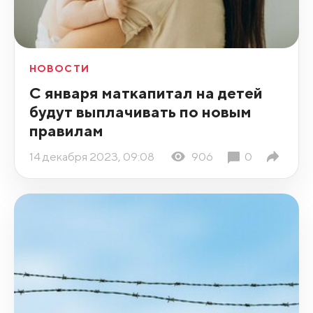
НОВОСТИ
С января маткапитал на детей
будут выплачивать по новым
правилам
14 декабря 2023, 09:08
906
0