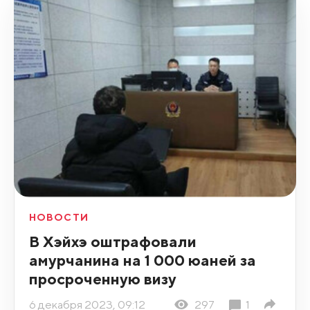
НОВОСТИ
В Хэйхэ оштрафовали
амурчанина на 1 000 юаней за
просроченную визу
6 декабря 2023, 09:12
297
1