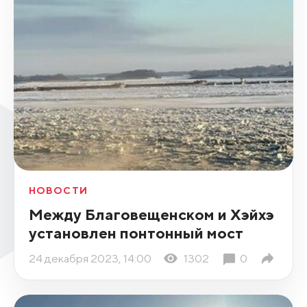
НОВОСТИ
Между Благовещенском и Хэйхэ
установлен понтонный мост
24 декабря 2023, 14:00
1302
0