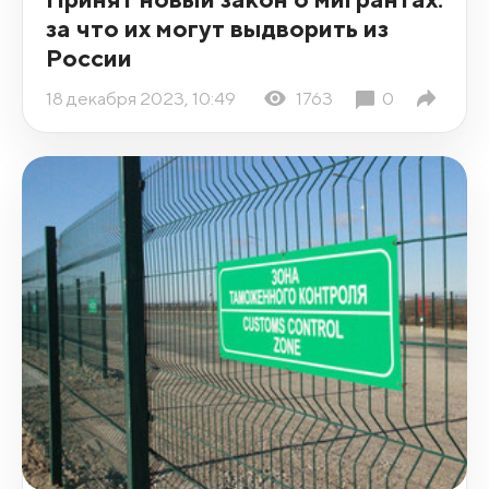
за что их могут выдворить из
России
18 декабря 2023, 10:49
1763
0