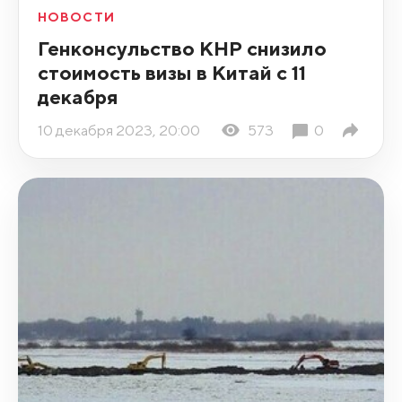
НОВОСТИ
Генконсульство КНР снизило
стоимость визы в Китай с 11
декабря
10 декабря 2023, 20:00
573
0