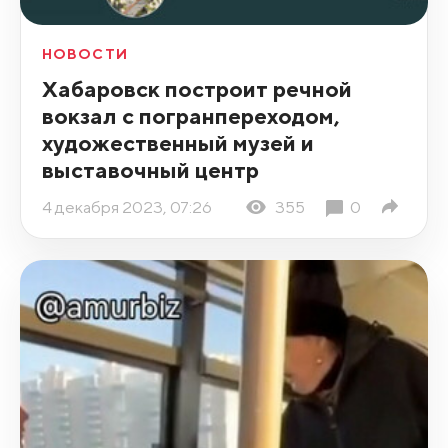
НОВОСТИ
Хабаровск построит речной
вокзал с погранпереходом,
художественный музей и
выставочный центр
4 декабря 2023, 07:26
355
0