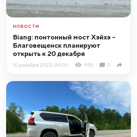
НОВОСТИ
Biang: понтонный мост Хэйхэ -
Благовещенск планируют
открыть к 20 декабря
10 декабря 2023, 09:00
955
0