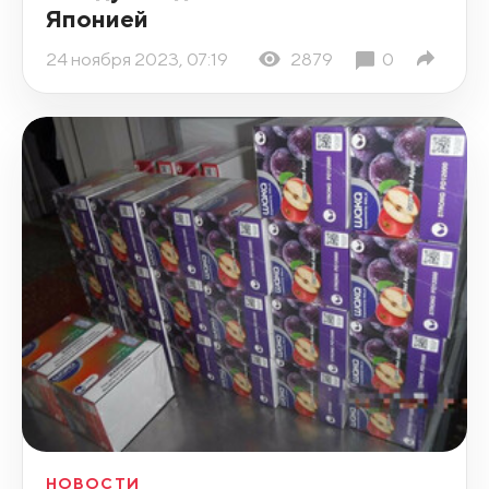
Японией
24 ноября 2023, 07:19
2879
0
НОВОСТИ