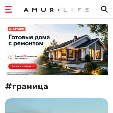
#граница