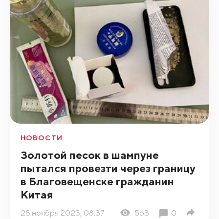
НОВОСТИ
Золотой песок в шампуне
пытался провезти через границу
в Благовещенске гражданин
Китая
28 ноября 2023, 08:37
563
0