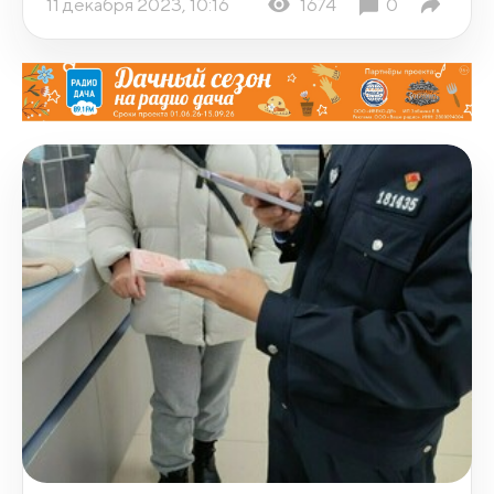
11 декабря 2023, 10:16
1674
0