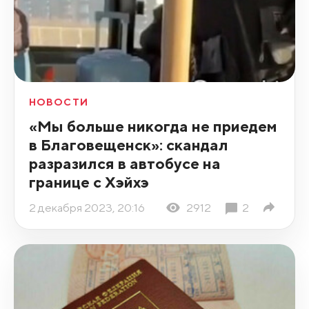
НОВОСТИ
«Мы больше никогда не приедем
в Благовещенск»: скандал
разразился в автобусе на
границе с Хэйхэ
2 декабря 2023, 20:16
2912
2