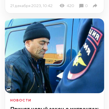
21 декабря 2023, 10:42
420
0
НОВОСТИ
Принят новый закон о мигрантах: