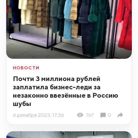
НОВОСТИ
Почти 3 миллиона рублей
заплатила бизнес-леди за
незаконно ввезённые в Россию
шубы
6 декабря 2023, 17:36
767
0