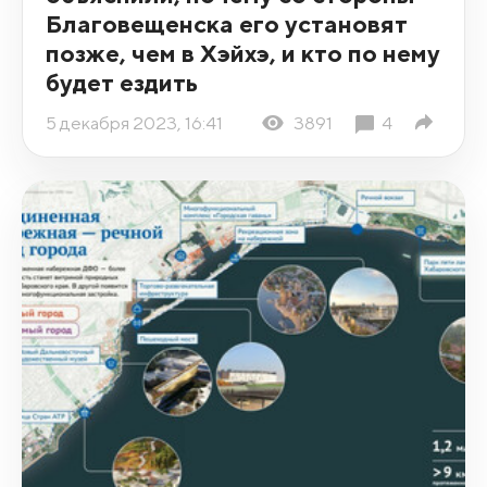
Благовещенска его установят
позже, чем в Хэйхэ, и кто по нему
будет ездить
5 декабря 2023, 16:41
3891
4