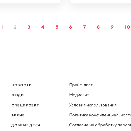
1
2
3
4
5
6
7
8
9
10
Прайс-лист
НОВОСТИ
Медиакит
ЛЮДИ
Условия использования
СПЕЦПРОЕКТ
Политика конфиденциальност
АРХИВ
Согласие на обработку персо
ДОБРЫЕ ДЕЛА