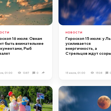
ОСТИ
НОВОСТИ
оскоп 16 июля: Овнам
Гороскоп 15 июля: у Л
ит быть внимательнее
усиливается
окументами, Рыб
энергичность, а
валят
Стрельцов ждут ссор
ля, 01:00
1387
0
15 июля, 01:00
1508