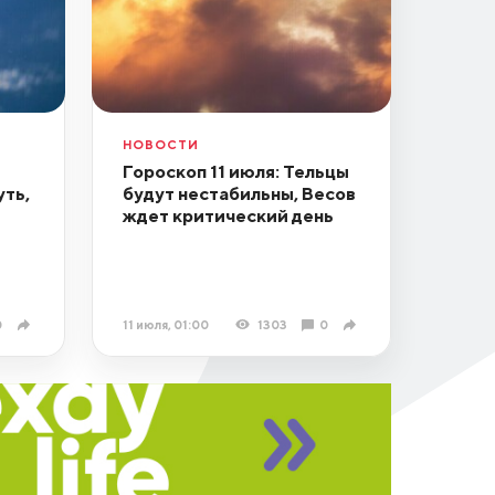
НОВОСТИ
Гороскоп 11 июля: Тельцы
уть,
будут нестабильны, Весов
ждет критический день
0
11 июля, 01:00
1303
0