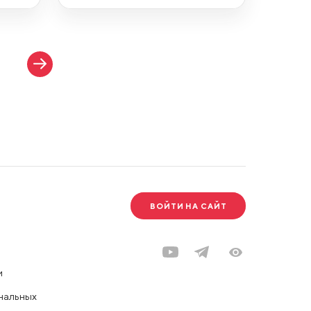
ВОЙТИ НА САЙТ
и
нальных