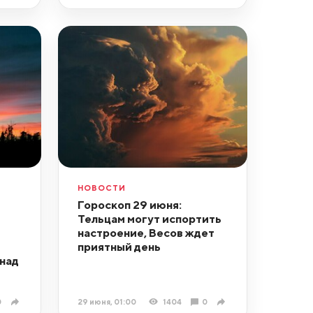
НОВОСТИ
Гороскоп 29 июня:
Тельцам могут испортить
настроение, Весов ждет
приятный день
над
0
29 июня, 01:00
1404
0