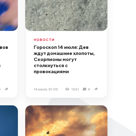
НОВОСТИ
ьвов
Гороскоп 14 июля: Дев
ждут домашние хлопоты,
Скорпионы могут
ы
столкнуться с
провокациями
0
14 июля, 01:00
1361
0