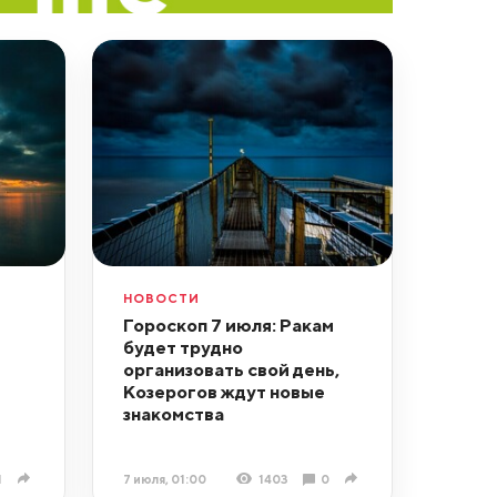
НОВОСТИ
Гороскоп 7 июля: Ракам
будет трудно
организовать свой день,
Козерогов ждут новые
знакомства
1
7 июля, 01:00
1403
0