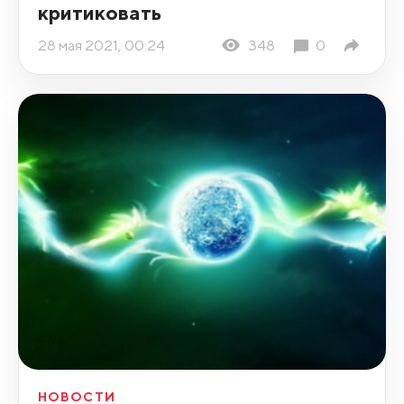
критиковать
28 мая 2021, 00:24
348
0
НОВОСТИ