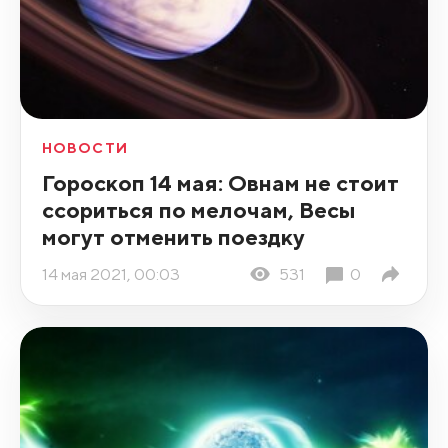
НОВОСТИ
Гороскоп 14 мая: Овнам не стоит
ссориться по мелочам, Весы
могут отменить поездку
14 мая 2021, 00:03
531
0