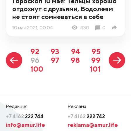
Гороскоп 10 мая: Тельцы хорошо
отдохнут с друзьями, Водолеям
не стоит сомневаться в себе
10 мая 2021, 00:04
430
0
92
93
94
95
96
97
98
99
100
101
Редакция
Реклама
+7 4162
222 744
+7 4162
222 742
info@amur.life
reklama@amur.life