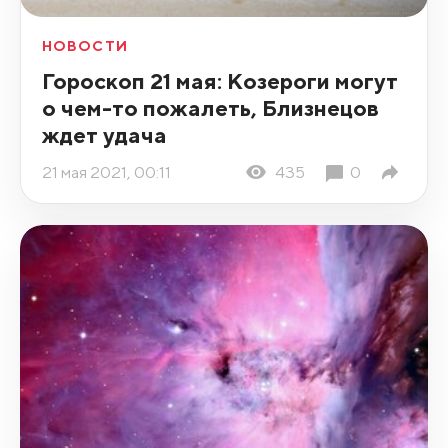
НОВОСТИ
Гороскоп 21 мая: Козероги могут
о чем-то пожалеть, Близнецов
ждет удача
21 мая 2021, 00:11
435
0