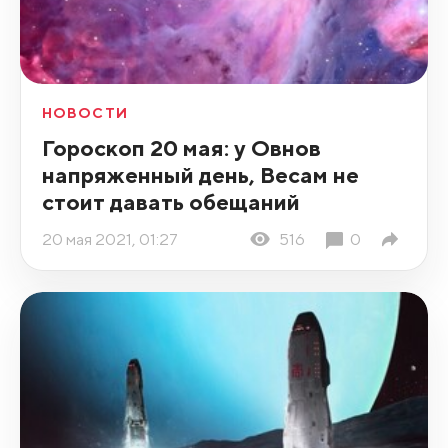
НОВОСТИ
Гороскоп 20 мая: у Овнов
напряженный день, Весам не
стоит давать обещаний
20 мая 2021, 01:27
516
0