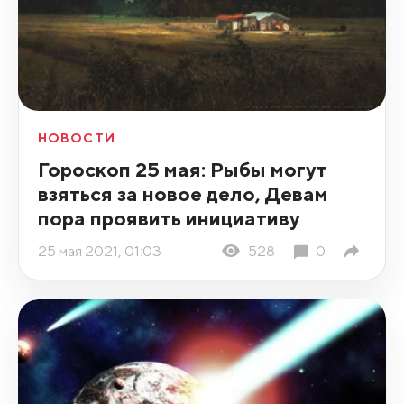
НОВОСТИ
Гороскоп 25 мая: Рыбы могут
взяться за новое дело, Девам
пора проявить инициативу
25 мая 2021, 01:03
528
0