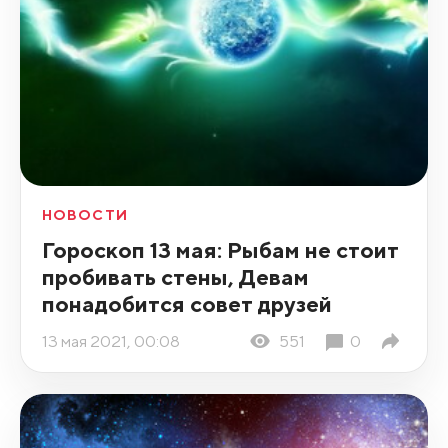
НОВОСТИ
Гороскоп 13 мая: Рыбам не стоит
пробивать стены, Девам
понадобится совет друзей
13 мая 2021, 00:08
551
0