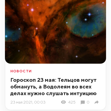
НОВОСТИ
Гороскоп 23 мая: Тельцов могут
обмануть, а Водолеям во всех
делах нужно слушать интуицию
23 мая 2021, 00:03
425
0