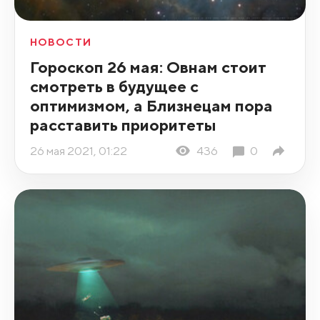
НОВОСТИ
Гороскоп 26 мая: Овнам стоит
смотреть в будущее с
оптимизмом, а Близнецам пора
расставить приоритеты
26 мая 2021, 01:22
436
0