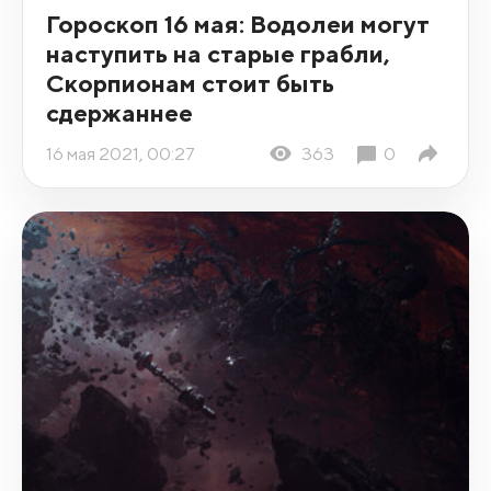
Гороскоп 16 мая: Водолеи могут
наступить на старые грабли,
Скорпионам стоит быть
сдержаннее
16 мая 2021, 00:27
363
0