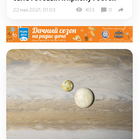
22 мая 2021, 01:03
403
0