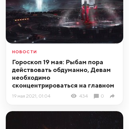
НОВОСТИ
Гороскоп 19 мая: Рыбам пора
действовать обдуманно, Девам
необходимо
сконцентрироваться на главном
19 мая 2021, 01:04
434
0