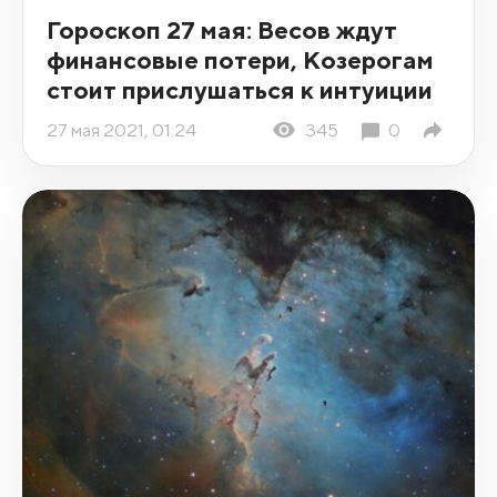
Гороскоп 27 мая: Весов ждут
финансовые потери, Козерогам
стоит прислушаться к интуиции
27 мая 2021, 01:24
345
0