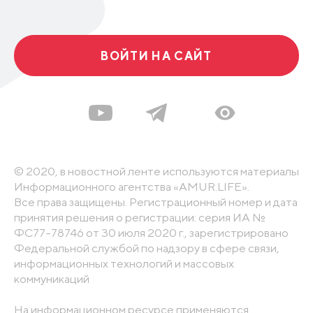
ВОЙТИ НА САЙТ
© 2020, в новостной ленте используются материалы
Информационного агентства «AMUR.LIFE».
Все права защищены. Регистрационный номер и дата
принятия решения о регистрации: серия ИА №
ФС77-78746 от 30 июля 2020 г., зарегистрировано
Федеральной службой по надзору в сфере связи,
информационных технологий и массовых
коммуникаций
На информационном ресурсе применяются