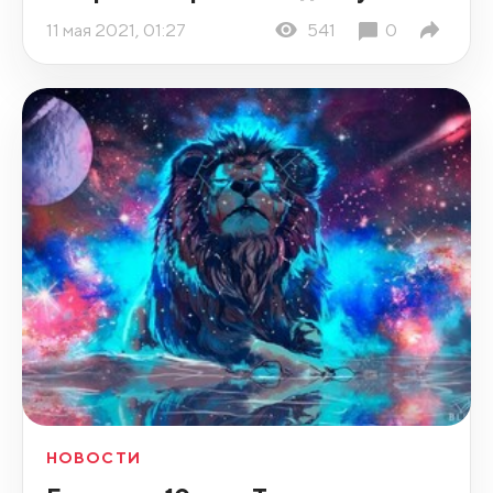
11 мая 2021, 01:27
541
0
НОВОСТИ