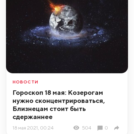
НОВОСТИ
Гороскоп 18 мая: Козерогам
нужно сконцентрироваться,
Близнецам стоит быть
сдержаннее
18 мая 2021, 00:24
504
0