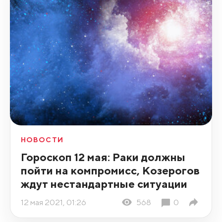
НОВОСТИ
Гороскоп 12 мая: Раки должны
пойти на компромисс, Козерогов
ждут нестандартные ситуации
12 мая 2021, 01:26
568
0