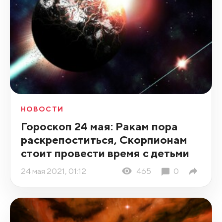
НОВОСТИ
Гороскоп 24 мая: Ракам пора
раскрепоститься, Скорпионам
стоит провести время с детьми
24 мая 2021, 01:12
465
0