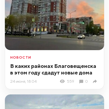
НОВОСТИ
В каких районах Благовещенска
в этом году сдадут новые дома
24 июня, 18:04
559
0