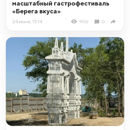
масштабный гастрофестиваль
«Берега вкуса»
24 июня, 15:14
906
0