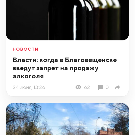
НОВОСТИ
Власти: когда в Благовещенске
введут запрет на продажу
алкоголя
24 июня, 13:26
621
0