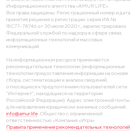
Информационного агентства «AMUR.LIFE».
Все права защищены. Регистрационный номер и дата
принятия решения о регистрации: серия ИА №
ФС77-78746 от 30 июля 2020 г., зарегистрировано
Федеральной службой по надзору в сфере связи,
информационных технологий и массовых
коммуникаций
На информационном ресурсе применяются
рекомендательные технологии (информационные
технологии предоставления информации на основе
сбора, систематизации и анализа сведений,
относящихся к предпочтениям пользователей сети
"Интернет", находящихся на территории
Российской Федерации). Адрес электронной почты
для направления юридически значимых сообщений:
info@amur.life
. Общество с ограниченной
ответственностью «Компания «Игра».
Правила применения рекомендательных технологий