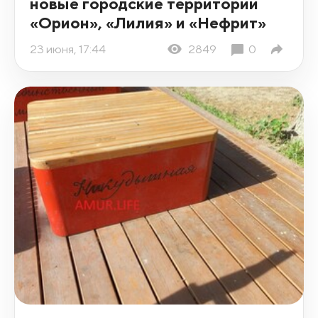
новые городские территории
«Орион», «Лилия» и «Нефрит»
23 июня, 17:44
2849
0