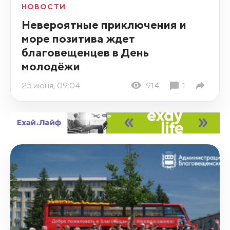
НОВОСТИ
Невероятные приключения и
море позитива ждет
благовещенцев в День
молодёжи
25 июня, 09:04
914
1