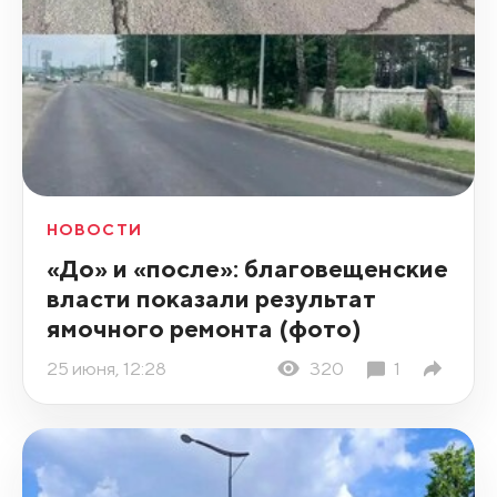
НОВОСТИ
«До» и «после»: благовещенские
власти показали результат
ямочного ремонта (фото)
25 июня, 12:28
320
1