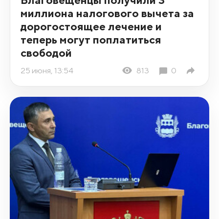
миллиона налогового вычета за
дорогостоящее лечение и
теперь могут поплатиться
свободой
25 июня, 13:54
813
0