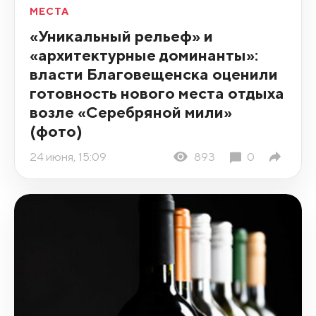
МЕСТА
«Уникальный рельеф» и
«архитектурные доминанты»:
власти Благовещенска оценили
готовность нового места отдыха
возле «Серебряной мили»
(фото)
24 июня, 15:09
893
0