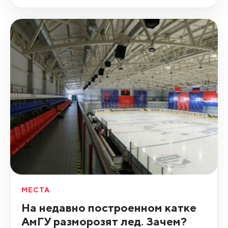
МЕСТА
На недавно построенном катке
АмГУ разморозят лед. Зачем?