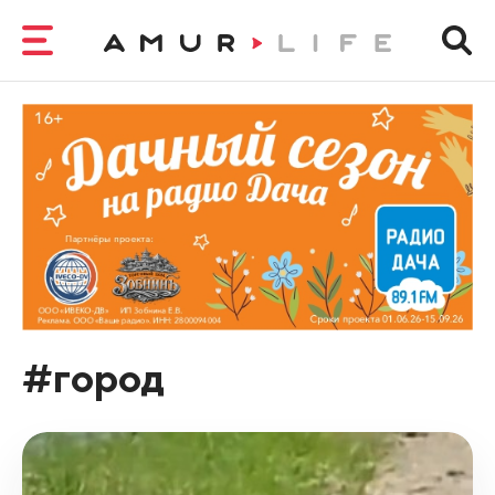
#город