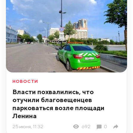
НОВОСТИ
Власти похвалились, что
отучили благовещенцев
парковаться возле площади
Ленина
25 июня, 11:32
692
0