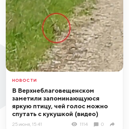
НОВОСТИ
В Верхнеблаговещенском
заметили запоминающуюся
яркую птицу, чей голос можно
спутать с кукушкой (видео)
25 июня, 15:41
1114
0