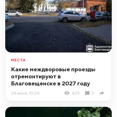
МЕСТА
Какие междворовые проезды
отремонтируют в
Благовещенске в 2027 году
24 июня, 10:24
425
0