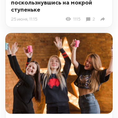
поскользнувшись на мокрой
ступеньке
25 июня, 11:15
1115
2