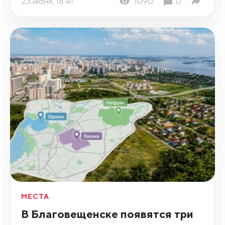
23 июня, 18:41
1090
0
МЕСТА
В Благовещенске появятся три