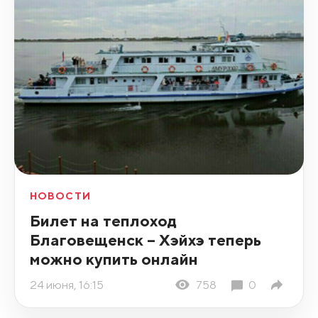
НОВОСТИ
Билет на теплоход
Благовещенск – Хэйхэ теперь
можно купить онлайн
24 июня, 16:15
758
0