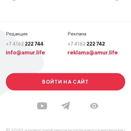
Редакция
Реклама
+7 4162
222 744
+7 4162
222 742
info@amur.life
reklama@amur.life
ВОЙТИ НА САЙТ
© 2020, в новостной ленте используются материалы