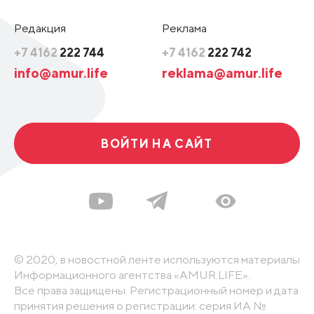
Редакция
Реклама
+7 4162
222 744
+7 4162
222 742
info@amur.life
reklama@amur.life
ВОЙТИ НА САЙТ
© 2020, в новостной ленте используются материалы
Информационного агентства «AMUR.LIFE».
Все права защищены. Регистрационный номер и дата
принятия решения о регистрации: серия ИА №