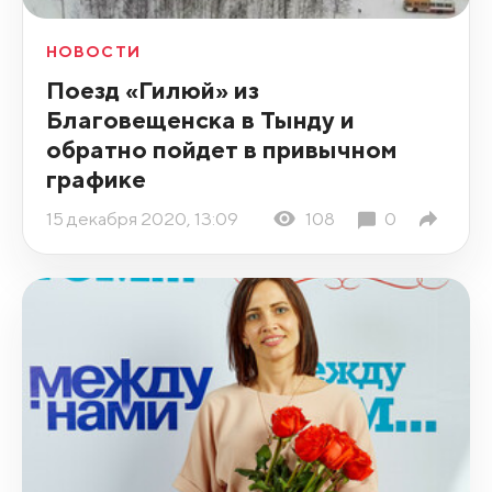
НОВОСТИ
Поезд «Гилюй» из
Благовещенска в Тынду и
обратно пойдет в привычном
графике
15 декабря 2020, 13:09
108
0