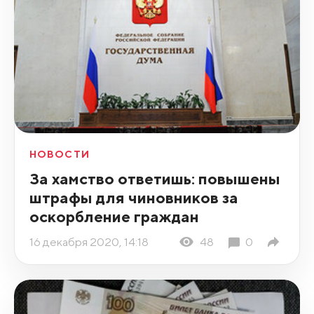
НОВОСТИ
За хамство ответишь: повышены
штрафы для чиновников за
оскорбление граждан
16 декабря 2020, 14:18
48
0