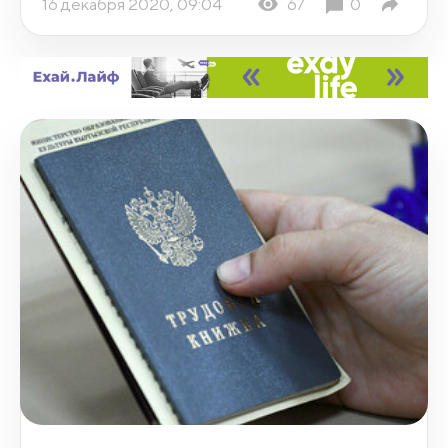
16 декабря 2020, 09:04
67
0