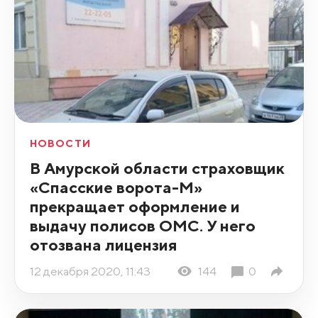
НОВОСТИ
В Амурской области страховщик
«Спасские ворота-М»
прекращает оформление и
выдачу полисов ОМС. У него
отозвана лицензия
12 декабря 2020, 11:43
144
0