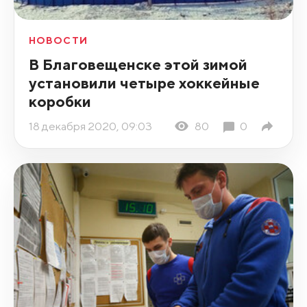
НОВОСТИ
В Благовещенске этой зимой
установили четыре хоккейные
коробки
18 декабря 2020, 09:03
80
0