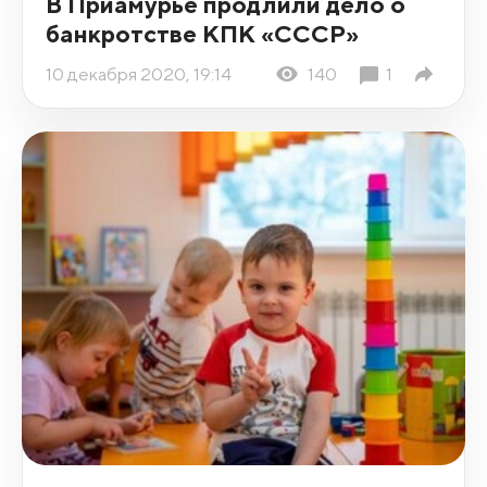
В Приамурье продлили дело о
банкротстве КПК «СССР»
10 декабря 2020, 19:14
140
1