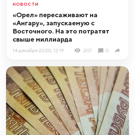
НОВОСТИ
«Орел» пересаживают на
«Ангару», запускаемую с
Восточного. На это потратят
свыше миллиарда
14 декабря 2020, 12:19
207
0