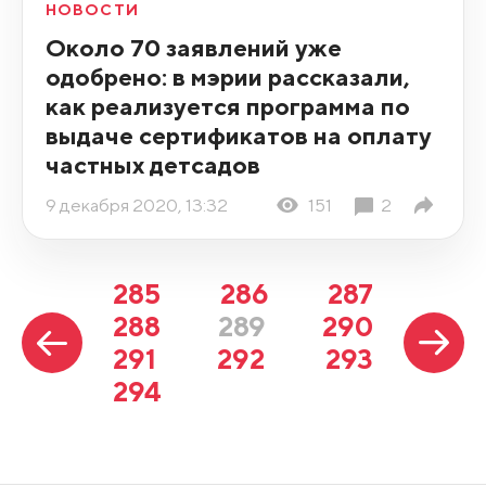
НОВОСТИ
Около 70 заявлений уже
одобрено: в мэрии рассказали,
как реализуется программа по
выдаче сертификатов на оплату
частных детсадов
9 декабря 2020, 13:32
151
2
285
286
287
288
289
290
291
292
293
294