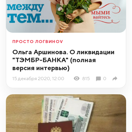
ПРОСТО ЛОГВИНОV
Ольга Аршинова. О ликвидации
"ТЭМБР-БАНКА" (полная
версия интервью)
15 декабря 2020, 12:00
815
0