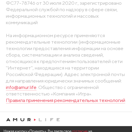
ФС77-78746 от 30 июля 2020 г., зарегистрировано
Федеральной службой по надзору в сфере связи,
информационных технологий и массовых
коммуникаций
На информационном ресурсе применяются
рекомендательные технологии (информационные
технологии предоставления информации на основе
сбора, систематизации и анализа сведений,
относящихся к предпочтениям пользователей сети
"Интернет", находящихся на территории
Российской Федерации). Адрес электронной почты
для направления юридически значимых сообщений:
info@amur.life
. Общество с ограниченной
ответственностью «Компания «Игра».
Правила применения рекомендательных технологий
Нажав кнопку «Принять», Вы даете свое
согласие
на