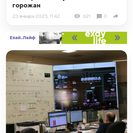
горожан
23 января 2023, 11:42
621
0