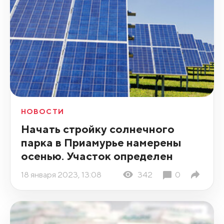
НОВОСТИ
Начать стройку солнечного
парка в Приамурье намерены
осенью. Участок определен
18 января 2023, 13:08
342
0