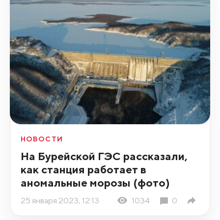
НОВОСТИ
На Бурейской ГЭС рассказали,
как станция работает в
аномальные морозы (фото)
25 января 2023, 12:13
1034
0