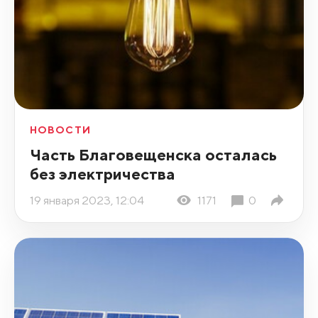
НОВОСТИ
Часть Благовещенска осталась
без электричества
19 января 2023, 12:04
1171
0