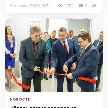
9 февраля 2023, 18:51
1754
0
НОВОСТИ
«Здесь самые передовые