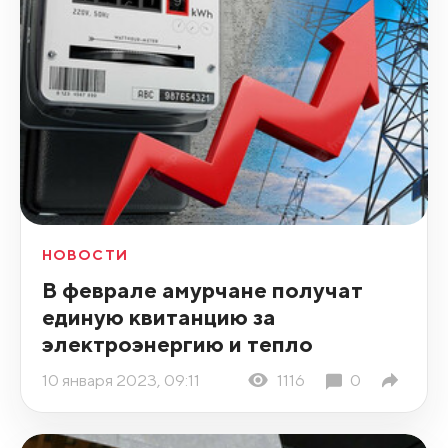
НОВОСТИ
В феврале амурчане получат
единую квитанцию за
электроэнергию и тепло
10 января 2023, 09:11
1116
0