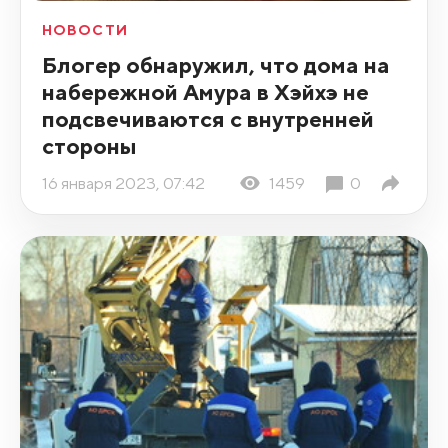
НОВОСТИ
Блогер обнаружил, что дома на
набережной Амура в Хэйхэ не
подсвечиваются с внутренней
стороны
16 января 2023, 07:42
1459
0