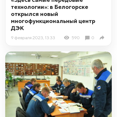
технологии»: в Белогорске
открылся новый
многофункциональный центр
ДЭК
9 февраля 2023, 13:33
590
0