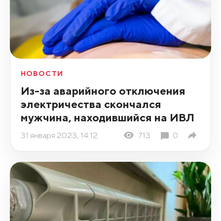
НОВОСТИ
Из-за аварийного отключения
электричества скончался
мужчина, находившийся на ИВЛ
31 января 2023, 14:12
713
0