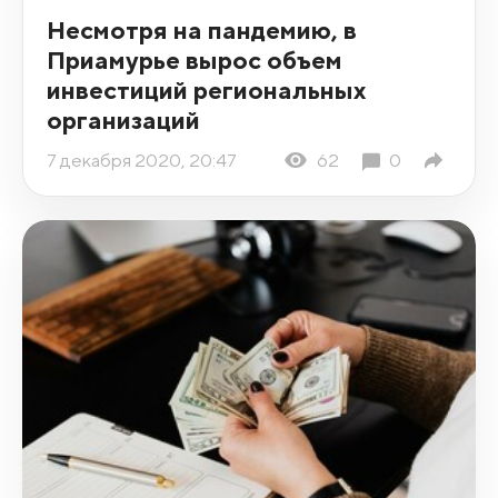
Несмотря на пандемию, в
Приамурье вырос объем
инвестиций региональных
организаций
7 декабря 2020, 20:47
62
0