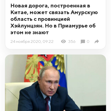
Новая дорога, построенная в
Китае, может связать Амурскую
область с провинцией
Хэйлунцзян. Но в Приамурье об
этом не знают
24 ноября 2020, 09:22
356
0