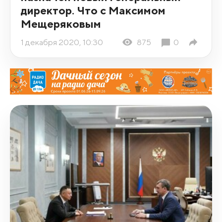
директор. Что с Максимом
Мещеряковым
1 декабря 2020, 10:30
875
0