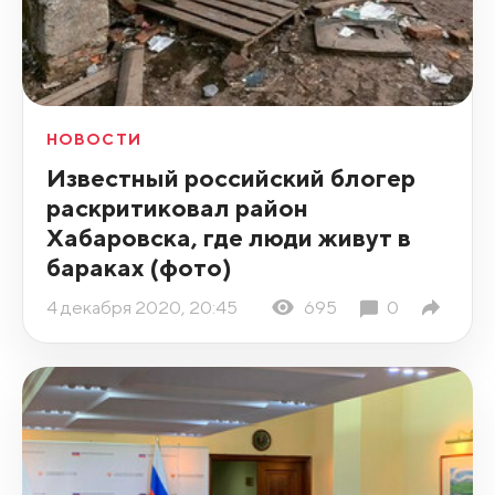
НОВОСТИ
Известный российский блогер
раскритиковал район
Хабаровска, где люди живут в
бараках (фото)
4 декабря 2020, 20:45
695
0