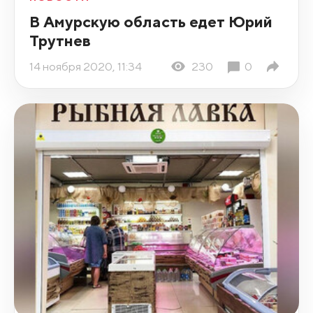
В Амурскую область едет Юрий
Трутнев
14 ноября 2020, 11:34
230
0