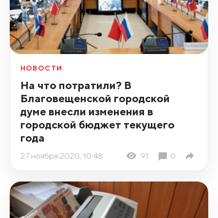
НОВОСТИ
На что потратили? В
Благовещенской городской
думе внесли изменения в
городской бюджет текущего
года
27 ноября 2020, 10:48
91
0