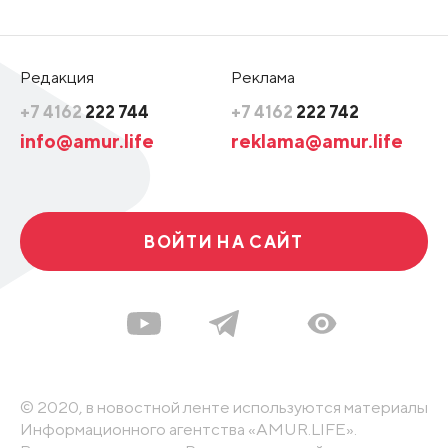
Редакция
Реклама
+7 4162
222 744
+7 4162
222 742
info@amur.life
reklama@amur.life
ВОЙТИ НА САЙТ
© 2020, в новостной ленте используются материалы
Информационного агентства «AMUR.LIFE».