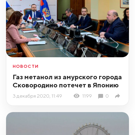
НОВОСТИ
Газ метанол из амурского города
Сковородино потечет в Японию
3 декабря 2020, 11:49
1199
0