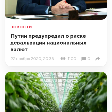
НОВОСТИ
Путин предупредил о риске
девальвации национальных
валют
22 ноября 2020, 20:33
1100
0