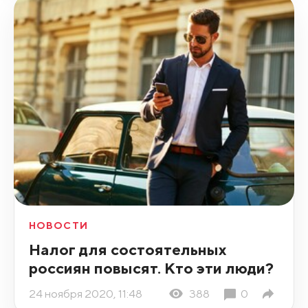
НОВОСТИ
Налог для состоятельных
россиян повысят. Кто эти люди?
24 ноября 2020, 11:48
388
0