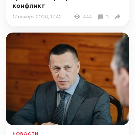
конфликт
17 ноября 2020, 17:42
444
0
НОВОСТИ