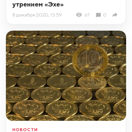
утреннем «Эхе»
8 декабря 2020, 13:59
67
0
НОВОСТИ