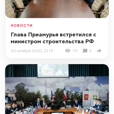
НОВОСТИ
Глава Приамурья встретился с
министром строительства РФ
30 ноября 2020, 21:14
70
0