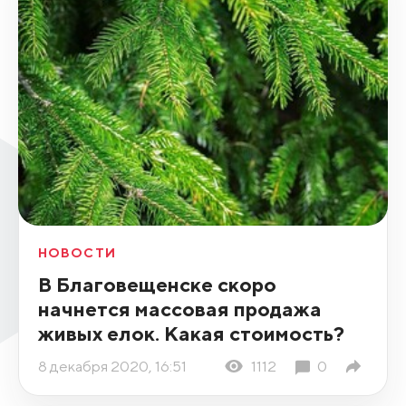
НОВОСТИ
В Благовещенске скоро
начнется массовая продажа
живых елок. Какая стоимость?
8 декабря 2020, 16:51
1112
0