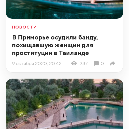
НОВОСТИ
В Приморье осудили банду,
похищавшую женщин для
проституции в Таиланде
9 октября 2020, 20:42
237
0