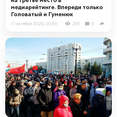
медиарейтинге. Впереди только
Головатый и Гуменюк
17 октября 2020, 20:56
201
0