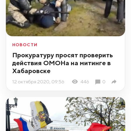
НОВОСТИ
Прокуратуру просят проверить
действия ОМОНа на митинге в
Хабаровске
12 октября 2020, 09:56
446
0