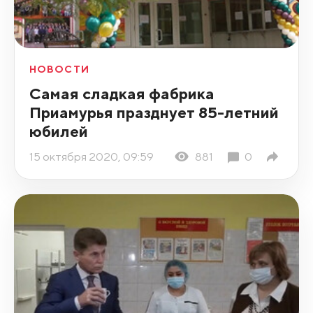
НОВОСТИ
Самая сладкая фабрика
Приамурья празднует 85-летний
юбилей
15 октября 2020, 09:59
881
0