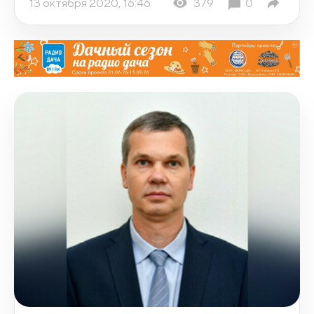
13 октября 2020, 16:46
379
0