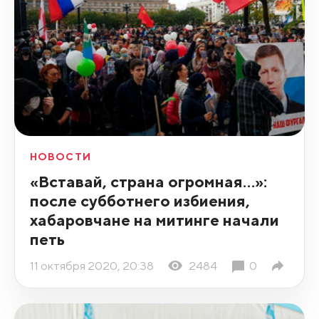
НОВОСТИ
«Вставай, страна огромная…»:
после субботнего избиения,
хабаровчане на митинге начали
петь
11 октября 2020, 20:38
2484
0