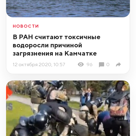
НОВОСТИ
В РАН считают токсичные
водоросли причиной
загрязнения на Камчатке
12 октября 2020, 10:57
96
0