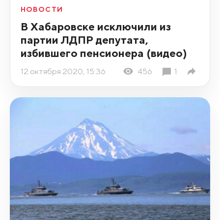
НОВОСТИ
В Хабаровске исключили из
партии ЛДПР депутата,
избившего пенсионера (видео)
12 октября 2020, 15:36
456
1