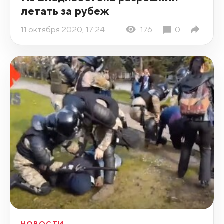
летать за рубеж
11 октября 2020, 17:24
176
0