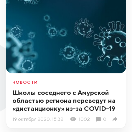
НОВОСТИ
Школы соседнего с Амурской
областью региона переведут на
«дистанционку» из-за COVID-19
19 октября 2020, 15:32
1002
0