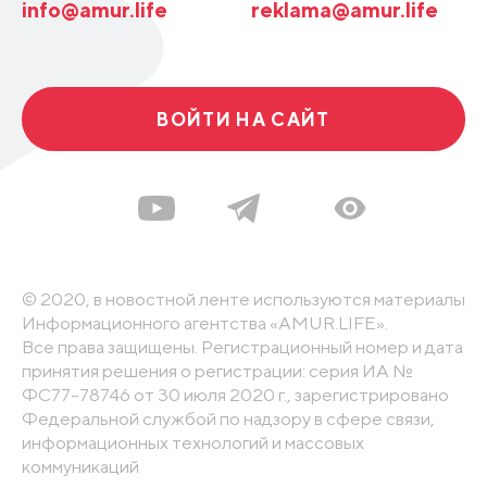
info@amur.life
reklama@amur.life
ВОЙТИ НА САЙТ
© 2020, в новостной ленте используются материалы
Информационного агентства «AMUR.LIFE».
Все права защищены. Регистрационный номер и дата
принятия решения о регистрации: серия ИА №
ФС77-78746 от 30 июля 2020 г., зарегистрировано
Федеральной службой по надзору в сфере связи,
информационных технологий и массовых
коммуникаций