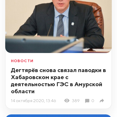
НОВОСТИ
Дегтярёв снова связал паводки в
Хабаровском крае с
деятельностью ГЭС в Амурской
области
14 октября 2020, 13:46
389
0