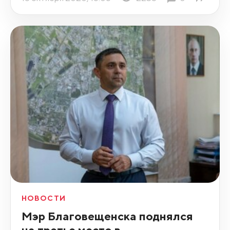
НОВОСТИ
Мэр Благовещенска поднялся
на третье место в