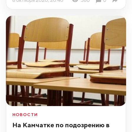
8 октября 2020, 20:40
380
0
НОВОСТИ
На Камчатке по подозрению в