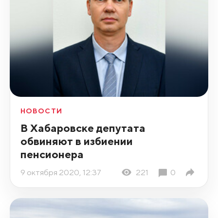
НОВОСТИ
В Хабаровске депутата
обвиняют в избиении
пенсионера
9 октября 2020, 12:37
221
0