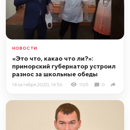
НОВОСТИ
«Это что, какао что ли?»:
приморский губернатор устроил
разнос за школьные обеды
14 октября 2020, 14:56
1165
0