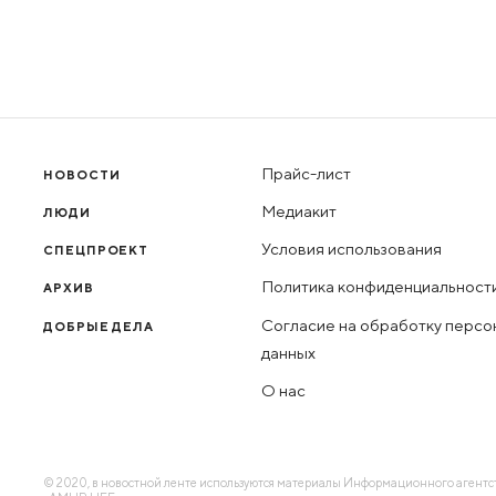
Прайс-лист
НОВОСТИ
Медиакит
ЛЮДИ
Условия использования
СПЕЦПРОЕКТ
Политика конфиденциальност
АРХИВ
Согласие на обработку персо
ДОБРЫЕ ДЕЛА
данных
О нас
© 2020, в новостной ленте используются материалы Информационного агентс