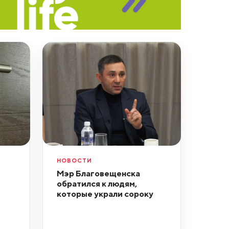
НОВОСТИ
Мэр Благовещенска
обратился к людям,
которые украли сороку