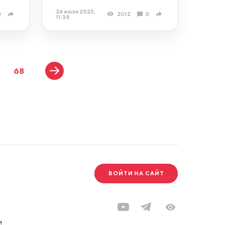
24 июля 2023,
0
2012
0
11:38
68
ВОЙТИ НА САЙТ
и