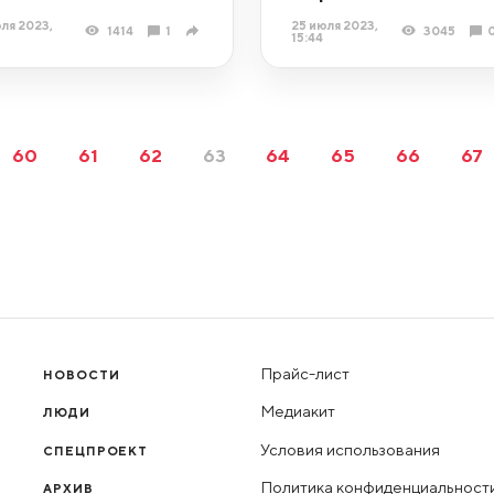
ля 2023,
25 июля 2023,
1414
1
3045
15:44
60
61
62
63
64
65
66
67
Прайс-лист
НОВОСТИ
Медиакит
ЛЮДИ
Условия использования
СПЕЦПРОЕКТ
Политика конфиденциальност
АРХИВ