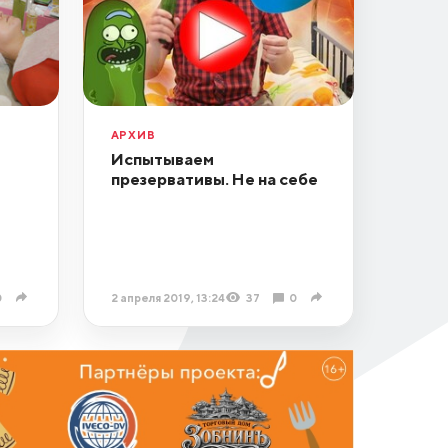
АРХИВ
Испытываем
презервативы. Не на себе
0
2 апреля 2019, 13:24
37
0