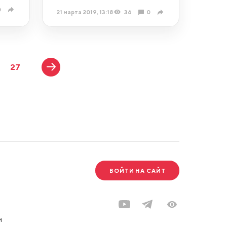
0
21 марта 2019, 13:18
36
0
27
ВОЙТИ НА САЙТ
и