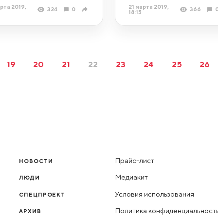
рта 2019,
21 марта 2019,
324
0
366
18:15
19
20
21
22
23
24
25
26
Прайс-лист
НОВОСТИ
Медиакит
ЛЮДИ
Условия использования
СПЕЦПРОЕКТ
Политика конфиденциальност
АРХИВ