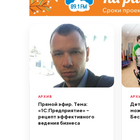
АРХИВ
АРХ
Прямой эфир. Тема:
Дет
«1С:Предприятие» –
мож
рецепт эффективного
Бес
ведения бизнеса