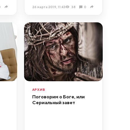
0
26 марта 2019, 11:43
38
0
АРХИВ
Поговорим о Боге, или
Сериальный завет