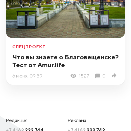
СПЕЦПРОЕКТ
Что вы знаете о Благовещенске?
Тест от Amur.life
6 июня, 09:39
1527
0
Редакция
Реклама
+7 4162
222 744
+7 4162
222 742