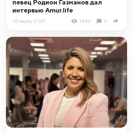
певец Родион Газманов дал
интервью Amur.life
30 июля, 17:05
1542
0