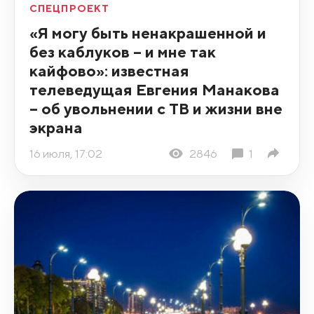
СПЕЦПРОЕКТ
«Я могу быть ненакрашенной и
без каблуков – и мне так
кайфово»: известная
телеведущая Евгения Манакова
– об увольнении с ТВ и жизни вне
экрана
16 июля, 17:02
2846
1