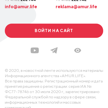
info@amur.life
reklama@amur.life
ВОЙТИ НА САЙТ
© 2020, в новостной ленте используются материалы
Информационного агентства «AMUR.LIFE».
Все права защищены. Регистрационный номер и дата
принятия решения о регистрации: серия ИА №
ФС77-78746 от 30 июля 2020 г., зарегистрировано
Федеральной службой по надзору в сфере связи,
информационных технологий и массовых
коммуникаций