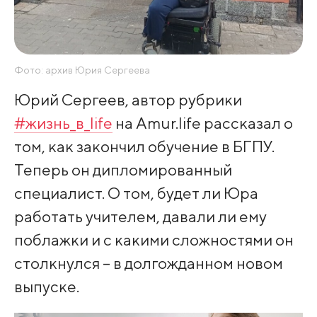
Фото: архив Юрия Сергеева
Юрий Сергеев, автор рубрики
#жизнь_в_life
на Amur.life рассказал о
том, как закончил обучение в БГПУ.
Теперь он дипломированный
специалист. О том, будет ли Юра
работать учителем, давали ли ему
поблажки и с какими сложностями он
столкнулся – в долгожданном новом
выпуске.