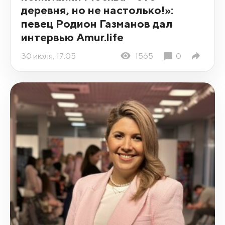
деревня, но не настолько!»:
певец Родион Газманов дал
интервью Amur.life
30 июля, 17:05
1565
0