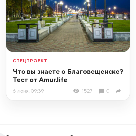
СПЕЦПРОЕКТ
Что вы знаете о Благовещенске?
Тест от Amur.life
6 июня, 09:39
1527
0