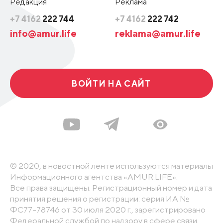
Редакция
Реклама
+7 4162
222 744
+7 4162
222 742
info@amur.life
reklama@amur.life
ВОЙТИ НА САЙТ
© 2020, в новостной ленте используются материалы
Информационного агентства «AMUR.LIFE».
Все права защищены. Регистрационный номер и дата
принятия решения о регистрации: серия ИА №
ФС77-78746 от 30 июля 2020 г., зарегистрировано
Федеральной службой по надзору в сфере связи,