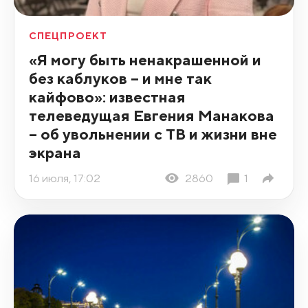
СПЕЦПРОЕКТ
«Я могу быть ненакрашенной и
без каблуков – и мне так
кайфово»: известная
телеведущая Евгения Манакова
– об увольнении с ТВ и жизни вне
экрана
16 июля, 17:02
2860
1