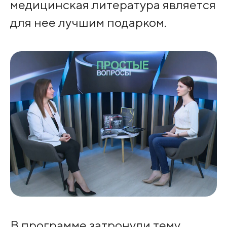
медицинская литература является
для нее лучшим подарком.
В программе затронули тему