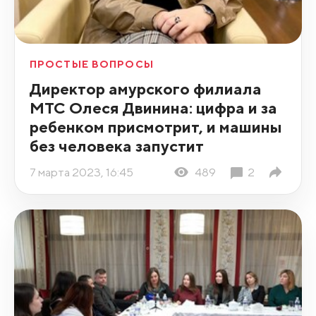
ПРОСТЫЕ ВОПРОСЫ
Директор амурского филиала
МТС Олеся Двинина: цифра и за
ребенком присмотрит, и машины
без человека запустит
7 марта 2023, 16:45
489
2