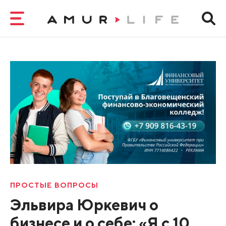
ПРОСТЫЕ ВОПРОСЫ
Эльвира Юркевич о
бизнесе и о себе: «Я с 10