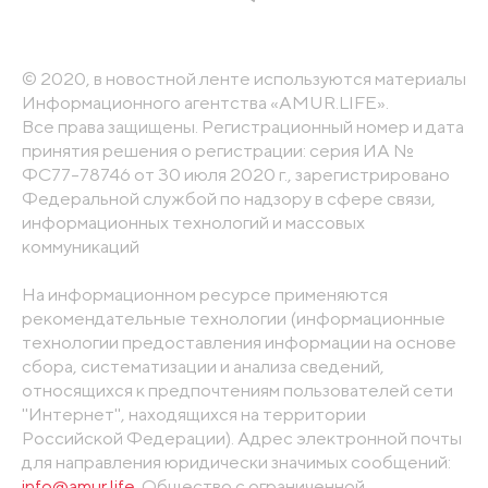
© 2020, в новостной ленте используются материалы
Информационного агентства «AMUR.LIFE».
Все права защищены. Регистрационный номер и дата
принятия решения о регистрации: серия ИА №
ФС77-78746 от 30 июля 2020 г., зарегистрировано
Федеральной службой по надзору в сфере связи,
информационных технологий и массовых
коммуникаций
На информационном ресурсе применяются
рекомендательные технологии (информационные
технологии предоставления информации на основе
сбора, систематизации и анализа сведений,
относящихся к предпочтениям пользователей сети
"Интернет", находящихся на территории
Российской Федерации). Адрес электронной почты
для направления юридически значимых сообщений:
info@amur.life
. Общество с ограниченной