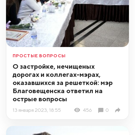
ПРОСТЫЕ ВОПРОСЫ
О застройке, нечищеных
дорогах и коллегах-мэрах,
оказавшихся за решеткой: мэр
Благовещенска ответил на
острые вопросы
13 января 2023, 18:55
456
0