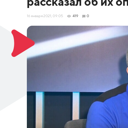
рассказал об их о
16 января 2021, 09:05
419
0