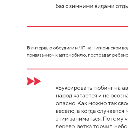
баз с зимними видами отды
В интервью обсудили и ЧП на Чигиринском вод
привязанном к автомобилю, пострадал ребено
«Буксировать тюбинг на а
народ катается и не осозна
опасно. Как можно так сво
весело, а когда случается
этим заниматься. Потому ч
дерево, ветка торчит, не