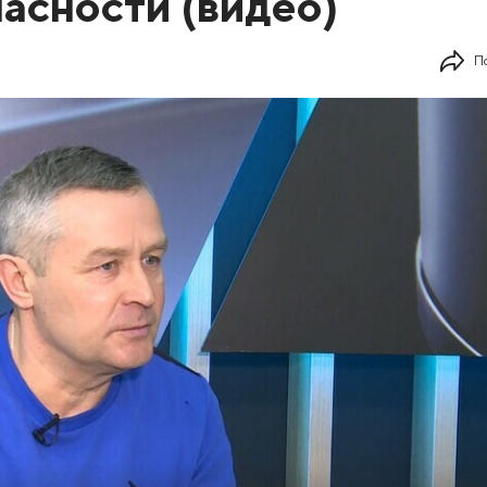
пасности (видео)
П