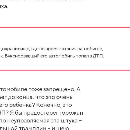
ха.
охранилище, где во время катания на тюбинге,
к. Буксировавший его автомобиль попал в ДТП.
втомобиле тоже запрещено. А
ет до конца, что это очень
его ребенка? Конечно, это
 ЧП? Я бы предостерег горожан
то неуправляемая эта штука –
большой трамплин – и шею