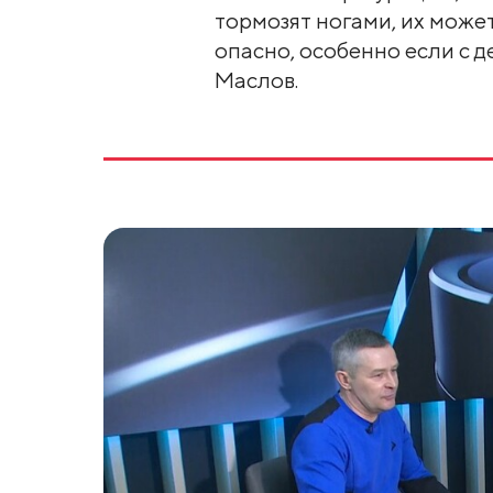
тормозят ногами, их может
опасно, особенно если с д
Маслов.