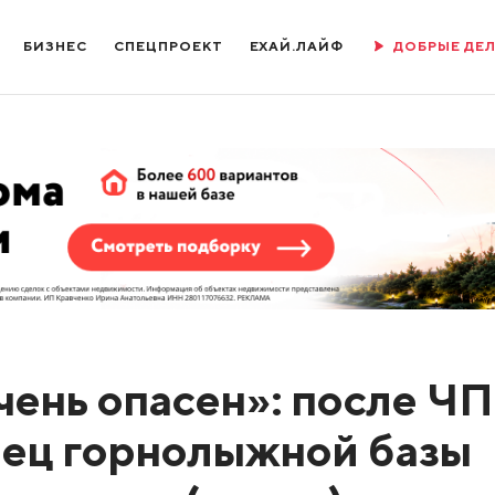
БИЗНЕС
СПЕЦПРОЕКТ
ЕХАЙ.ЛАЙФ
ДОБРЫЕ ДЕ
ень опасен»: после ЧП
лец горнолыжной базы