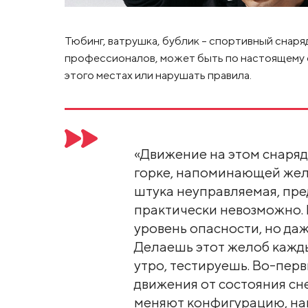
Тюбинг, ватрушка, бублик – спортивный снаря
профессионалов, может быть по настоящему о
этого местах или нарушать правила.
«Движение на этом снаряд
горке, напоминающей жело
штука неуправляемая, пре
практически невозможно.
уровень опасности, но даж
Делаешь этот желоб кажды
утро, тестируешь. Во-перв
движения от состояния сн
меняют конфигурацию, нап