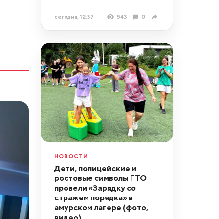
сегодня, 12:37
543
0
НОВОСТИ
Дети, полицейские и
ростовые символы ГТО
провели «Зарядку со
стражем порядка» в
амурском лагере (фото,
видео)