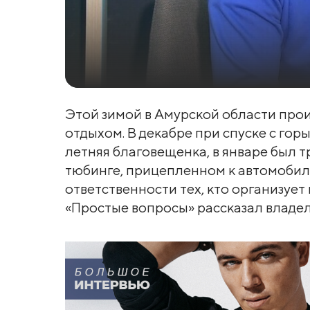
Этой зимой в Амурской области прои
отдыхом. В декабре при спуске с го
летняя благовещенка, в январе был 
тюбинге, прицепленном к автомобил
ответственности тех, кто организует
«Простые вопросы» рассказал владе