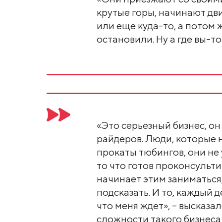
крутые горы, начинают дв
или еще куда-то, а потом 
остановили. Ну а где вы-то
«Это серьезный бизнес, он
райдеров. Люди, которые н
прокаты тюбингов, они не 
то что готов проконсульти
начинает этим заниматься, 
подсказать. И то, каждый д
что меня ждет», – высказа
сложности такого бизнеса