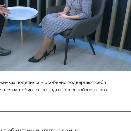
инка» поделился – особенно подвергают себя
ться на тюбинге с не подготовленной для этого
 тюбингами и идут на самые