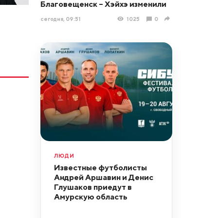
Благовещенск – Хэйхэ изменили
сегодня, 09:51
1025
0
ЛЮДИ
Известные футболисты
Андрей Аршавин и Денис
Глушаков приедут в
Амурскую область