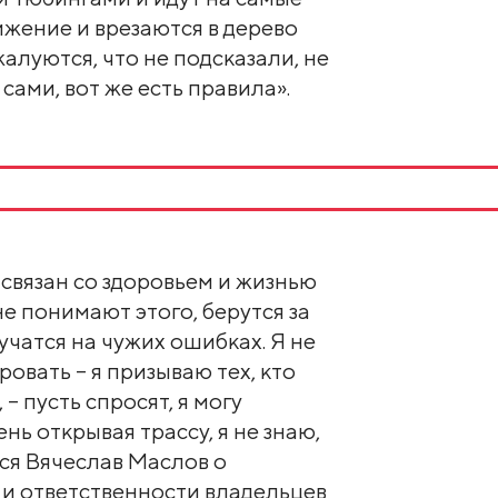
ижение и врезаются в дерево
жалуются, что не подсказали, не
 сами, вот же есть правила».
 связан со здоровьем и жизнью
е понимают этого, берутся за
учатся на чужих ошибках. Я не
ровать – я призываю тех, кто
– пусть спросят, я могу
ень открывая трассу, я не знаю,
лся Вячеслав Маслов о
 и ответственности владельцев