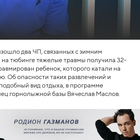
зошло два ЧП, связанных с зимним
ры на тюбинге тяжелые травмы получила 32-
травмирован ребенок, которого катали на
ю. Об опасности таких развлечений и
 подобный вид отдыха, в программе
лец горнолыжной базы Вячеслав Маслов.