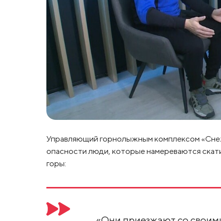
Управляющий горнолыжным комплексом «Снеж
опасности люди, которые намереваются скати
горы:
«Они приезжают со своими