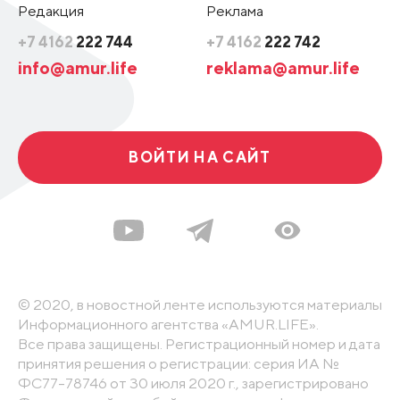
Редакция
Реклама
+7 4162
222 744
+7 4162
222 742
info@amur.life
reklama@amur.life
ВОЙТИ НА САЙТ
© 2020, в новостной ленте используются материалы
Информационного агентства «AMUR.LIFE».
Все права защищены. Регистрационный номер и дата
принятия решения о регистрации: серия ИА №
ФС77-78746 от 30 июля 2020 г., зарегистрировано