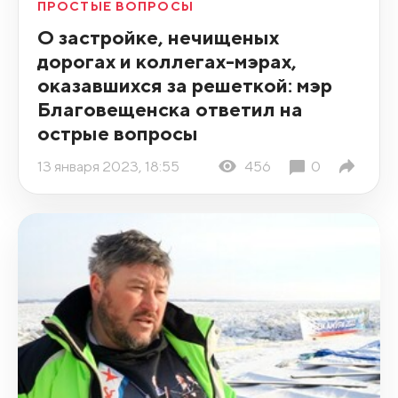
ПРОСТЫЕ ВОПРОСЫ
О застройке, нечищеных
дорогах и коллегах-мэрах,
оказавшихся за решеткой: мэр
Благовещенска ответил на
острые вопросы
13 января 2023, 18:55
456
0