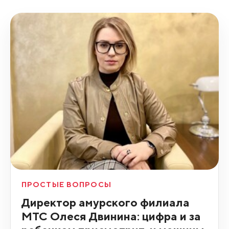
ПРОСТЫЕ ВОПРОСЫ
Директор амурского филиала
МТС Олеся Двинина: цифра и за