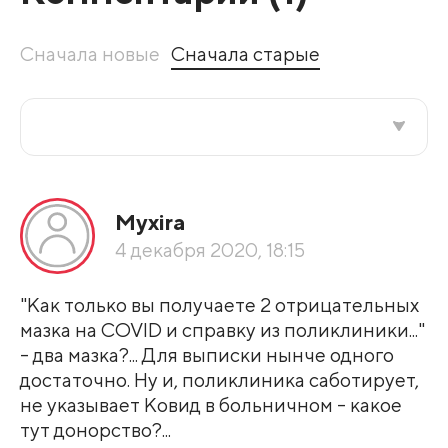
Сначала новые
Сначала старые
Все подряд
Myxira
По рейтингу
4 декабря 2020, 18:15
Развернуть все
"Как только вы получаете 2 отрицательных
мазка на COVID и справку из поликлиники..."
- два мазка?... Для выписки нынче одного
достаточно. Ну и, поликлиника саботирует,
не указывает Ковид в больничном - какое
тут донорство?...