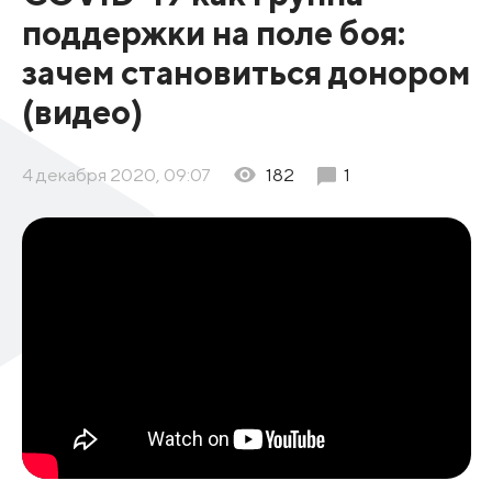
поддержки на поле боя:
зачем становиться донором
(видео)
4 декабря 2020, 09:07
182
1