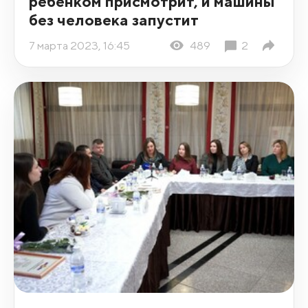
ребенком присмотрит, и машины
без человека запустит
7 марта 2023, 16:45
489
2