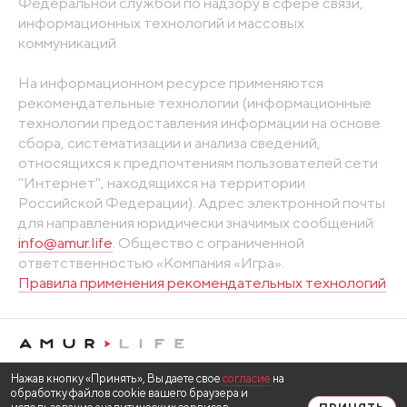
Федеральной службой по надзору в сфере связи,
информационных технологий и массовых
коммуникаций
На информационном ресурсе применяются
рекомендательные технологии (информационные
технологии предоставления информации на основе
сбора, систематизации и анализа сведений,
относящихся к предпочтениям пользователей сети
"Интернет", находящихся на территории
Российской Федерации). Адрес электронной почты
для направления юридически значимых сообщений:
info@amur.life
. Общество с ограниченной
ответственностью «Компания «Игра».
Правила применения рекомендательных технологий
Нажав кнопку «Принять», Вы даете свое
согласие
на
обработку файлов cookie вашего браузера и