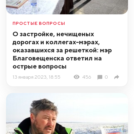
ПРОСТЫЕ ВОПРОСЫ
О застройке, нечищеных
дорогах и коллегах-мэрах,
оказавшихся за решеткой: мэр
Благовещенска ответил на
острые вопросы
13 января 2023, 18:55
456
0