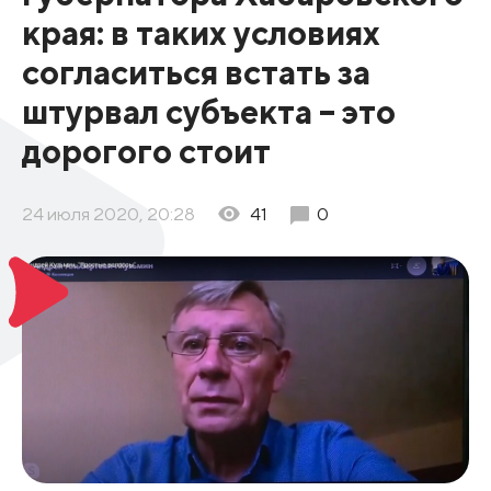
края: в таких условиях
согласиться встать за
штурвал субъекта – это
дорогого стоит
24 июля 2020, 20:28
41
0