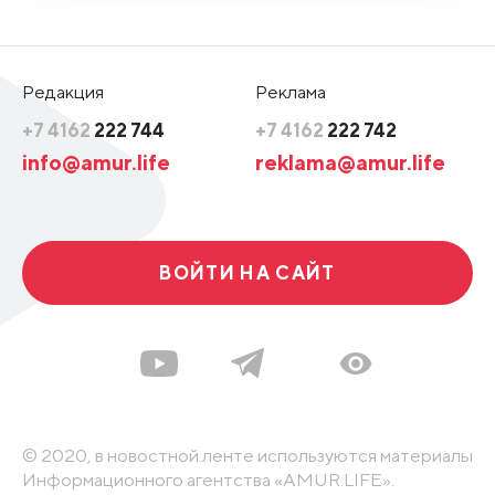
Редакция
Реклама
+7 4162
222 744
+7 4162
222 742
info@amur.life
reklama@amur.life
ВОЙТИ НА САЙТ
© 2020, в новостной ленте используются материалы
Информационного агентства «AMUR.LIFE».