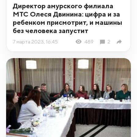
Директор амурского филиала
МТС Олеся Двинина: цифра и за
ребенком присмотрит, и машины
без человека запустит
7 марта 2023, 16:45
489
2