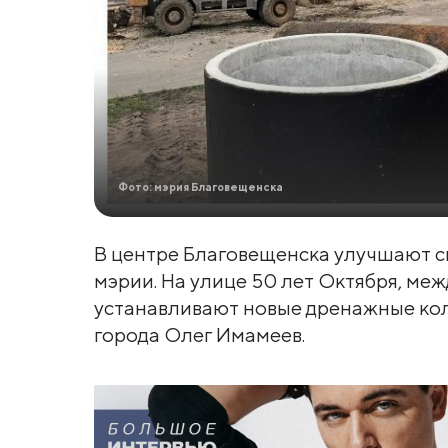
Фото: мэрия Благовещенска
В центре Благовещенска улучшают с
мэрии. На улице 50 лет Октября, ме
устанавливают новые дренажные кол
города Олег Имамеев.