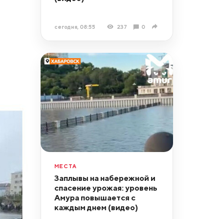
сегодня, 08:55
237
0
МЕСТА
Заплывы на набережной и
спасение урожая: уровень
Амура повышается с
каждым днем (видео)