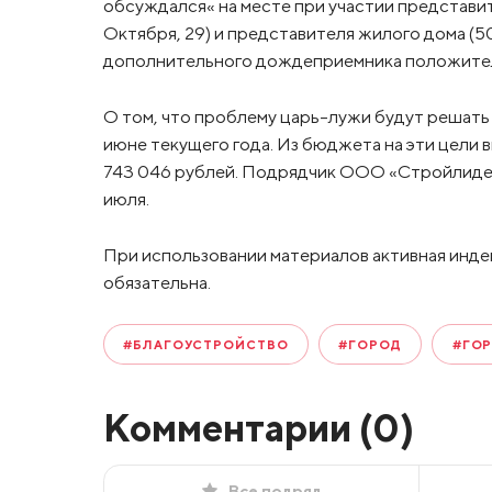
обсуждался« на месте при участии представи
Октября, 29) и представителя жилого дома (5
дополнительного дождеприемника положител
О том, что проблему царь-лужи будут решат
июне текущего года. Из бюджета на эти цели в
743 046 рублей. Подрядчик ООО «Стройлидер
июля.
При использовании материалов активная инде
обязательна.
#БЛАГОУСТРОЙСТВО
#ГОРОД
#ГОР
Комментарии (
0
)
Все подряд