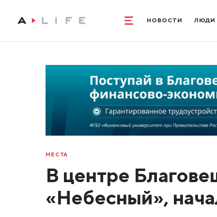
НОВОСТИ
ЛЮДИ
МЕСТА
В центре Благове
«Небесный», нача