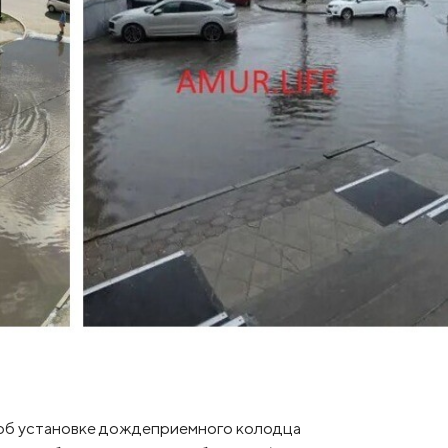
с об установке дождеприемного колодца