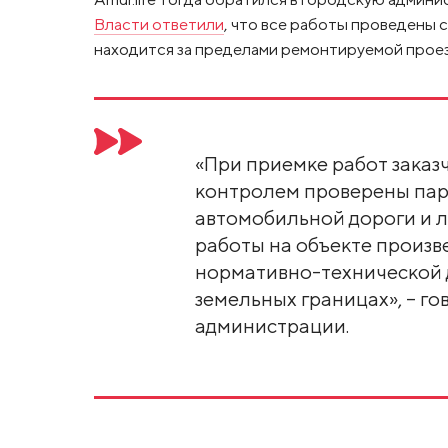
Власти ответили
, что все работы проведены 
находится за пределами ремонтируемой проез
«При приемке работ заказ
контролем проверены пар
автомобильной дороги и л
работы на объекте произв
нормативно-технической д
земельных границах», – гов
администрации.