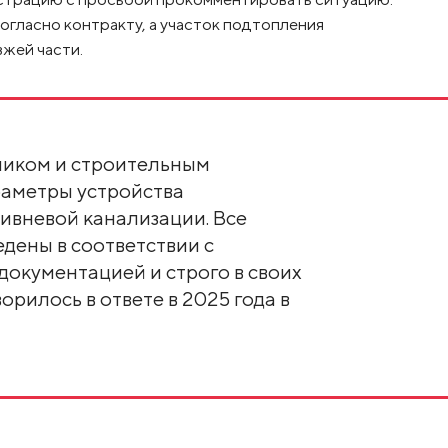
согласно контракту, а участок подтопления
жей части.
чиком и строительным
аметры устройства
ивневой канализации. Все
едены в соответствии с
окументацией и строго в своих
орилось в ответе в 2025 года в