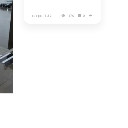
вчера, 15:32
1170
0