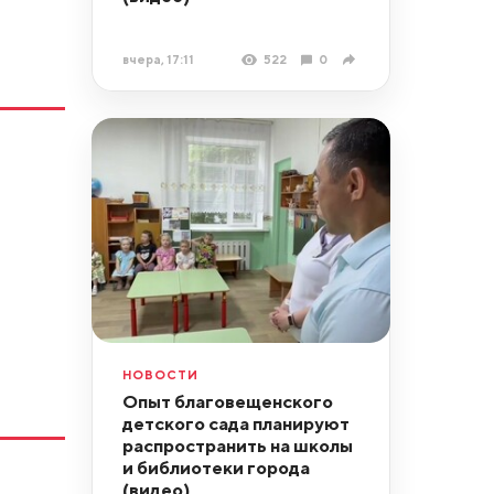
вчера, 17:11
522
0
НОВОСТИ
Опыт благовещенского
детского сада планируют
распространить на школы
и библиотеки города
(видео)