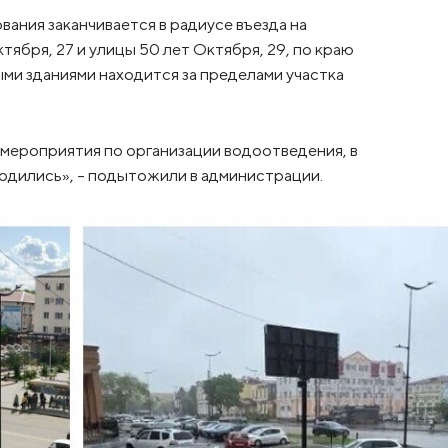
вания заканчивается в радиусе въезда на
ября, 27 и улицы 50 лет Октября, 29, по краю
и зданиями находится за пределами участка
мероприятия по организации водоотведения, в
водились», – подытожили в администрации.