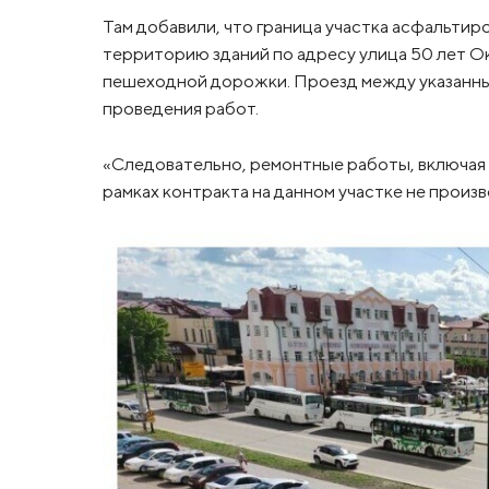
Там добавили, что граница участка асфальтиро
территорию зданий по адресу улица 50 лет Окт
пешеходной дорожки. Проезд между указанным
проведения работ.
«Следовательно, ремонтные работы, включая 
рамках контракта на данном участке не произ