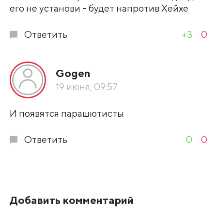
его не установи - будет напротив Хейхе
Ответить
+3
0
Gogen
19 июня, 09:57
И появятся парашютисты
Ответить
0
0
Добавить комментарий