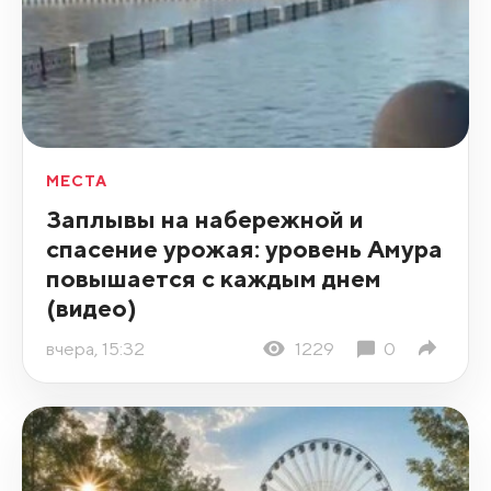
МЕСТА
Заплывы на набережной и
спасение урожая: уровень Амура
повышается с каждым днем
(видео)
вчера, 15:32
1229
0