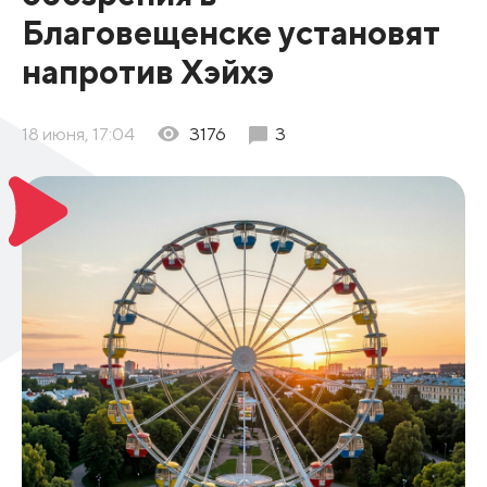
Благовещенске установят
напротив Хэйхэ
18 июня, 17:04
3176
3