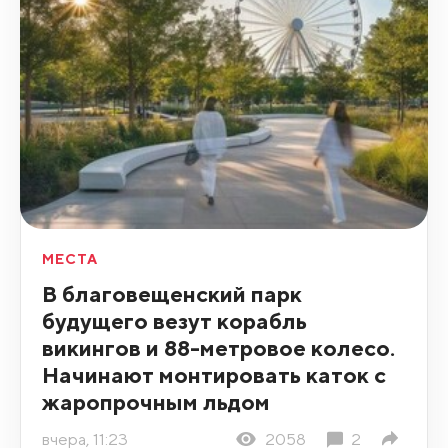
МЕСТА
В благовещенский парк
будущего везут корабль
викингов и 88-метровое колесо.
Начинают монтировать каток с
жаропрочным льдом
вчера, 11:23
2058
2