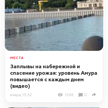
МЕСТА
Заплывы на набережной и
спасение урожая: уровень Амура
повышается с каждым днем
(видео)
вчера, 15:32
1398
0