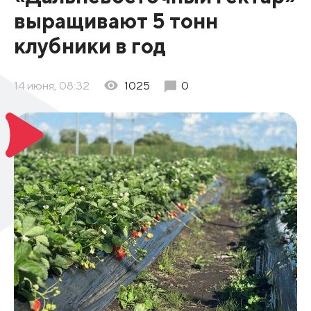
выращивают 5 тонн
клубники в год
14 июня, 08:32
1025
0