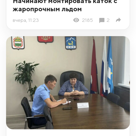
Начинают монтировать каток с
жаропрочным льдом
вчера, 11:23
2185
2