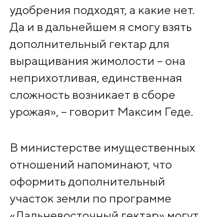
удобрения подходят, а какие нет.
Да и в дальнейшем я смогу взять
дополнительный гектар для
выращивания жимолости – она
неприхотливая, единственная
сложность возникает в сборе
урожая», – говорит Максим Геде.
В министерстве имущественных
отношений напоминают, что
оформить дополнительный
участок земли по программе
«Дальневосточный гектар» могут