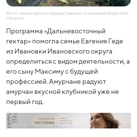
Фото: министерство имущественных отношений Амурской
области
Программа «Дальневосточный
гектар» помогла семье Евгения Геде
из Ивановки Ивановского округа
определиться с видом деятельности, а
его сыну Максиму с будущей
профессией. Амурчане радуют
амурчан вкусной клубникой уже не
первый год.