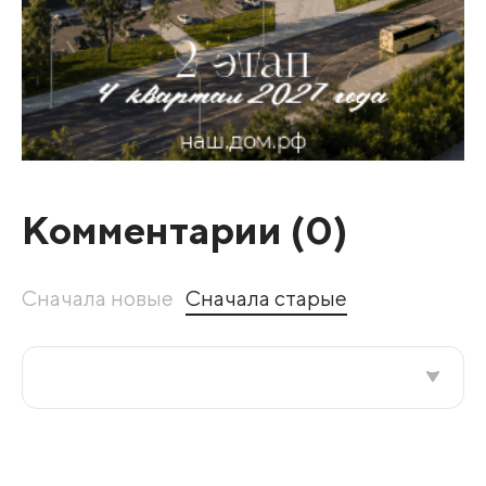
Комментарии (
0
)
Сначала новые
Сначала старые
Все подряд