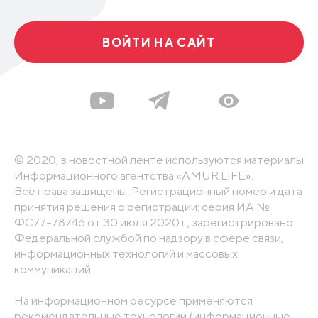
ВОЙТИ НА САЙТ
© 2020, в новостной ленте используются материалы
Информационного агентства «AMUR.LIFE».
Все права защищены. Регистрационный номер и дата
принятия решения о регистрации: серия ИА №
ФС77-78746 от 30 июля 2020 г., зарегистрировано
Федеральной службой по надзору в сфере связи,
информационных технологий и массовых
коммуникаций
На информационном ресурсе применяются
рекомендательные технологии (информационные