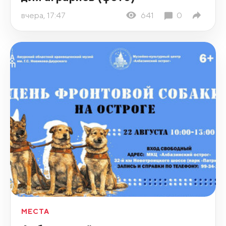
вчера, 17:47
641
0
МЕСТА