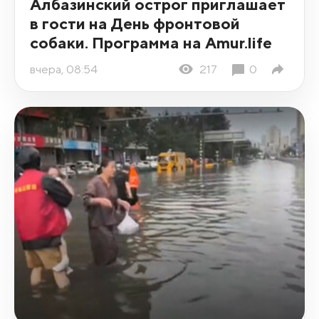
Албазинский острог приглашает
в гости на День фронтовой
собаки. Программа на Amur.life
вчера, 08:54
217
0