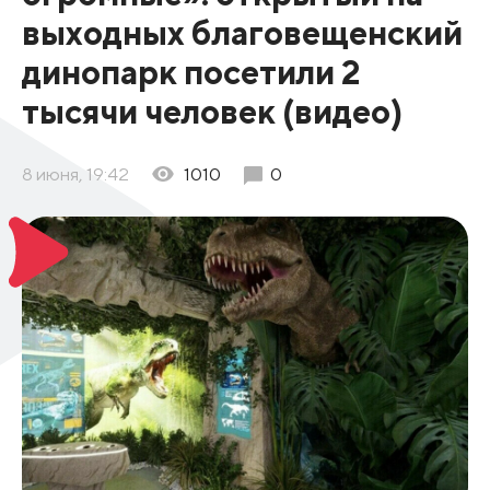
выходных благовещенский
динопарк посетили 2
тысячи человек (видео)
8 июня, 19:42
1010
0