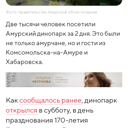
Фото: правительство Амурской области/архив
Две тысячи человек посетили
Амурский динопарк за 2 дня. Это были
не только амурчане, но и гости из
Комсомольска-на-Амуре и
Хабаровска.
Как
сообщалось ранее
, динопарк
открылся
в субботу, в день
празднования 170-летия