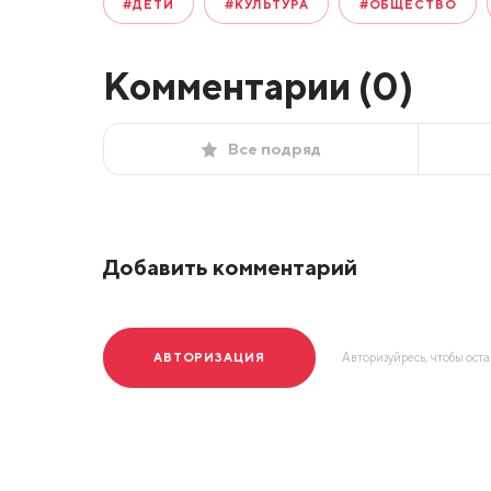
#ДЕТИ
#КУЛЬТУРА
#ОБЩЕСТВО
Комментарии (
0
)
Все подряд
Добавить комментарий
АВТОРИЗАЦИЯ
Авторизуйресь, чтобы ост