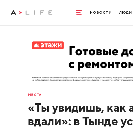
НОВОСТИ
ЛЮДИ
МЕСТА
«Ты увидишь, как 
вдали»: в Тынде у