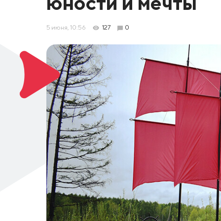
юности и мечты
5 июня, 10:56
127
0