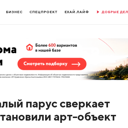
БИЗНЕС
СПЕЦПРОЕКТ
ЕХАЙ.ЛАЙФ
ДОБРЫЕ ДЕ
алый парус сверкает
становили арт-объект