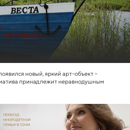
появился новый, яркий арт-объект –
ициатива принадлежит неравнодушным