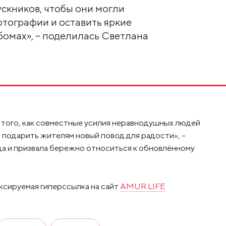
ускников, чтобы они могли
отографии и оставить яркие
бомах», – поделилась Светлана
м того, как совместные усилия неравнодушных людей
 подарить жителям новый повод для радости», –
а и призвала бережно относиться к обновлённому
ксируемая гиперссылка на сайт
AMUR.LIFE