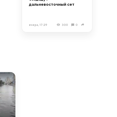
дальневосточный сет
вчера, 17:29
300
0