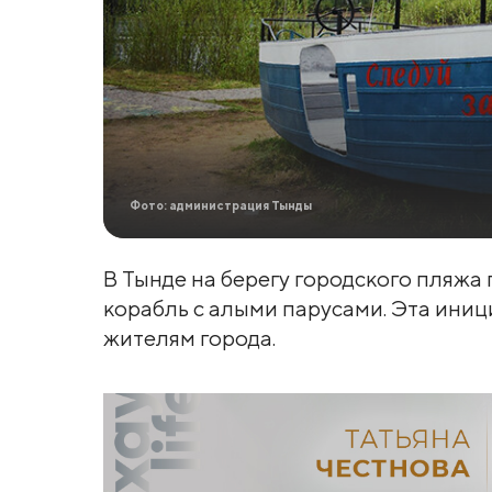
Фото: администрация Тынды
В Тынде на берегу городского пляжа 
корабль с алыми парусами. Эта ин
жителям города.