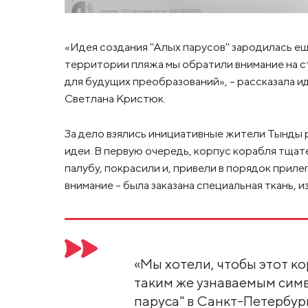
«Идея создания "Алых парусов" зародилась ещ
территории пляжа мы обратили внимание на с
для будущих преобразований», – рассказала 
Светлана Кристюк.
За дело взялись инициативные жители Тынды
идеи. В первую очередь, корпус корабля тща
палубу, покрасили и, привели в порядок при
внимание – была заказана специальная ткань, 
«Мы хотели, чтобы этот к
таким же узнаваемым симв
паруса" в Санкт-Петербур