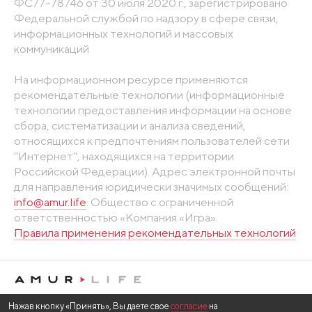
ФС77-78746 от 30 июля 2020 г., зарегистрировано
Федеральной службой по надзору в сфере связи,
информационных технологий и массовых
коммуникаций
На информационном ресурсе применяются
рекомендательные технологии (информационные
технологии предоставления информации на основе
сбора, систематизации и анализа сведений,
относящихся к предпочтениям пользователей сети
"Интернет", находящихся на территории
Российской Федерации). Адрес электронной почты
для направления юридически значимых сообщений:
info@amur.life
. Общество с ограниченной
ответственностью «Компания «Игра».
Правила применения рекомендательных технологий
Нажав кнопку «Принять», Вы даете свое
согласие
на