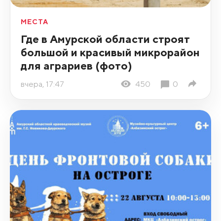
МЕСТА
Где в Амурской области строят
большой и красивый микрорайон
для аграриев (фото)
вчера, 17:47
450
0