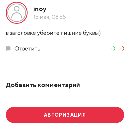
inoy
По рейтингу
15 мая, 08:58
Развернуть все
в заголовке уберите лишние буквы)
Ответить
0
0
Добавить комментарий
АВТОРИЗАЦИЯ