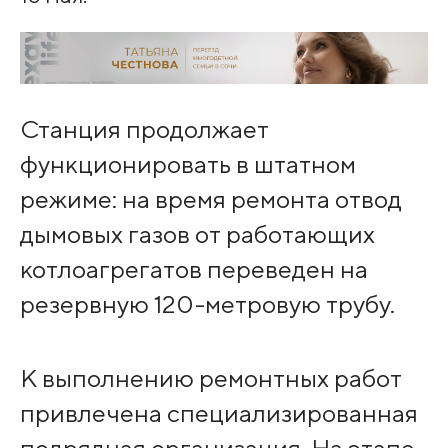
Станция продолжает
функционировать в штатном
режиме: на время ремонта отвод
дымовых газов от работающих
котлоагрегатов переведен на
резервную 120-метровую трубу.
К выполнению ремонтных работ
привлечена специализированная
подрядная организация. На этапе