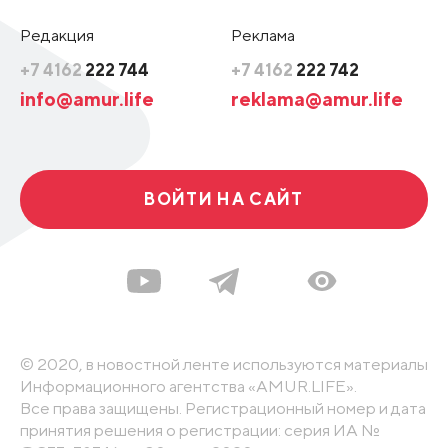
Редакция
Реклама
+7 4162
222 744
+7 4162
222 742
info@amur.life
reklama@amur.life
ВОЙТИ НА САЙТ
© 2020, в новостной ленте используются материалы
Информационного агентства «AMUR.LIFE».
Все права защищены. Регистрационный номер и дата
принятия решения о регистрации: серия ИА №