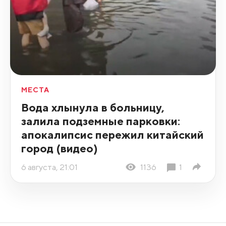
МЕСТА
Вода хлынула в больницу,
залила подземные парковки:
апокалипсис пережил китайский
город (видео)
6 августа, 21:01
1136
1