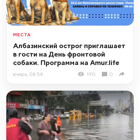
МЕСТА
Албазинский острог приглашает
в гости на День фронтовой
собаки. Программа на Amur.life
вчера, 08:54
190
0