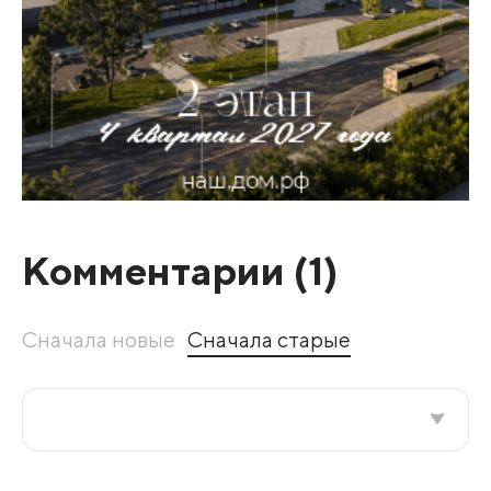
Комментарии (
1
)
Сначала новые
Сначала старые
Все подряд