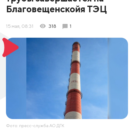
Благовещенскойя ТЭЦ
15 мая, 08:31
318
1
Фото: пресс-служба АО ДГК