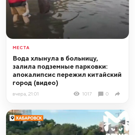
МЕСТА
Вода хлынула в больницу,
залила подземные парковки:
апокалипсис пережил китайский
город (видео)
вчера, 21:01
1017
0