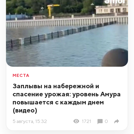
МЕСТА
Заплывы на набережной и
спасение урожая: уровень Амура
повышается с каждым днем
(видео)
5 августа, 15:32
1721
0