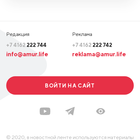
Редакция
Реклама
+7 4162
222 744
+7 4162
222 742
info@amur.life
reklama@amur.life
ВОЙТИ НА САЙТ
© 2020, в новостной ленте используются материалы