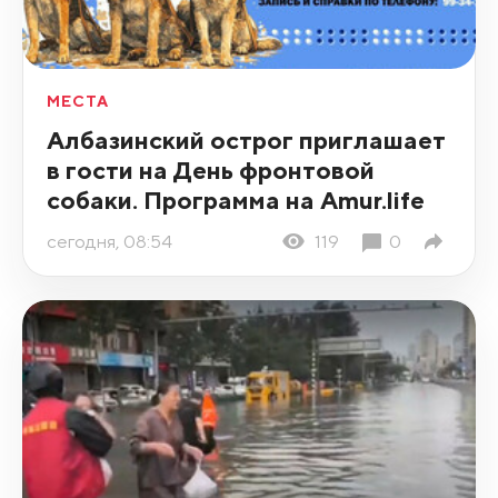
МЕСТА
Албазинский острог приглашает
в гости на День фронтовой
собаки. Программа на Amur.life
сегодня, 08:54
119
0