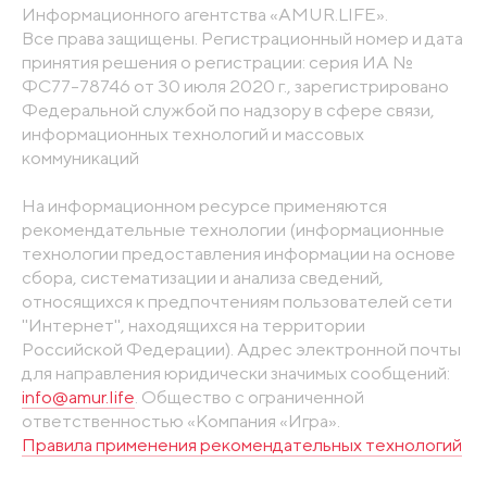
Информационного агентства «AMUR.LIFE».
Все права защищены. Регистрационный номер и дата
принятия решения о регистрации: серия ИА №
ФС77-78746 от 30 июля 2020 г., зарегистрировано
Федеральной службой по надзору в сфере связи,
информационных технологий и массовых
коммуникаций
На информационном ресурсе применяются
рекомендательные технологии (информационные
технологии предоставления информации на основе
сбора, систематизации и анализа сведений,
относящихся к предпочтениям пользователей сети
"Интернет", находящихся на территории
Российской Федерации). Адрес электронной почты
для направления юридически значимых сообщений:
info@amur.life
. Общество с ограниченной
ответственностью «Компания «Игра».
Правила применения рекомендательных технологий