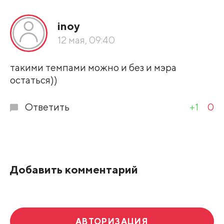
Все подряд
inoy
По рейтингу
12 мая, 09:40
Развернуть все
такими темпами можно и без и мэра
остаться))
Ответить
+1
0
Добавить комментарий
АВТОРИЗАЦИЯ