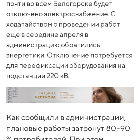
почти во всем Белогорске будет
отключено электроснабжение. С
ходатайством о проведении работ
еще в середине апреля в
администрацию обратились
энергетики. Отключение потребуется
для перефиксации оборудования на
подстанции 220 кВ.
Как сообщили в администрации,
плановые работы затронут 80–90
% потребителей. При этом