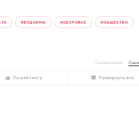
СТА
#ВОДОЕМЫ
#ЗДОРОВЬЕ
#ОБЩЕСТВО
Сначала новые
Снача
По рейтингу
Развернуть все