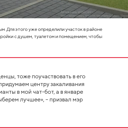
ым. Для этого уже определили участок в районе
тройки с душем, туалетом и помещением, чтобы
енцы, тоже поучаствовать в его
 придумаем центру закаливания
анты в мой чат-бот, а в январе
берем лучшее», – призвал мэр