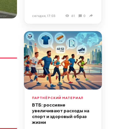
сегодня, 17:03
61
0
ПАРТНЁРСКИЙ МАТЕРИАЛ
ВТБ: россияне
увеличивают расходы на
спорт и здоровый образ
жизни