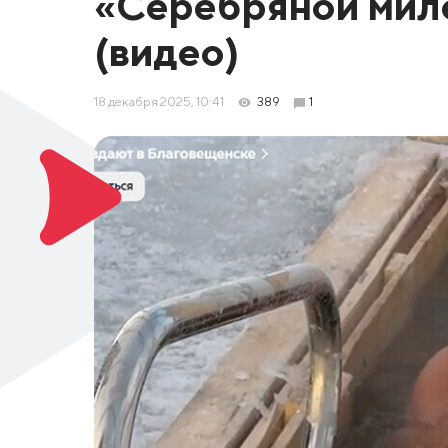
«Серебряной миле
(видео)
18 декабря 2025, 10:41
389
1