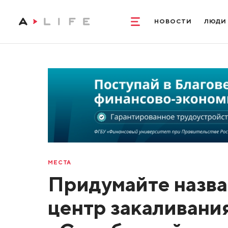
НОВОСТИ
ЛЮДИ
МЕСТА
Придумайте назва
центр закаливани