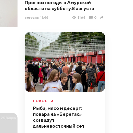
Прогноз погоды в Амурской
области на субботу,8 августа
сегодня, 11:46
1168
0
НОВОСТИ
Рыба, мясо и десерт:
повара на «Берегах»
создадут
дальневосточный сет