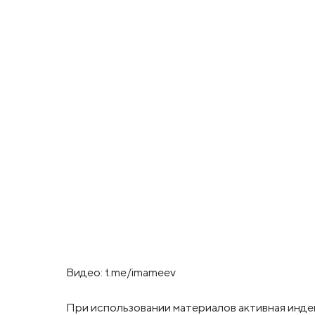
Видео: t.me/imameev
При использовании материалов активная инде