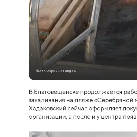
Фото: скриншот видео
В Благовещенске продолжается рабо
закаливания на пляже «Серебряной 
Ходаковский сейчас оформляет доку
организации, а после и у центра поя