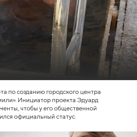
та по созданию городского центра
мили». Инициатор проекта Эдуард
менты, чтобы у его общественной
вился официальный статус.