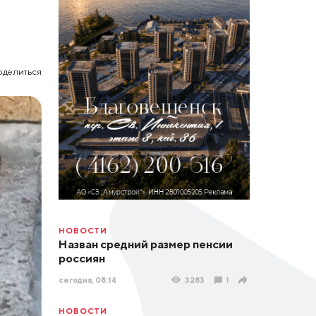
оделиться
НОВОСТИ
Назван средний размер пенсии
россиян
сегодня, 08:14
3283
1
НОВОСТИ