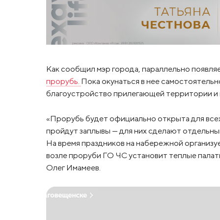
Как сообщил мэр города, параллельно появляе
прорубь.
Пока окунаться в нее самостоятельн
благоустройство прилегающей территории и н
«Прорубь будет официально открыта для всех 
пройдут заплывы — для них сделают отдельный
На время праздников на набережной организу
возле проруби ГО ЧС установит теплые палатк
Олег Имамеев.