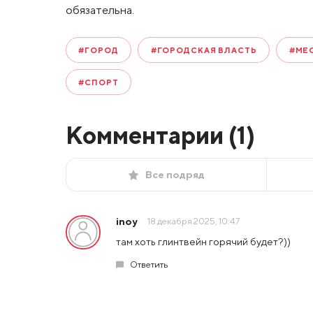
обязательна.
#ГОРОД
#ГОРОДСКАЯ ВЛАСТЬ
#МЕ
#СПОРТ
Комментарии (
1
)
Все подряд
inoy
18 декабря 2025, 10:47
там хоть глинтвейн горячий будет?))
Ответить