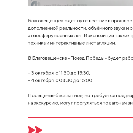
Благовещенцев ждёт путешествие в прошлое ч
дополненной реальности, объёмного звука и 
атмосферу военных лет. В экспозиции также 
техника и интерактивные инсталляции.
В Благовещенске «Поезд Победы» будет работ
– 3 октября: с 11:30 до 15:30;
– 4 октября: с 08:30 до 15:00
Посещение бесплатное, но требуется предвари
на экскурсию, могут прогуляться по вагонам в