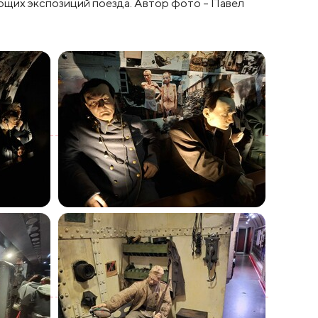
ющих экспозиций поезда. Автор фото - Павел