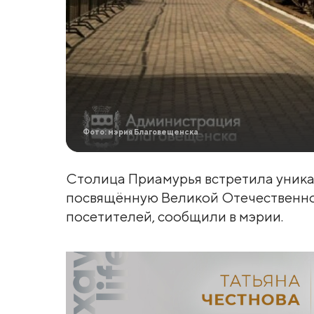
Фото: мэрия Благовещенска
Столица Приамурья встретила уник
посвящённую Великой Отечественной
посетителей, сообщили в мэрии.