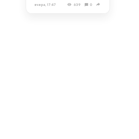
вчера, 17:47
639
0