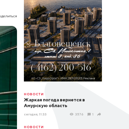
оделиться
НОВОСТИ
Жаркая погода вернется в
Амурскую область
сегодня, 11:33
3576
1
НОВОСТИ