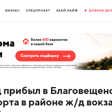
БИЗНЕС
СПЕЦПРОЕКТ
ЕХАЙ.ЛАЙФ
ДОБРЫЕ ДЕ
 прибыл в Благовещенс
рта в районе ж/д вокз