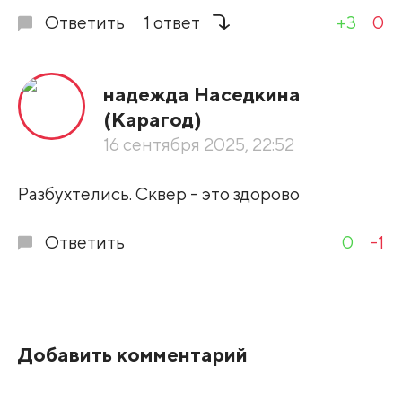
Ответить
1 ответ
+3
0
надежда Наседкина
(Карагод)
16 сентября 2025, 22:52
Разбухтелись. Сквер - это здорово
Ответить
0
-1
Добавить комментарий