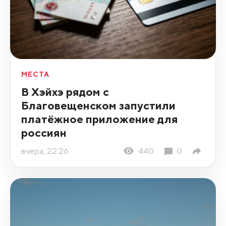
МЕСТА
В Хэйхэ рядом с
Благовещенском запустили
платёжное приложение для
россиян
вчера, 22:26
440
0