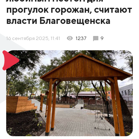
прогулок горожан, считают
власти Благовещенска
16 сентября 2025, 11:41
1237
9