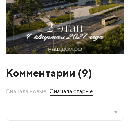
Комментарии (
9
)
Сначала новые
Сначала старые
Все подряд