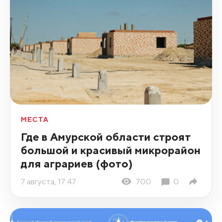
МЕСТА
Где в Амурской области строят
большой и красивый микрорайон
для аграриев (фото)
7 августа, 17:47
700
0