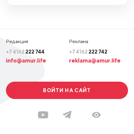
Редакция
Реклама
+7 4162
222 744
+7 4162
222 742
info@amur.life
reklama@amur.life
ВОЙТИ НА САЙТ