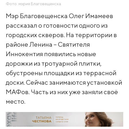
Фото: мэрия Благовещенска
Мэр Благовещенска Олег Имамеев
рассказал о готовности одного из
городских скверов. На территории в
районе Ленина – Святителя
Иннокентия появились новые
дорожки из тротуарной плитки,
обустроены площадки из террасной
доски. Сейчас занимаются установкой
МАФов. Часть из них уже заняли своё
место.