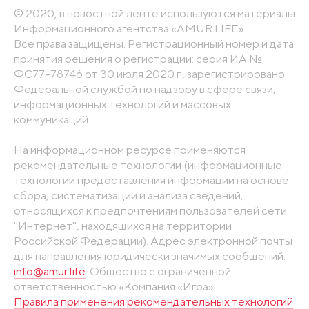
© 2020, в новостной ленте используются материалы
Информационного агентства «AMUR.LIFE».
Все права защищены. Регистрационный номер и дата
принятия решения о регистрации: серия ИА №
ФС77-78746 от 30 июля 2020 г., зарегистрировано
Федеральной службой по надзору в сфере связи,
информационных технологий и массовых
коммуникаций
На информационном ресурсе применяются
рекомендательные технологии (информационные
технологии предоставления информации на основе
сбора, систематизации и анализа сведений,
относящихся к предпочтениям пользователей сети
"Интернет", находящихся на территории
Российской Федерации). Адрес электронной почты
для направления юридически значимых сообщений:
info@amur.life
. Общество с ограниченной
ответственностью «Компания «Игра».
Правила применения рекомендательных технологий