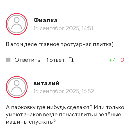
Фиалка
16 сентября 2025, 14:51
В этом деле главное тротуарная плитка)
Ответить
1 ответ
+7
0
виталий
16 сентября 2025, 16:52
А парковку где нибудь сделают? Или только
умеют знаков везде понаставить и зелёные
машины спускать?