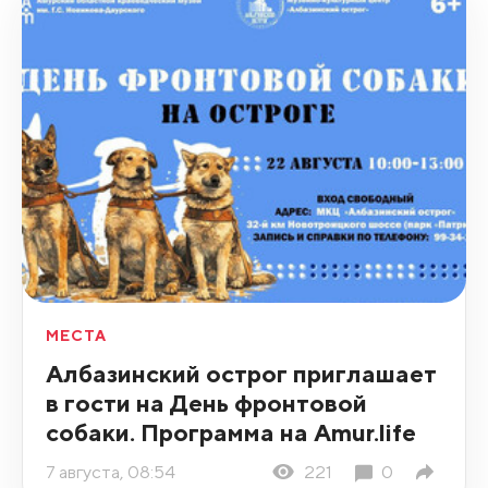
МЕСТА
Албазинский острог приглашает
в гости на День фронтовой
собаки. Программа на Amur.life
7 августа, 08:54
221
0