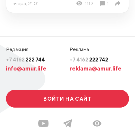
вчера, 21:01
1112
1
Редакция
Реклама
+7 4162
222 744
+7 4162
222 742
info@amur.life
reklama@amur.life
ВОЙТИ НА САЙТ