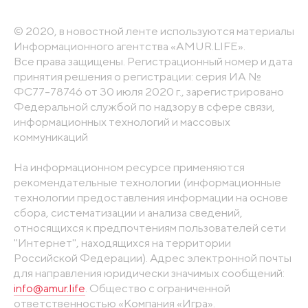
© 2020, в новостной ленте используются материалы
Информационного агентства «AMUR.LIFE».
Все права защищены. Регистрационный номер и дата
принятия решения о регистрации: серия ИА №
ФС77-78746 от 30 июля 2020 г., зарегистрировано
Федеральной службой по надзору в сфере связи,
информационных технологий и массовых
коммуникаций
На информационном ресурсе применяются
рекомендательные технологии (информационные
технологии предоставления информации на основе
сбора, систематизации и анализа сведений,
относящихся к предпочтениям пользователей сети
"Интернет", находящихся на территории
Российской Федерации). Адрес электронной почты
для направления юридически значимых сообщений:
info@amur.life
. Общество с ограниченной
ответственностью «Компания «Игра».