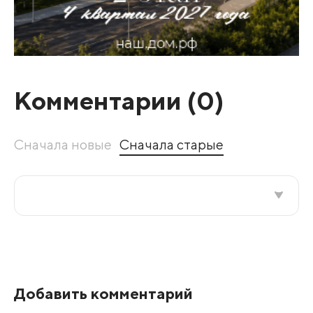
Комментарии (
0
)
Сначала новые
Сначала старые
Все подряд
По рейтингу
Добавить комментарий
Развернуть все