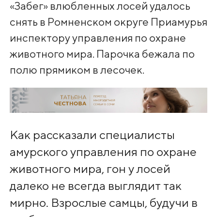
«Забег» влюбленных лосей удалось
снять в Ромненском округе Приамурья
инспектору управления по охране
животного мира. Парочка бежала по
полю прямиком в лесочек.
Как рассказали специалисты
амурского управления по охране
животного мира, гон у лосей
далеко не всегда выглядит так
мирно. Взрослые самцы, будучи в