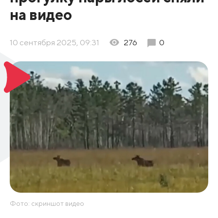
на видео
10 сентября 2025, 09:31
276
0
Фото: скриншот видео