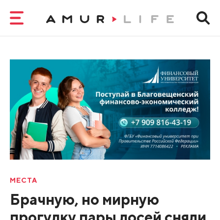
МЕСТА
Брачную, но мирную
прогулку пары лосей сняли