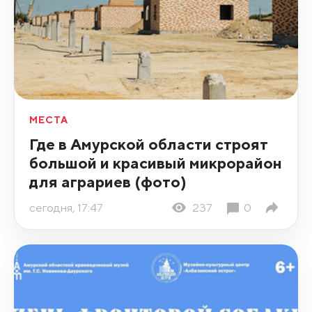
МЕСТА
Где в Амурской области строят
большой и красивый микрорайон
для аграриев (фото)
сегодня, 17:47
237
0