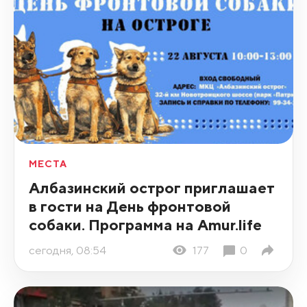
МЕСТА
Албазинский острог приглашает
в гости на День фронтовой
собаки. Программа на Amur.life
сегодня, 08:54
177
0