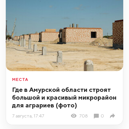
МЕСТА
Где в Амурской области строят
большой и красивый микрорайон
для аграриев (фото)
7 августа, 17:47
708
0