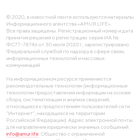
© 2020, в новостной ленте используются материалы
Информационного агентства «AMUR.LIFE».
Все права защищены. Регистрационный номер и дата
принятия решения о регистрации: серия ИА №
ФС77-78746 от 30 июля 2020 г., зарегистрировано
Федеральной службой по надзору в сфере связи,
информационных технологий и массовых
коммуникаций
На информационном ресурсе применяются
рекомендательные технологии (информационные
технологии предоставления информации на основе
сбора, систематизации и анализа сведений,
относящихся к предпочтениям пользователей сети
"Интернет", находящихся на территории
Российской Федерации). Адрес электронной почты
для направления юридически значимых сообщений:
info@amur.life
. Общество с ограниченной