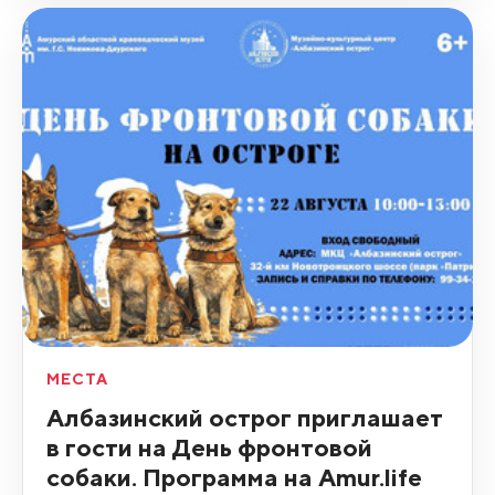
МЕСТА
Албазинский острог приглашает
в гости на День фронтовой
собаки. Программа на Amur.life