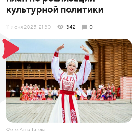
культурной политики
11 июня 2025, 21:30
342
0
Фото: Анна Титова