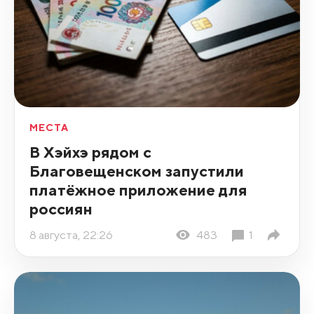
МЕСТА
В Хэйхэ рядом с
Благовещенском запустили
платёжное приложение для
россиян
8 августа, 22:26
483
1