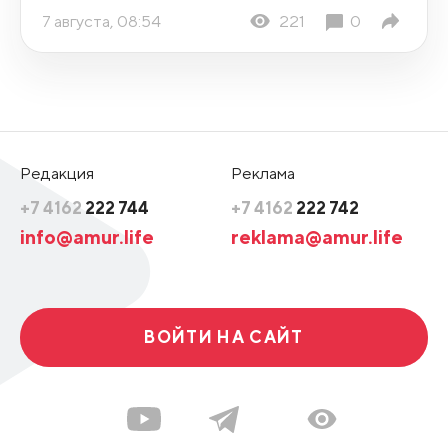
7 августа, 08:54
221
0
Редакция
Реклама
+7 4162
222 744
+7 4162
222 742
info@amur.life
reklama@amur.life
ВОЙТИ НА САЙТ