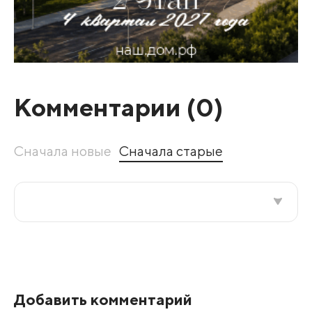
Комментарии (
0
)
Сначала новые
Сначала старые
Все подряд
По рейтингу
Добавить комментарий