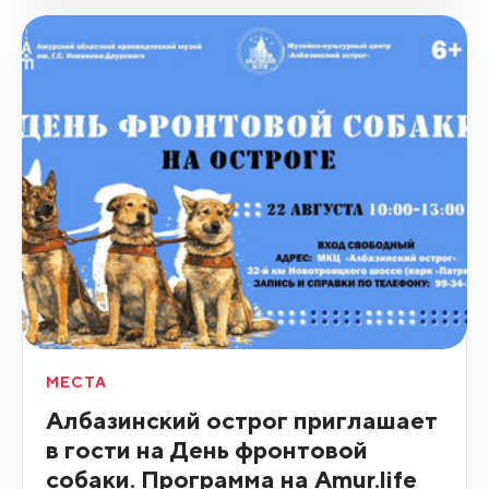
МЕСТА
Албазинский острог приглашает
в гости на День фронтовой
собаки. Программа на Amur.life