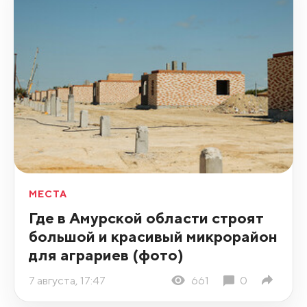
МЕСТА
Где в Амурской области строят
большой и красивый микрорайон
для аграриев (фото)
7 августа, 17:47
661
0