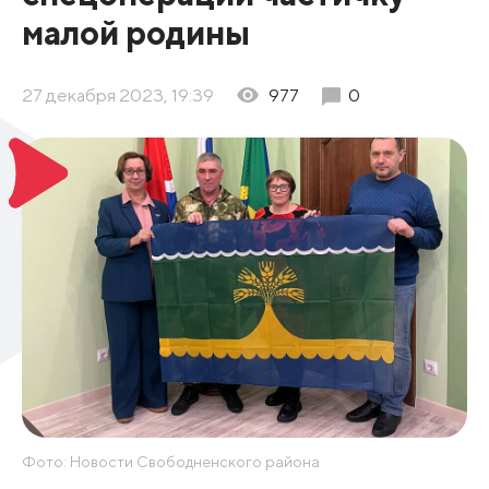
малой родины
27 декабря 2023, 19:39
977
0
Фото: Новости Свободненского района