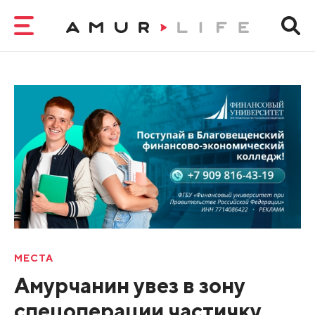
МЕСТА
Амурчанин увез в зону
спецоперации частичку