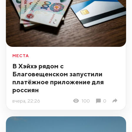
МЕСТА
В Хэйхэ рядом с
Благовещенском запустили
платёжное приложение для
россиян
вчера, 22:26
100
0