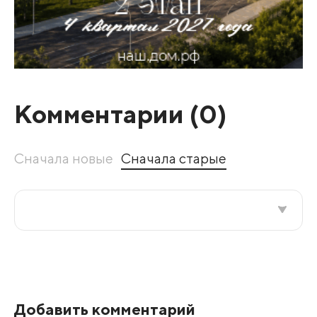
Комментарии (
0
)
Сначала новые
Сначала старые
Все подряд
По рейтингу
Добавить комментарий