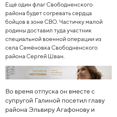
Ещё один флаг Свободненского
района будет согревать сердца
бойцов в зоне СВО. Частичку малой
родины доставил туда участник
специальной военной операции из
села Семёновка Свободненского
района Сергей Шван.
Во время отпуска он вместе с
супругой Галиной посетил главу
района Эльвиру Агафонову и