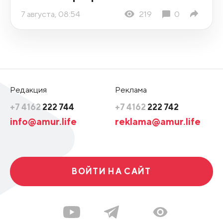
7 августа, 08:54
219
0
Редакция
Реклама
+7 4162
222 744
+7 4162
222 742
info@amur.life
reklama@amur.life
ВОЙТИ НА САЙТ