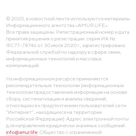
© 2020, в новостной ленте используются материалы
Информационного агентства «AMUR.LIFE».
Все права защищены. Регистрационный номер и дата
принятия решения о регистрации: серия ИА №
ФС77-78746 от 30 июля 2020 г., зарегистрировано
Федеральной службой по надзору в сфере связи,
информационных технологий и массовых
коммуникаций
На информационном ресурсе применяются
рекомендательные технологии (информационные
технологии предоставления информации на основе
сбора, систематизации и анализа сведений,
относящихся к предпочтениям пользователей сети
"Интернет", находящихся на территории
Российской Федерации). Адрес электронной почты
для направления юридически значимых сообщений:
info@amur.life
. Общество с ограниченной