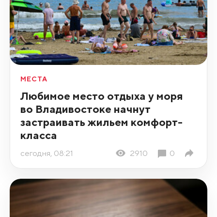
МЕСТА
Любимое место отдыха у моря
во Владивостоке начнут
застраивать жильем комфорт-
класса
сегодня, 08:21
2910
0