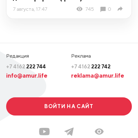
7 августа, 17:47
745
0
Редакция
Реклама
+7 4162
222 744
+7 4162
222 742
info@amur.life
reklama@amur.life
ВОЙТИ НА САЙТ