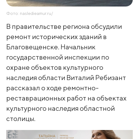
Фото: nasledieamur.ru/
В правительстве региона обсудили
ремонт исторических зданий в
Благовещенске. Начальник
государственной инспекции по
охране объектов культурного
наследия области Виталий Ребизант
рассказал о ходе ремонтно-
реставрационных работ на объектах
культурного наследия областной
столицы.