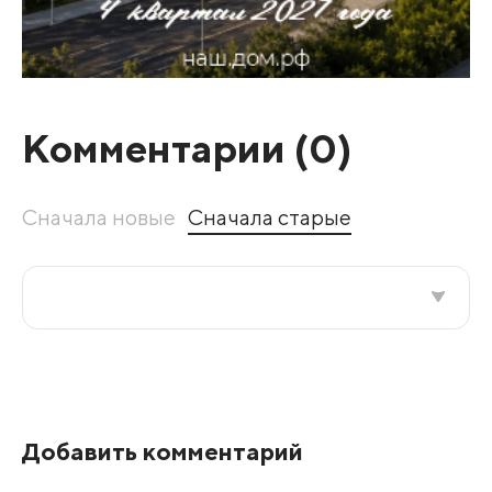
Комментарии (
0
)
Сначала новые
Сначала старые
Все подряд
По рейтингу
Добавить комментарий
Развернуть все