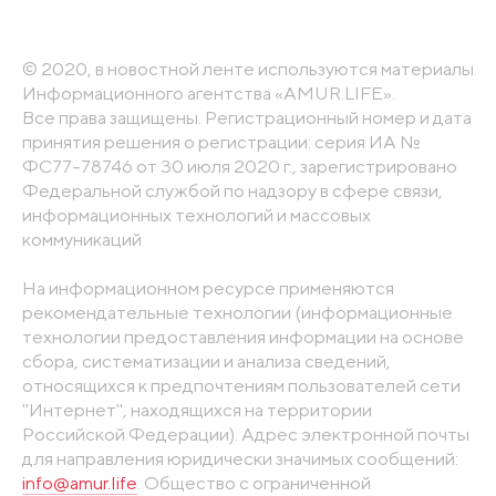
© 2020, в новостной ленте используются материалы
Информационного агентства «AMUR.LIFE».
Все права защищены. Регистрационный номер и дата
принятия решения о регистрации: серия ИА №
ФС77-78746 от 30 июля 2020 г., зарегистрировано
Федеральной службой по надзору в сфере связи,
информационных технологий и массовых
коммуникаций
На информационном ресурсе применяются
рекомендательные технологии (информационные
технологии предоставления информации на основе
сбора, систематизации и анализа сведений,
относящихся к предпочтениям пользователей сети
"Интернет", находящихся на территории
Российской Федерации). Адрес электронной почты
для направления юридически значимых сообщений:
info@amur.life
. Общество с ограниченной