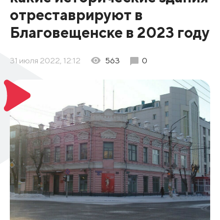
отреставрируют в
Благовещенске в 2023 году
31 июля 2022, 12:12
563
0