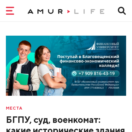
МЕСТА
БГПУ, суд, военкомат:
какие исторические здания