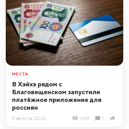
МЕСТА
В Хэйхэ рядом с
Благовещенском запустили
платёжное приложение для
россиян
8 августа, 22:26
639
1