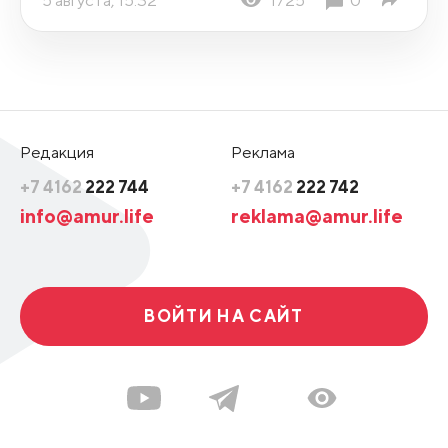
Редакция
Реклама
+7 4162
222 744
+7 4162
222 742
info@amur.life
reklama@amur.life
ВОЙТИ НА САЙТ