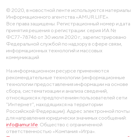
© 2020, в новостной ленте используются материалы
Информационного агентства «AMUR.LIFE».
Все права защищены. Регистрационный номер и дата
принятия решения о регистрации: серия ИА №
ФС77-78746 от 30 июля 2020 г., зарегистрировано
Федеральной службой по надзору в сфере связи,
информационных технологий и массовых
коммуникаций
На информационном ресурсе применяются
рекомендательные технологии (информационные
технологии предоставления информации на основе
сбора, систематизации и анализа сведений,
относящихся к предпочтениям пользователей сети
"Интернет", находящихся на территории
Российской Федерации). Адрес электронной почты
для направления юридически значимых сообщений:
info@amur.life
. Общество с ограниченной
ответственностью «Компания «Игра».