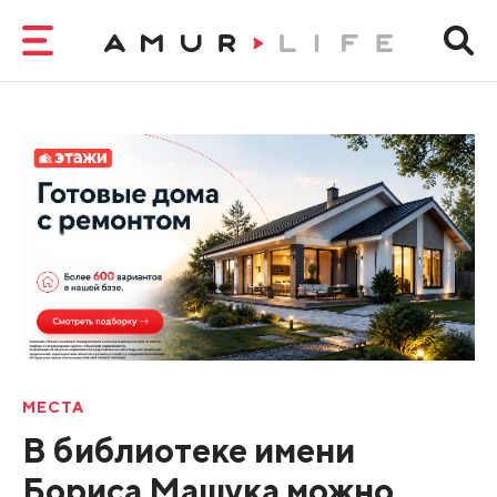
МЕСТА
В библиотеке имени
Бориса Машука можно