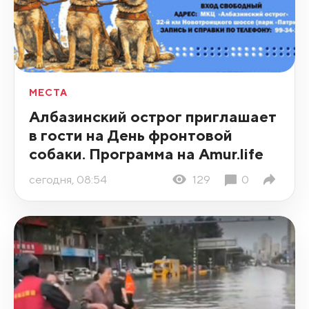
МЕСТА
Албазинский острог приглашает
в гости на День фронтовой
собаки. Программа на Amur.life
сегодня, 08:54
129
0