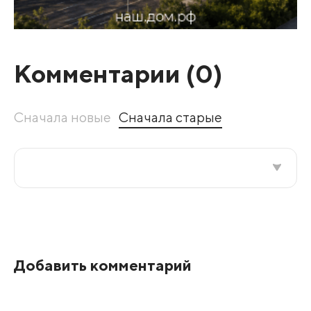
Комментарии (
0
)
Сначала новые
Сначала старые
Все подряд
По рейтингу
Добавить комментарий
Развернуть все