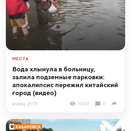
МЕСТА
Вода хлынула в больницу,
залила подземные парковки:
апокалипсис пережил китайский
город (видео)
вчера, 21:01
1030
0