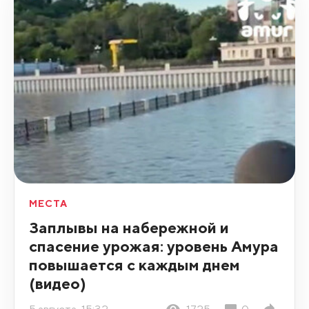
МЕСТА
Заплывы на набережной и
спасение урожая: уровень Амура
повышается с каждым днем
(видео)
5 августа, 15:32
1725
0