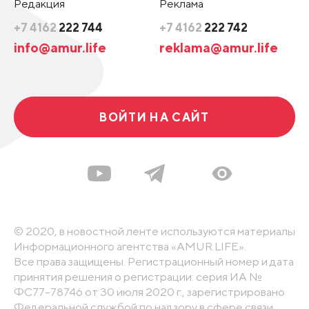
Редакция
Реклама
+7 4162
222 744
+7 4162
222 742
info@amur.life
reklama@amur.life
ВОЙТИ НА САЙТ
© 2020, в новостной ленте используются материалы
Информационного агентства «AMUR.LIFE».
Все права защищены. Регистрационный номер и дата
принятия решения о регистрации: серия ИА №
ФС77-78746 от 30 июля 2020 г., зарегистрировано
Федеральной службой по надзору в сфере связи,