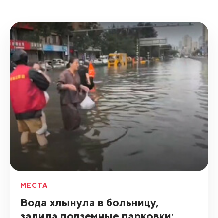
МЕСТА
Вода хлынула в больницу,
залила подземные парковки: