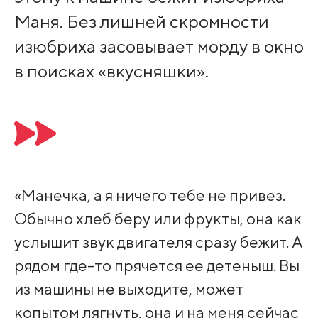
Маня. Без лишней скромности
изюбриха засовывает морду в окно
в поисках «вкусняшки».
«Манечка, а я ничего тебе не привез.
Обычно хлеб беру или фрукты, она как
услышит звук двигателя сразу бежит. А
рядом где-то прячется ее детеныш. Вы
из машины не выходите, может
копытом лягнуть, она и на меня сейчас