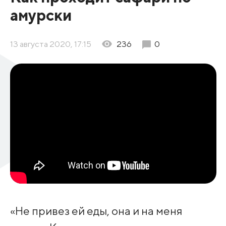
амурски
13 августа 2020, 17:15
236
0
«Не привез ей еды, она и на меня