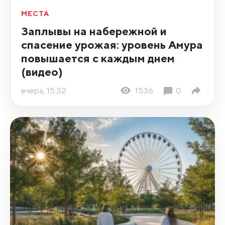
МЕСТА
Заплывы на набережной и
спасение урожая: уровень Амура
повышается с каждым днем
(видео)
вчера, 15:32
1536
0