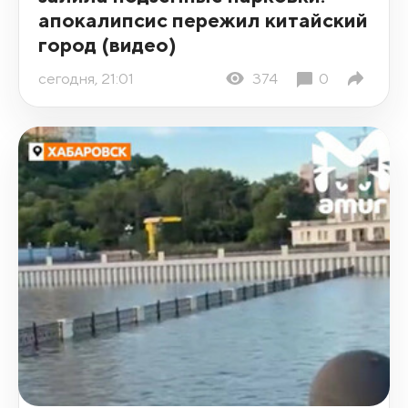
апокалипсис пережил китайский
город (видео)
сегодня, 21:01
374
0