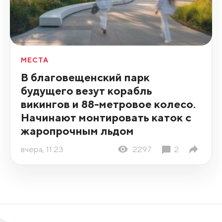
МЕСТА
В благовещенский парк
будущего везут корабль
викингов и 88-метровое колесо.
Начинают монтировать каток с
жаропрочным льдом
вчера, 11:23
2297
2