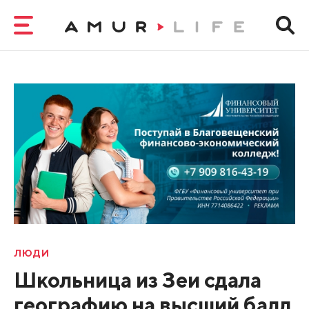
ЛЮДИ
Школьница из Зеи сдала
географию на высший балл