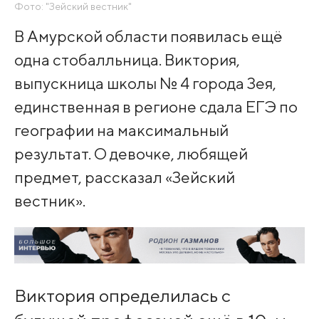
Фото: "Зейский вестник"
В Амурской области появилась ещё
одна стобалльница. Виктория,
выпускница школы № 4 города Зея,
единственная в регионе сдала ЕГЭ по
географии на максимальный
результат. О девочке, любящей
предмет, рассказал «Зейский
вестник».
Виктория определилась с