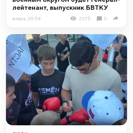
лейтенант, выпускник БВТКУ
вчера, 20:54
2375
0