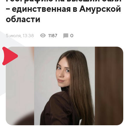
– единственная в Амурской
области
5 июля, 13:38
1187
0