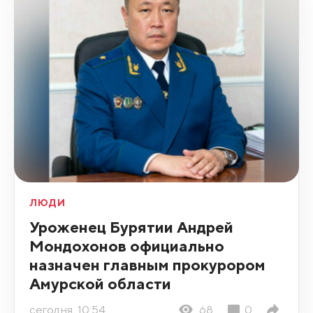
ЛЮДИ
Уроженец Бурятии Андрей
Мондохонов официально
назначен главным прокурором
Амурской области
сегодня, 10:54
68
0