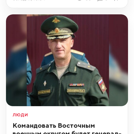
ЛЮДИ
Командовать Восточным
военным округом будет генерал-