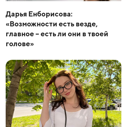
Дарья Енборисова:
«Возможности есть везде,
главное – есть ли они в твоей
голове»