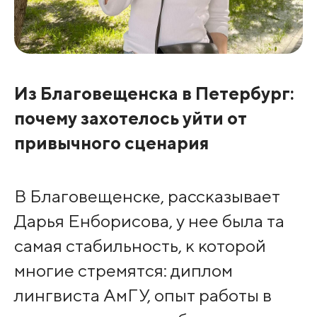
Из Благовещенска в Петербург:
почему захотелось уйти от
привычного сценария
В Благовещенске, рассказывает
Дарья Енборисова, у нее была та
самая стабильность, к которой
многие стремятся: диплом
лингвиста АмГУ, опыт работы в