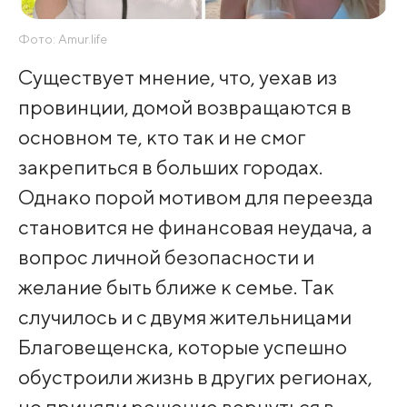
Фото: Amur.life
Существует мнение, что, уехав из
провинции, домой возвращаются в
основном те, кто так и не смог
закрепиться в больших городах.
Однако порой мотивом для переезда
становится не финансовая неудача, а
вопрос личной безопасности и
желание быть ближе к семье. Так
случилось и с двумя жительницами
Благовещенска, которые успешно
обустроили жизнь в других регионах,
но приняли решение вернуться в