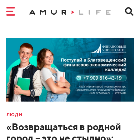
ЛЮДИ
«Возвращаться в родной
город – это не стыдно»: