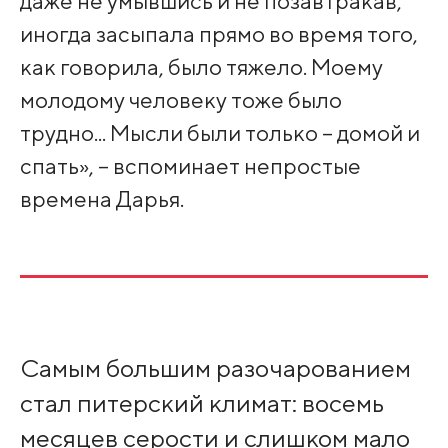
даже не умывшись и не позавтракав,
иногда засыпала прямо во время того,
как говорила, было тяжело. Моему
молодому человеку тоже было
трудно... Мысли были только – домой и
спать», – вспоминает непростые
времена Дарья.
Самым большим разочарованием
стал питерский климат: восемь
месяцев серости и слишком мало