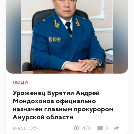
ЛЮДИ
Уроженец Бурятии Андрей
Мондохонов официально
назначен главным прокурором
Амурской области
вчера, 10:54
470
0