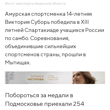
Фото: минспорта Амурской области
Амурская спортсменка 14-летняя
Виктория Суборь победила в XIII
летней Спартакиаде учащихся России
по самбо. Соревнования,
объединившие сильнейших
спортсменов страны, прошли в
Мытищах.
Побороться за медали в
Подмосковье приехали 254