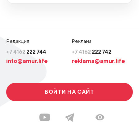
Редакция
Реклама
+7 4162
222 744
+7 4162
222 742
info@amur.life
reklama@amur.life
ВОЙТИ НА САЙТ