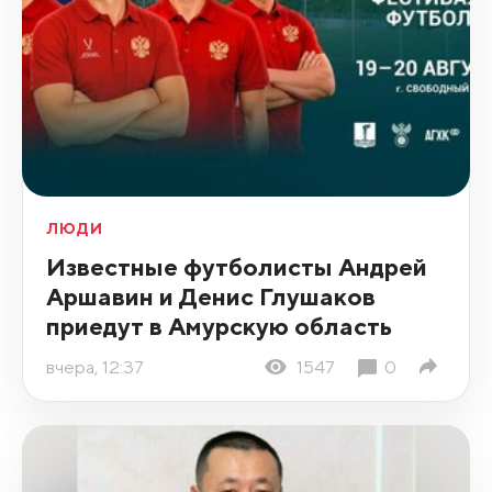
ЛЮДИ
Известные футболисты Андрей
Аршавин и Денис Глушаков
приедут в Амурскую область
вчера, 12:37
1547
0