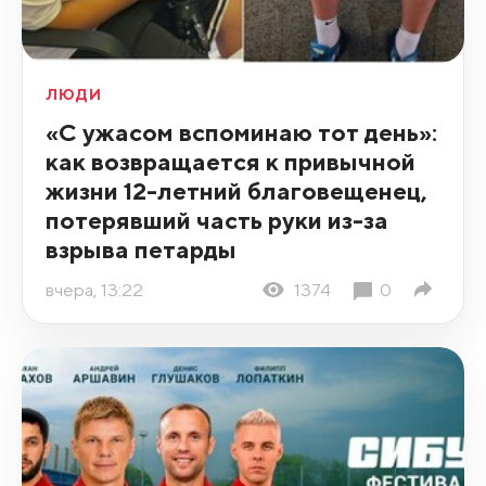
ЛЮДИ
«С ужасом вспоминаю тот день»:
как возвращается к привычной
жизни 12-летний благовещенец,
потерявший часть руки из-за
взрыва петарды
вчера, 13:22
1374
0