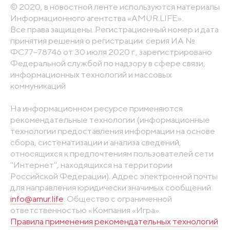
© 2020, в новостной ленте используются материалы
Информационного агентства «AMUR.LIFE».
Все права защищены. Регистрационный номер и дата
принятия решения о регистрации: серия ИА №
ФС77-78746 от 30 июля 2020 г., зарегистрировано
Федеральной службой по надзору в сфере связи,
информационных технологий и массовых
коммуникаций
На информационном ресурсе применяются
рекомендательные технологии (информационные
технологии предоставления информации на основе
сбора, систематизации и анализа сведений,
относящихся к предпочтениям пользователей сети
"Интернет", находящихся на территории
Российской Федерации). Адрес электронной почты
для направления юридически значимых сообщений:
info@amur.life
. Общество с ограниченной
ответственностью «Компания «Игра».
Правила применения рекомендательных технологий