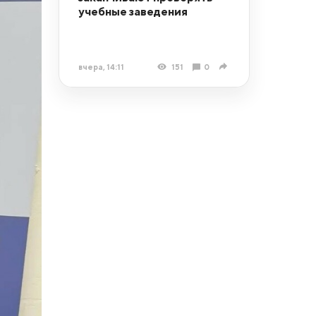
учебные заведения
вчера, 14:11
151
0