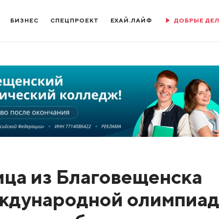
БИЗНЕС
СПЕЦПРОЕКТ
ЕХАЙ.ЛАЙФ
ДОБРЫЕ ДЕ
ица из Благовещенска
еждународной олимпиа