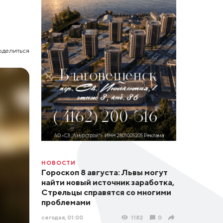
оделиться
НОВОСТИ
Гороскоп 8 августа: Львы могут
найти новый источник заработка,
Стрельцы справятся со многими
проблемами
сегодня, 01:00
1182
0