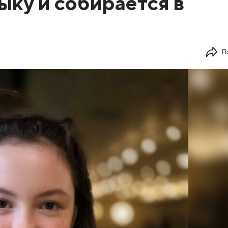
ыку и собирается в
П