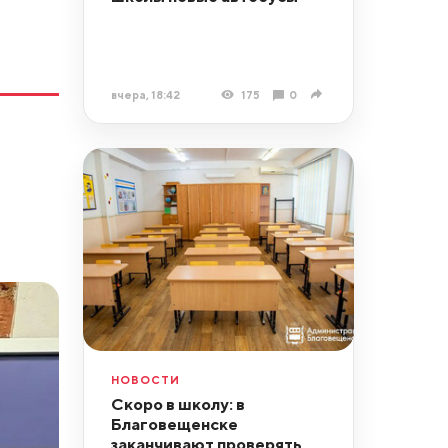
вчера, 18:42
175
0
НОВОСТИ
Скоро в школу: в
Благовещенске
заканчивают проверять