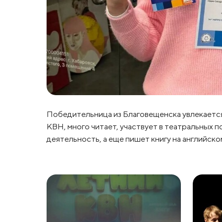
Победительница из Благовещенска увлекается 
КВН, много читает, участвует в театральных 
деятельность, а еще пишет книгу на английско