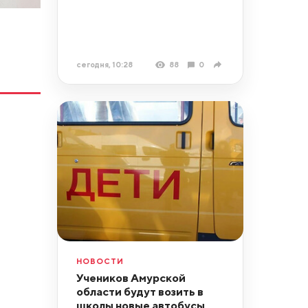
сегодня, 10:28
88
0
НОВОСТИ
Учеников Амурской
области будут возить в
школы новые автобусы