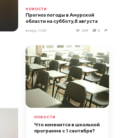
НОВОСТИ
Прогноз погоды в Амурской
области на субботу,8 августа
вчера, 11:46
349
0
НОВОСТИ
Что изменится в школьной
программе с 1 сентября?