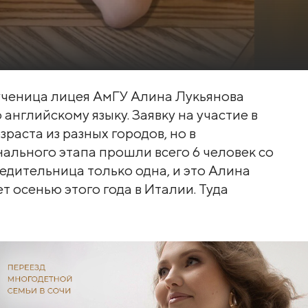
ученица лицея АмГУ Алина Лукьянова
английскому языку. Заявку на участие в
раста из разных городов, но в
льного этапа прошли всего 6 человек со
едительница только одна, и это Алина
 осенью этого года в Италии. Туда