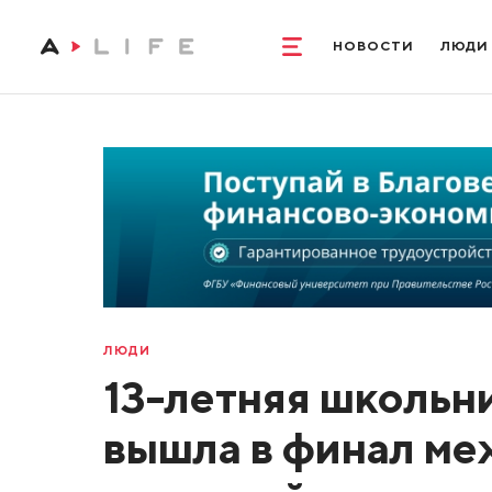
НОВОСТИ
ЛЮДИ
ЛЮДИ
13-летняя школьн
вышла в финал м