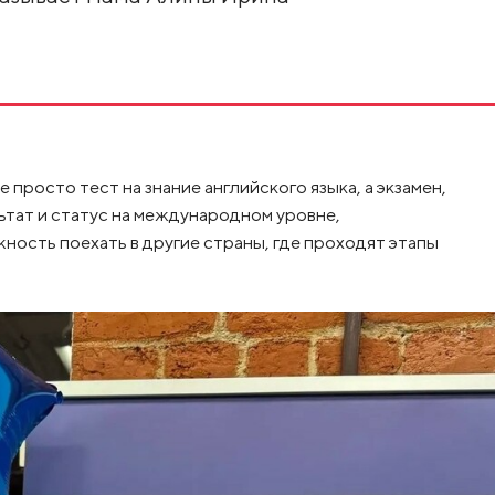
 просто тест на знание английского языка, а экзамен,
ьтат и статус на международном уровне,
жность поехать в другие страны, где проходят этапы