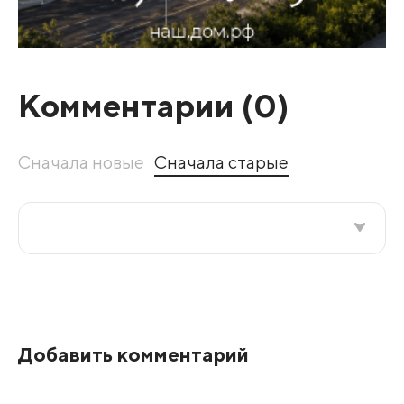
Комментарии (
0
)
Сначала новые
Сначала старые
Все подряд
По рейтингу
Добавить комментарий
Развернуть все