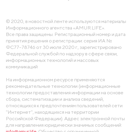
© 2020, в новостной ленте используются материалы
Информационного агентства «AMUR.LIFE».
Все права защищены. Регистрационный номер и дата
принятия решения о регистрации: серия ИА №
ФС77-78746 от 30 июля 2020 г., зарегистрировано
Федеральной службой по надзору в сфере связи,
информационных технологий и массовых
коммуникаций
На информационном ресурсе применяются
рекомендательные технологии (информационные
технологии предоставления информации на основе
сбора, систематизации и анализа сведений,
относящихся к предпочтениям пользователей сети
"Интернет", находящихся на территории
Российской Федерации). Адрес электронной почты
для направления юридически значимых сообщений:
info@amur.life
. Общество с ограниченной