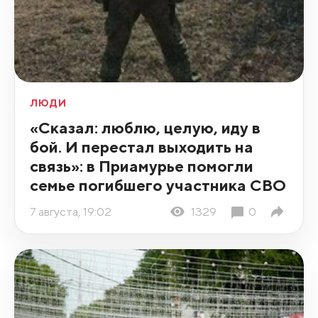
ЛЮДИ
«Сказал: люблю, целую, иду в
бой. И перестал выходить на
связь»: в Приамурье помогли
семье погибшего участника СВО
7 августа, 19:02
1329
0