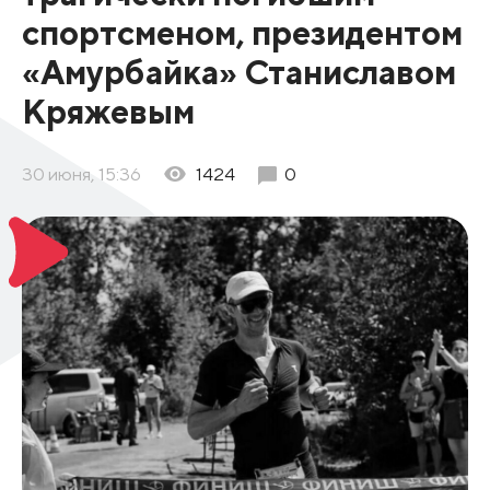
спортсменом, президентом
«Амурбайка» Станиславом
Кряжевым
30 июня, 15:36
1424
0