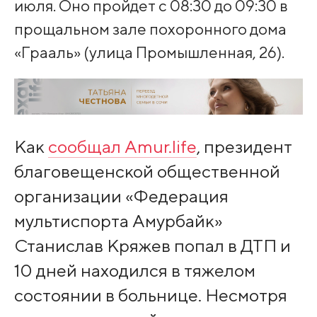
июля. Оно пройдет с 08:30 до 09:30 в
прощальном зале похоронного дома
«Грааль» (улица Промышленная, 26).
Как
сообщал Amur.life
, президент
благовещенской общественной
организации «Федерация
мультиспорта Амурбайк»
Станислав Кряжев попал в ДТП и
10 дней находился в тяжелом
состоянии в больнице. Несмотря