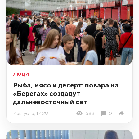
ЛЮДИ
Рыба, мясо и десерт: повара на
«Берегах» создадут
дальневосточный сет
7 августа, 17:29
683
0