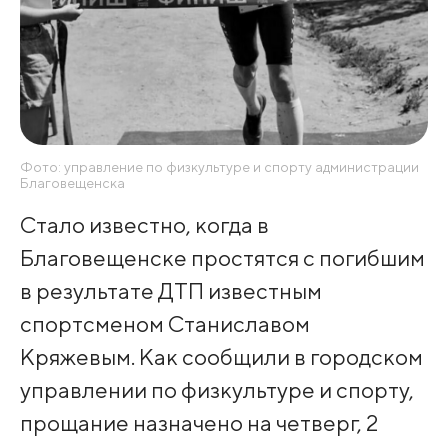
Фото: управление по физкультуре и спорту администрации
Благовещенска
Стало известно, когда в
Благовещенске простятся с погибшим
в результате ДТП известным
спортсменом Станиславом
Кряжевым. Как сообщили в городском
управлении по физкультуре и спорту,
прощание назначено на четверг, 2